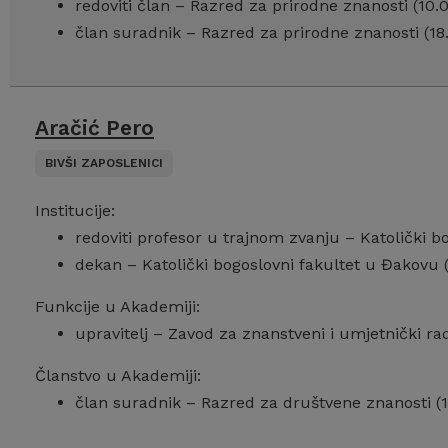
redoviti član – Razred za prirodne znanosti (10.
član suradnik – Razred za prirodne znanosti (18.
Aračić Pero
BIVŠI ZAPOSLENICI
Institucije:
redoviti profesor u trajnom zvanju – Katolički b
dekan – Katolički bogoslovni fakultet u Đakovu 
Funkcije u Akademiji:
upravitelj – Zavod za znanstveni i umjetnički ra
Članstvo u Akademiji:
član suradnik – Razred za društvene znanosti (1