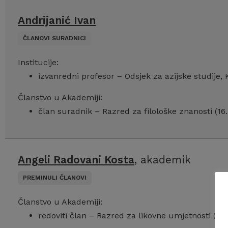
Andrijanić Ivan
ČLANOVI SURADNICI
Institucije:
izvanredni profesor – Odsjek za azijske studije, 
Članstvo u Akademiji:
član suradnik – Razred za filološke znanosti (16
Angeli Radovani Kosta
, akademik
PREMINULI ČLANOVI
Članstvo u Akademiji:
redoviti član – Razred za likovne umjetnosti (03.1