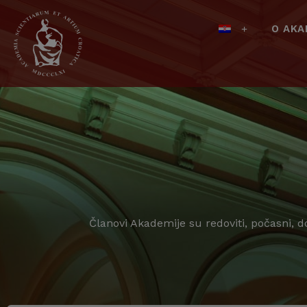
O AKA
Članovi Akademije su redoviti, počasni, d