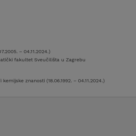
7.2005. – 04.11.2024.)
tički fakultet Sveučilišta u Zagrebu
 kemijske znanosti (18.06.1992. – 04.11.2024.)