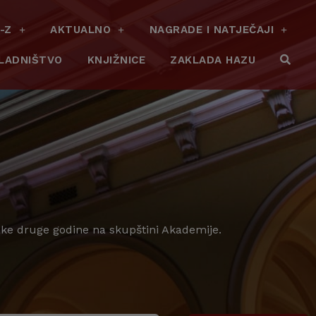
-Z
AKTUALNO
NAGRADE I NATJEČAJI
LADNIŠTVO
KNJIŽNICE
ZAKLADA HAZU
svake druge godine na skupštini Akademije.