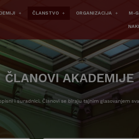
DEMIJI
ČLANSTVO
ORGANIZACIJA
M-G
NAK
ČLANOVI AKADEMIJE
opisni i suradnici. Članovi se biraju tajnim glasovanjem 