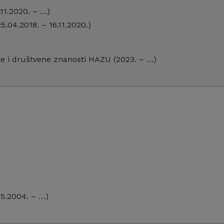
.11.2020. – …)
.04.2018. – 16.11.2020.)
sne i društvene znanosti HAZU (2023. – …)
05.2004. – …)