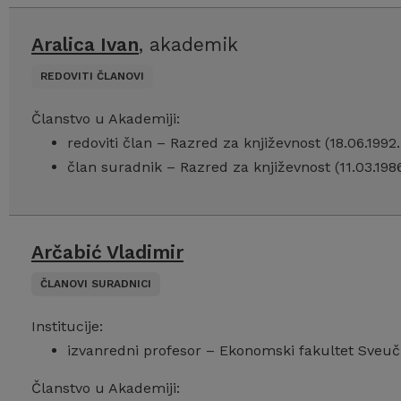
Aralica Ivan
, akademik
REDOVITI ČLANOVI
Članstvo u Akademiji:
redoviti član – Razred za književnost (18.06.1992
član suradnik – Razred za književnost (11.03.1986
Arčabić Vladimir
ČLANOVI SURADNICI
Institucije:
izvanredni profesor – Ekonomski fakultet Sveuč
Članstvo u Akademiji: