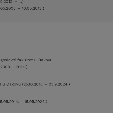
05.2012. – …)
05.2006. – 10.05.2012.)
ogoslovni fakultet u Đakovu
(2008. – 2014.)
d u Đakovu (25.10.2016. – 03.9.2024.)
5.05.2014. – 15.05.2024.)