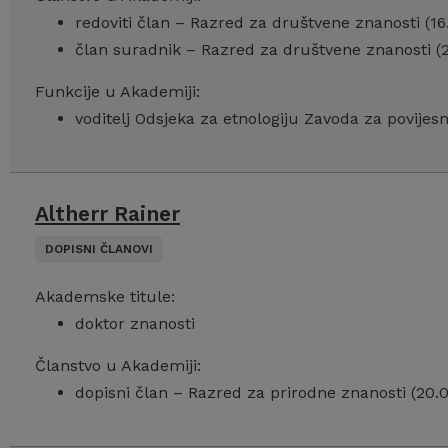
redoviti član – Razred za društvene znanosti (16
član suradnik – Razred za društvene znanosti (25
Funkcije u Akademiji:
voditelj Odsjeka za etnologiju Zavoda za povije
Altherr Rainer
DOPISNI ČLANOVI
Akademske titule:
doktor znanosti
Članstvo u Akademiji:
dopisni član – Razred za prirodne znanosti (20.