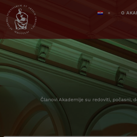
O AKA
Članovi Akademije su redoviti, počasni, 