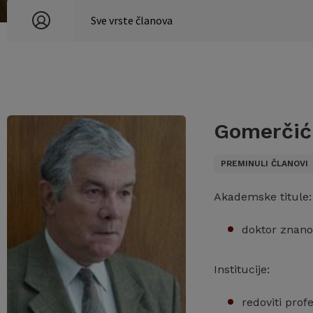
Gomerčić
PREMINULI ČLANOVI
Akademske titule:
doktor znano
Institucije:
redoviti prof