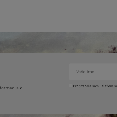
Pročitao/la sam i slažem se
formacija o