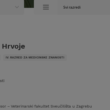
 Hrvoje
IV. RAZRED ZA MEDICINSKE ZNANOSTI
sti
esor – Veterinarski fakultet Sveučilišta u Zagrebu