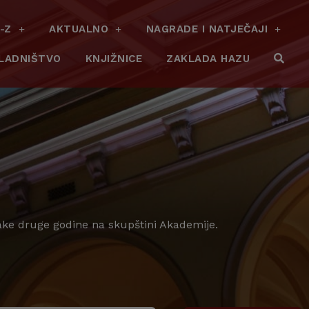
-Z
AKTUALNO
NAGRADE I NATJEČAJI
LADNIŠTVO
KNJIŽNICE
ZAKLADA HAZU
vake druge godine na skupštini Akademije.