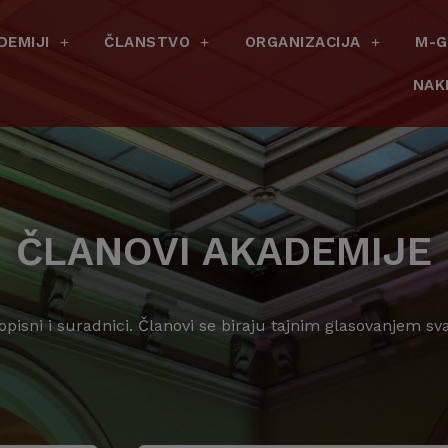
DEMIJI
ČLANSTVO
ORGANIZACIJA
M-G
NAK
ČLANOVI AKADEMIJE
dopisni i suradnici. Članovi se biraju tajnim glasovanjem s