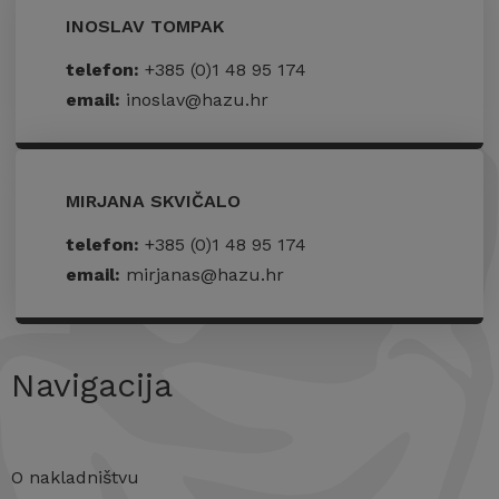
INOSLAV TOMPAK
telefon:
+385 (0)1 48 95 174
email:
inoslav@hazu.hr
MIRJANA SKVIČALO
telefon:
+385 (0)1 48 95 174
email:
mirjanas@hazu.hr
Navigacija
O nakladništvu