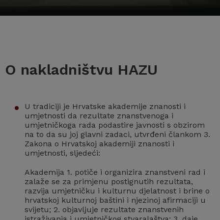
O nakladništvu HAZU
U tradiciji je Hrvatske akademije znanosti i
umjetnosti da rezultate znanstvenoga i
umjetničkoga rada podastire javnosti s obzirom
na to da su joj glavni zadaci, utvrđeni člankom 3.
Zakona o Hrvatskoj akademiji znanosti i
umjetnosti, sljedeći:
Akademija 1. potiče i organizira znanstveni rad i
zalaže se za primjenu postignutih rezultata,
razvija umjetničku i kulturnu djelatnost i brine o
hrvatskoj kulturnoj baštini i njezinoj afirmaciji u
svijetu; 2. objavljuje rezultate znanstvenih
istraživanja i umjetničkog stvaralaštva; 3. daje