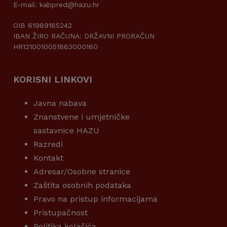
E-mail: kabpred@hazu.hr
OIB 61989185242
IBAN ŽIRO RAČUNA: DRŽAVNI PRORAČUN
HR1210010051863000160
KORISNI LINKOVI
Javna nabava
Znanstvene i umjetničke
sastavnice HAZU
Razredi
Kontakt
Adresar/Osobne stranice
Zaštita osobnih podataka
Pravo na pristup informacijama
Pristupačnost
Politika kolačića