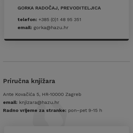
GORKA RADOČAJ, PREVODITELJICA
telefon:
+385 (0)1 48 95 351
email:
gorka@hazu.hr
Priručna knjižara
Ante Kovačića 5, HR-10000 Zagreb
email:
knjizara@hazu.hr
Radno vrijeme za stranke:
pon–pet 9-15 h