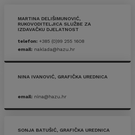
MARTINA DELIŠIMUNOVIĆ,
RUKOVODITELJICA SLUŽBE ZA
IZDAVAČKU DJELATNOST
telefon:
+385 (0)99 255 1608
email:
naklada@hazu.hr
NINA IVANOVIĆ, GRAFIČKA UREDNICA
email:
nina@hazu.hr
SONJA BATUŠIĆ, GRAFIČKA UREDNICA