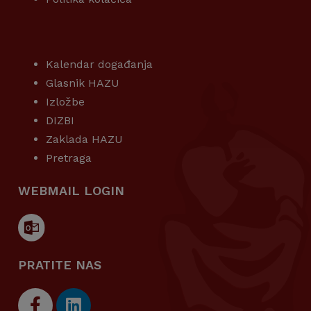
KORISNI LINKOVI
Kalendar događanja
Glasnik HAZU
Izložbe
DIZBI
Zaklada HAZU
Pretraga
WEBMAIL LOGIN
PRATITE NAS