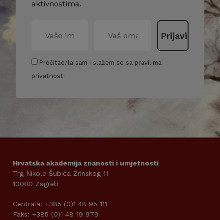
aktivnostima.
Pročitao/la sam i slažem se sa pravilima
privatnosti
Hrvatska akademija znanosti i umjetnosti
Trg Nikole Šubića Zrinskog 11
10000 Zagreb
Centrala: +385 (0)1 48 95 111
Faks: +385 (0)1 48 19 979