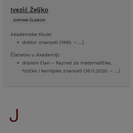
Ivezić Željko
DOPISNI ČLANOVI
Akademske titule:
doktor znanosti (1995. – …)
Članstvo u Akademiji:
dopisni član – Razred za matematičke,
fizičke i kemijske znanosti (16.11.2020. – …)