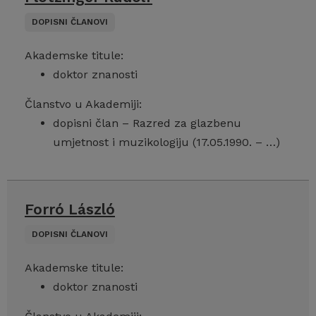
DOPISNI ČLANOVI
Akademske titule:
doktor znanosti
Članstvo u Akademiji:
dopisni član – Razred za glazbenu
umjetnost i muzikologiju (17.05.1990. – …)
Forró László
DOPISNI ČLANOVI
Akademske titule:
doktor znanosti