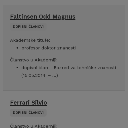
Faltinsen Odd Magnus
DOPISNI ČLANOVI
Akademske titule:
profesor doktor znanosti
Članstvo u Akademiji:
dopisni član – Razred za tehničke znanosti
(15.05.2014. – …)
Ferrari Silvio
DOPISNI ČLANOVI
Članstvo u Akademiji: