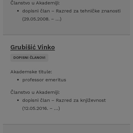
Članstvo u Akademiji:
dopisni član – Razred za tehničke znanosti
(29.05.2008. – …)
Grubišić Vinko
DOPISNI ČLANOVI
Akademske titule:
professor emeritus
Članstvo u Akademiji:
dopisni član – Razred za književnost
(12.05.2016. – …)