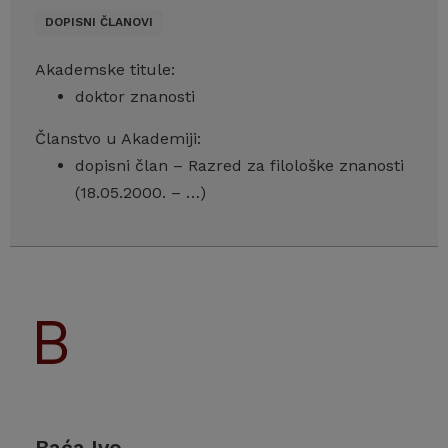
DOPISNI ČLANOVI
Akademske titule:
doktor znanosti
Članstvo u Akademiji:
dopisni član – Razred za filološke znanosti
(18.05.2000. – …)
Baća Ivo