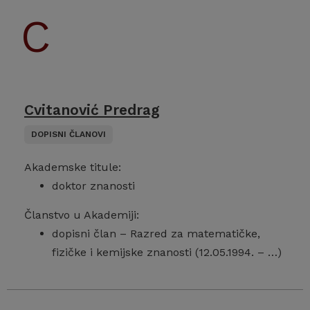
Cvitanović Predrag
DOPISNI ČLANOVI
Akademske titule:
doktor znanosti
Članstvo u Akademiji:
dopisni član – Razred za matematičke,
fizičke i kemijske znanosti (12.05.1994. – …)