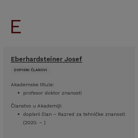
Eberhardsteiner Josef
DOPISNI ČLANOVI
Akademske titule:
profesor doktor znanosti
Članstvo u Akademiji:
dopisni član – Razred za tehničke znanosti
(2020. – )