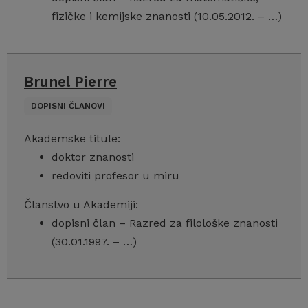
fizičke i kemijske znanosti (10.05.2012. – …)
Brunel Pierre
DOPISNI ČLANOVI
Akademske titule:
doktor znanosti
redoviti profesor u miru
Članstvo u Akademiji:
dopisni član – Razred za filološke znanosti
(30.01.1997. – …)