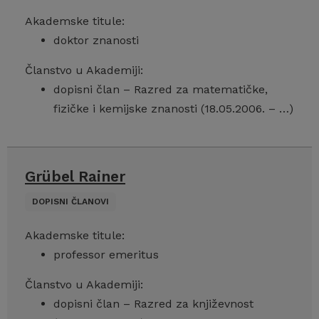
Akademske titule:
doktor znanosti
Članstvo u Akademiji:
dopisni član – Razred za matematičke,
fizičke i kemijske znanosti (18.05.2006. – …)
Grübel Rainer
DOPISNI ČLANOVI
Akademske titule:
professor emeritus
Članstvo u Akademiji:
dopisni član – Razred za književnost