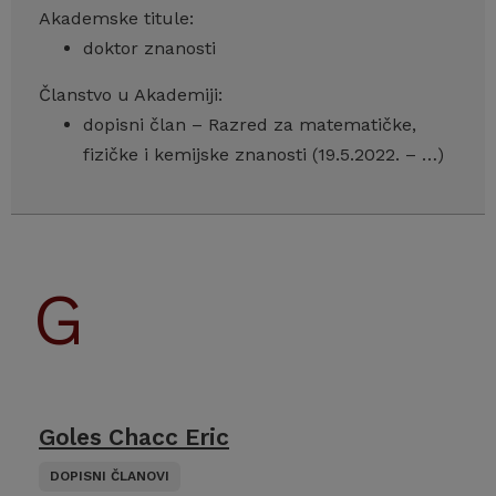
Akademske titule:
doktor znanosti
Članstvo u Akademiji:
dopisni član – Razred za matematičke,
fizičke i kemijske znanosti (19.5.2022. – …)
Goles Chacc Eric
DOPISNI ČLANOVI