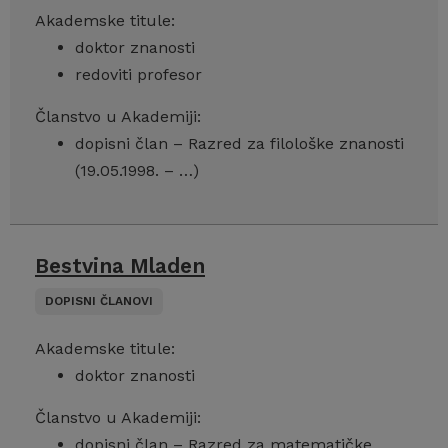
Akademske titule:
doktor znanosti
redoviti profesor
Članstvo u Akademiji:
dopisni član – Razred za filološke znanosti
(19.05.1998. – …)
Bestvina Mladen
DOPISNI ČLANOVI
Akademske titule:
doktor znanosti
Članstvo u Akademiji:
dopisni član – Razred za matematičke,