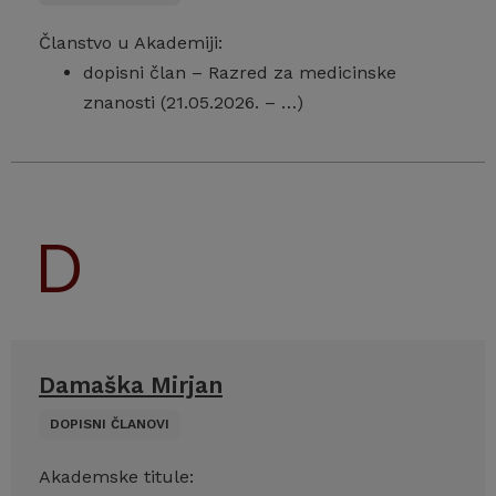
Članstvo u Akademiji:
dopisni član – Razred za medicinske
znanosti (21.05.2026. – …)
Damaška Mirjan
DOPISNI ČLANOVI
Akademske titule: