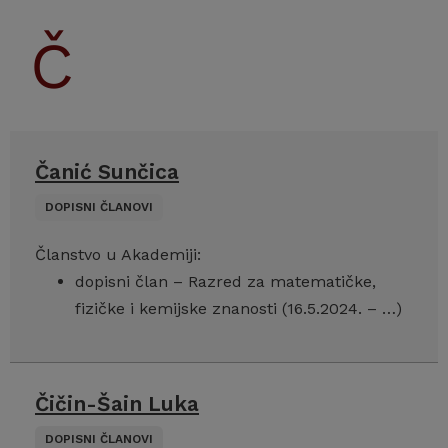
Čanić Sunčica
DOPISNI ČLANOVI
Članstvo u Akademiji:
dopisni član – Razred za matematičke,
fizičke i kemijske znanosti (16.5.2024. – …)
Čičin-Šain Luka
DOPISNI ČLANOVI