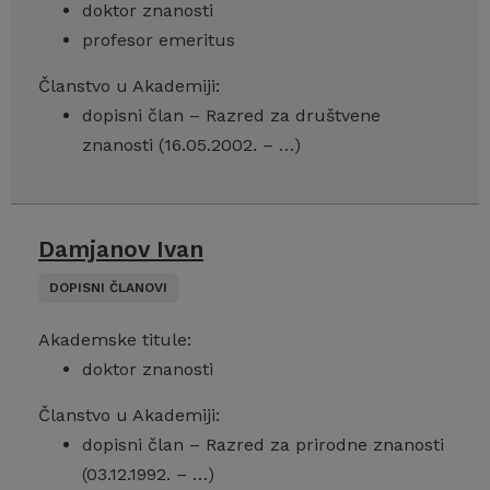
doktor znanosti
profesor emeritus
Članstvo u Akademiji:
dopisni član – Razred za društvene
znanosti (16.05.2002. – …)
Damjanov Ivan
DOPISNI ČLANOVI
Akademske titule:
doktor znanosti
Članstvo u Akademiji:
dopisni član – Razred za prirodne znanosti
(03.12.1992. – …)