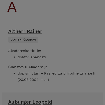
Altherr Rainer
DOPISNI ČLANOVI
Akademske titule:
doktor znanosti
Članstvo u Akademiji:
dopisni član – Razred za prirodne znanosti
(20.05.2004. – …)
Auburger Leopold