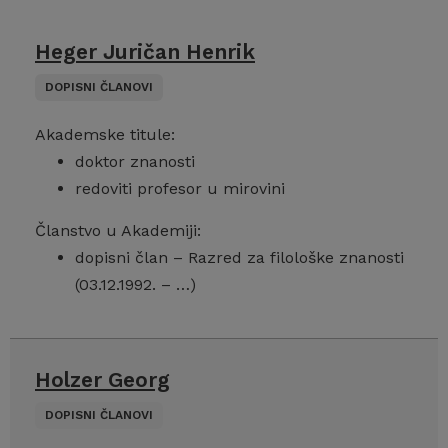
Heger Juričan Henrik
DOPISNI ČLANOVI
Akademske titule:
doktor znanosti
redoviti profesor u mirovini
Članstvo u Akademiji:
dopisni član – Razred za filološke znanosti
(03.12.1992. – …)
Holzer Georg
DOPISNI ČLANOVI