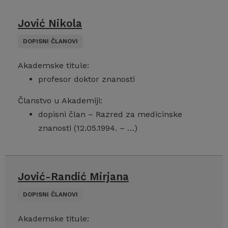
Jović Nikola
DOPISNI ČLANOVI
Akademske titule:
profesor doktor znanosti
Članstvo u Akademiji:
dopisni član – Razred za medicinske
znanosti (12.05.1994. – …)
Jović-Randić Mirjana
DOPISNI ČLANOVI
Akademske titule: