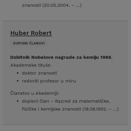
znanosti (20.05.2004. – …)
Huber Robert
DOPISNI ČLANOVI
Dobitnik Nobelove nagrade za kemiju 1988.
Akademske titule:
doktor znanosti
redoviti profesor u miru
Članstvo u Akademiji:
dopisni član – Razred za matematičke,
fizičke i kemijske znanosti (18.06.1992. – …)