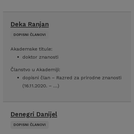
Deka Ranjan
DOPISNI ČLANOVI
Akademske titule:
doktor znanosti
Članstvo u Akademiji:
dopisni član – Razred za prirodne znanosti
(16.11.2020. – …)
Denegri Danijel
DOPISNI ČLANOVI