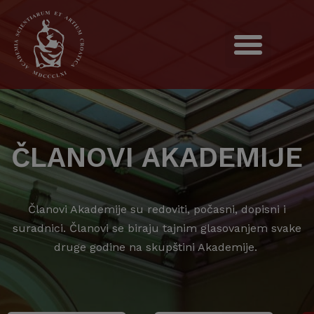
ČLANOVI AKADEMIJE
Članovi Akademije su redoviti, počasni, dopisni i
suradnici. Članovi se biraju tajnim glasovanjem svake
druge godine na skupštini Akademije.