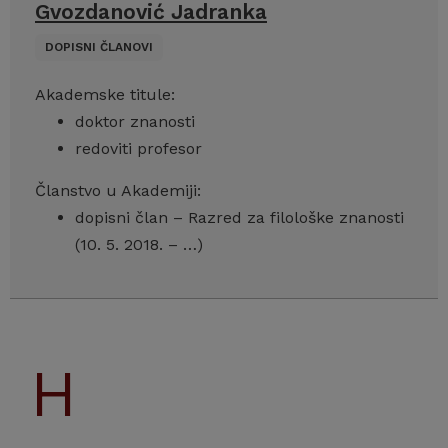
Gvozdanović Jadranka
DOPISNI ČLANOVI
Akademske titule:
doktor znanosti
redoviti profesor
Članstvo u Akademiji:
dopisni član – Razred za filološke znanosti
(10. 5. 2018. – …)