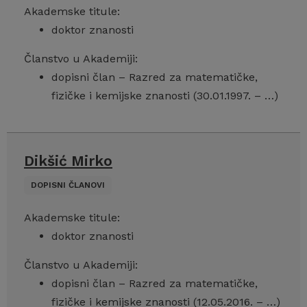
Akademske titule:
doktor znanosti
Članstvo u Akademiji:
dopisni član – Razred za matematičke,
fizičke i kemijske znanosti (30.01.1997. – …)
Dikšić Mirko
DOPISNI ČLANOVI
Akademske titule:
doktor znanosti
Članstvo u Akademiji:
dopisni član – Razred za matematičke,
fizičke i kemijske znanosti (12.05.2016. – …)