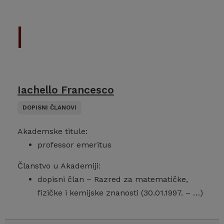
Iachello Francesco
DOPISNI ČLANOVI
Akademske titule:
professor emeritus
Članstvo u Akademiji:
dopisni član – Razred za matematičke,
fizičke i kemijske znanosti (30.01.1997. – …)