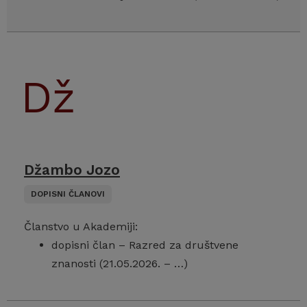
Džambo Jozo
DOPISNI ČLANOVI
Članstvo u Akademiji:
dopisni član – Razred za društvene
znanosti (21.05.2026. – …)