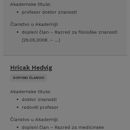
Akademske titule:
profesor doktor znanosti
Članstvo u Akademiji:
dopisni član – Razred za filološke znanosti
(29.05.2008. – …)
Hricak Hedvig
DOPISNI ČLANOVI
Akademske titule:
doktor znanosti
redoviti profesor
Članstvo u Akademiji:
dopisni član – Razred za medicinske