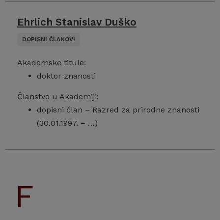
Ehrlich Stanislav Duško
DOPISNI ČLANOVI
Akademske titule:
doktor znanosti
Članstvo u Akademiji:
dopisni član – Razred za prirodne znanosti
(30.01.1997. – …)