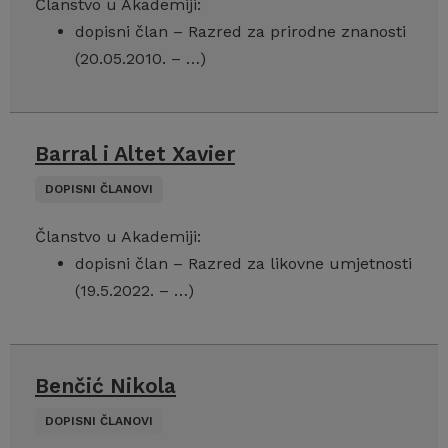
Članstvo u Akademiji:
dopisni član – Razred za prirodne znanosti
(20.05.2010. – …)
Barral i Altet Xavier
DOPISNI ČLANOVI
Članstvo u Akademiji:
dopisni član – Razred za likovne umjetnosti
(19.5.2022. – …)
Benčić Nikola
DOPISNI ČLANOVI