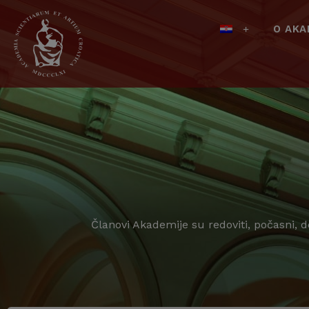
O AKA
Članovi Akademije su redoviti, počasni, 