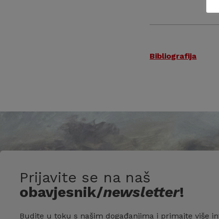
Bibliografija
Prijavite se na naš
obavjesnik/
newsletter
!
Budite u toku s našim događanjima i primajte više in