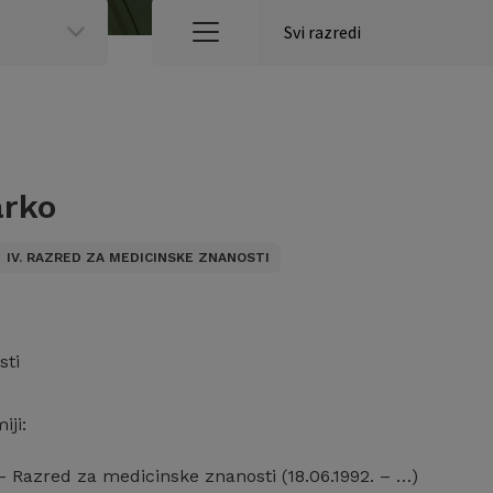
arko
IV. RAZRED ZA MEDICINSKE ZNANOSTI
sti
iji:
– Razred za medicinske znanosti (18.06.1992. – …)