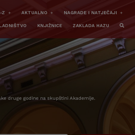
-Z
AKTUALNO
NAGRADE I NATJEČAJI
LADNIŠTVO
KNJIŽNICE
ZAKLADA HAZU
vake druge godine na skupštini Akademije.