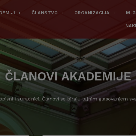
DEMIJI
ČLANSTVO
ORGANIZACIJA
M-G
NAK
ČLANOVI AKADEMIJE
dopisni i suradnici. Članovi se biraju tajnim glasovanjem s