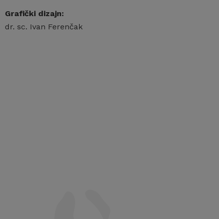
Grafički dizajn:
dr. sc. Ivan Ferenčak