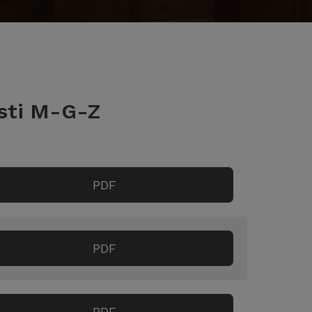
osti M-G-Z
PDF
PDF
PDF