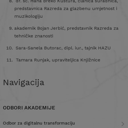
dr. sc. Hana Breko Kustura, članica suradnica,
predstavnica Razreda za glazbenu umjetnost i
muzikologiju
akademik Bojan Jerbić, predstavnik Razreda za
tehničke znanosti
Sara-Sanela Butorac, dipl. iur., tajnik HAZU
Tamara Runjak, upraviteljica Knjižnice
Navigacija
ODBORI AKADEMIJE
Odbor za digitalnu transformaciju