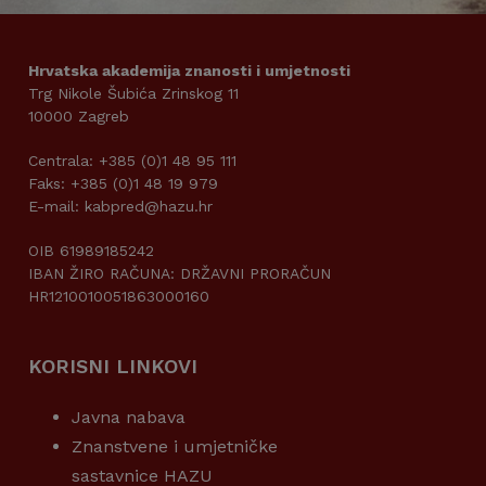
Hrvatska akademija znanosti i umjetnosti
Trg Nikole Šubića Zrinskog 11
10000 Zagreb
Centrala: +385 (0)1 48 95 111
Faks: +385 (0)1 48 19 979
E-mail: kabpred@hazu.hr
OIB 61989185242
IBAN ŽIRO RAČUNA: DRŽAVNI PRORAČUN
HR1210010051863000160
KORISNI LINKOVI
Javna nabava
Znanstvene i umjetničke
sastavnice HAZU