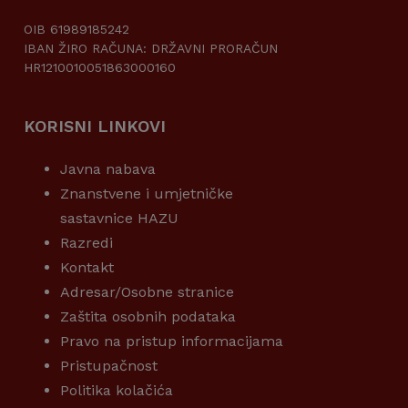
OIB 61989185242
IBAN ŽIRO RAČUNA: DRŽAVNI PRORAČUN
HR1210010051863000160
KORISNI LINKOVI
Javna nabava
Znanstvene i umjetničke
sastavnice HAZU
Razredi
Kontakt
Adresar/Osobne stranice
Zaštita osobnih podataka
Pravo na pristup informacijama
Pristupačnost
Politika kolačića