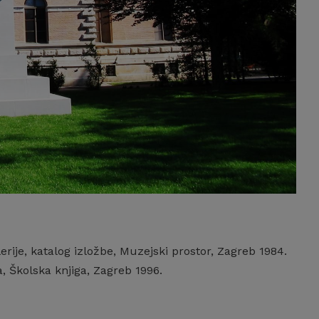
rije, katalog izložbe, Muzejski prostor, Zagreb 1984.
 Školska knjiga, Zagreb 1996.