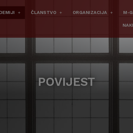
DEMIJI
ČLANSTVO
ORGANIZACIJA
M-G
NAK
POVIJEST