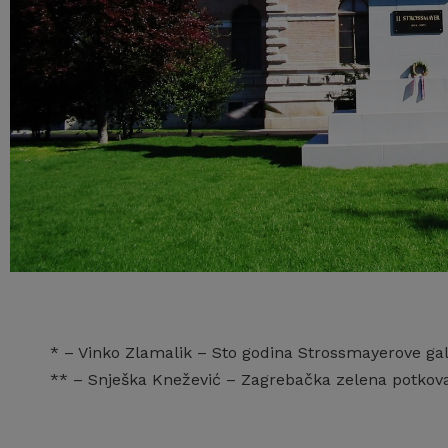
* – Vinko Zlamalik – Sto godina Strossmayerove gale
** – Snješka Knežević – Zagrebačka zelena potkova,