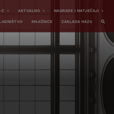
-Z
AKTUALNO
NAGRADE I NATJEČAJI
LADNIŠTVO
KNJIŽNICE
ZAKLADA HAZU