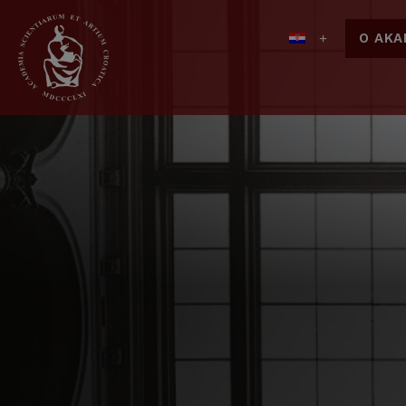
O AKA