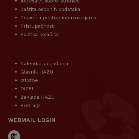
Adresar/Osobne stranice
Zaštita osobnih podataka
Pravo na pristup informacijama
Pristupačnost
Politika kolačića
KORISNI LINKOVI
Kalendar događanja
Glasnik HAZU
Izložbe
DIZBI
Zaklada HAZU
Pretraga
WEBMAIL LOGIN