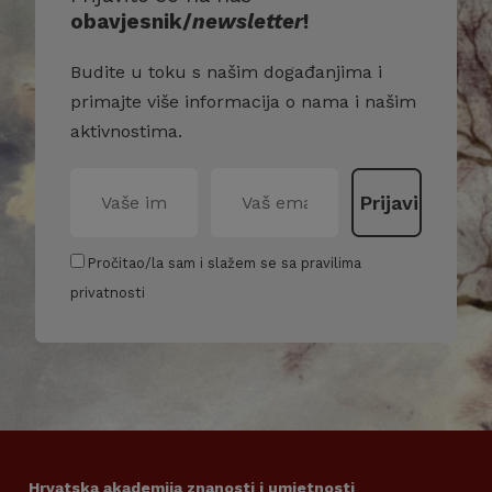
obavjesnik/
newsletter
!
Budite u toku s našim događanjima i
primajte više informacija o nama i našim
aktivnostima.
Pročitao/la sam i slažem se sa pravilima
privatnosti
Hrvatska akademija znanosti i umjetnosti