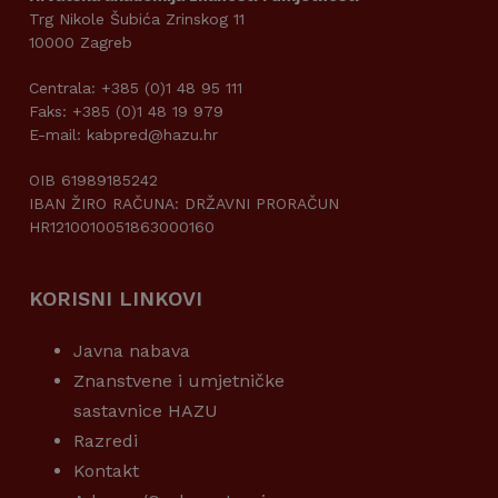
Trg Nikole Šubića Zrinskog 11
10000 Zagreb
Centrala: +385 (0)1 48 95 111
Faks: +385 (0)1 48 19 979
E-mail: kabpred@hazu.hr
OIB 61989185242
IBAN ŽIRO RAČUNA: DRŽAVNI PRORAČUN
HR1210010051863000160
KORISNI LINKOVI
Javna nabava
Znanstvene i umjetničke
sastavnice HAZU
Razredi
Kontakt