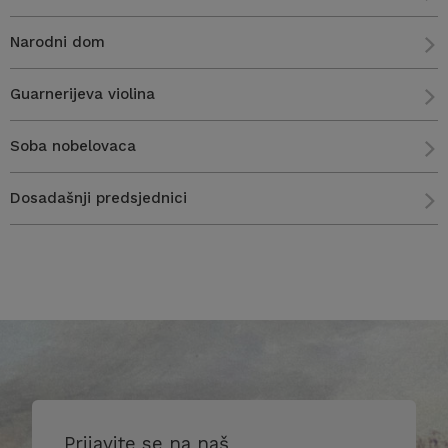
Narodni dom
Guarnerijeva violina
Soba nobelovaca
Dosadašnji predsjednici
Prijavite se na naš