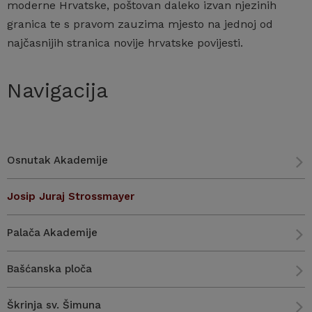
moderne Hrvatske, poštovan daleko izvan njezinih
granica te s pravom zauzima mjesto na jednoj od
najčasnijih stranica novije hrvatske povijesti.
Navigacija
Osnutak Akademije
Josip Juraj Strossmayer
Palača Akademije
Bašćanska ploča
Škrinja sv. Šimuna