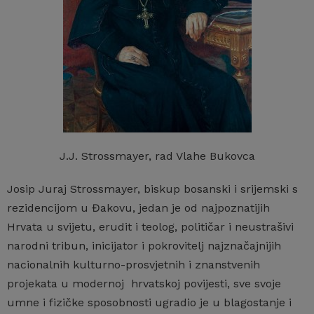
J.J. Strossmayer, rad Vlahe Bukovca
Josip Juraj Strossmayer, biskup bosanski i srijemski s
rezidencijom u Đakovu, jedan je od najpoznatijih
Hrvata u svijetu, erudit i teolog, političar i neustrašivi
narodni tribun, inicijator i pokrovitelj najznačajnijih
nacionalnih kulturno-prosvjetnih i znanstvenih
projekata u modernoj hrvatskoj povijesti, sve svoje
umne i fizičke sposobnosti ugradio je u blagostanje i