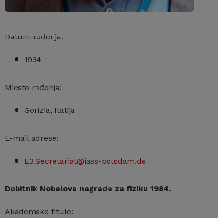
Datum rođenja:
1934
Mjesto rođenja:
Gorizia, Italija
E-mail adrese:
E3.Secretariat@iass-potsdam.de
Dobitnik Nobelove nagrade za fiziku 1984.
Akademske titule: