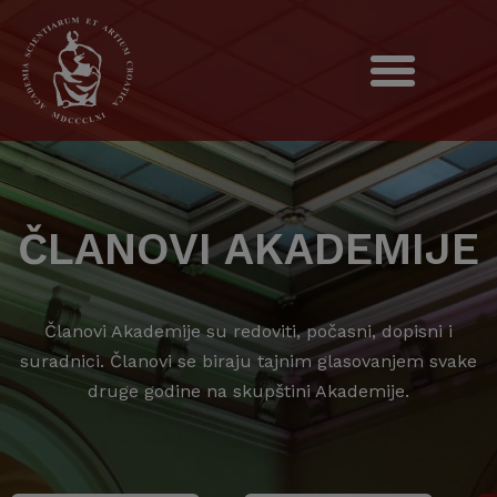
ČLANOVI AKADEMIJE
Članovi Akademije su redoviti, počasni, dopisni i
suradnici. Članovi se biraju tajnim glasovanjem svake
druge godine na skupštini Akademije.