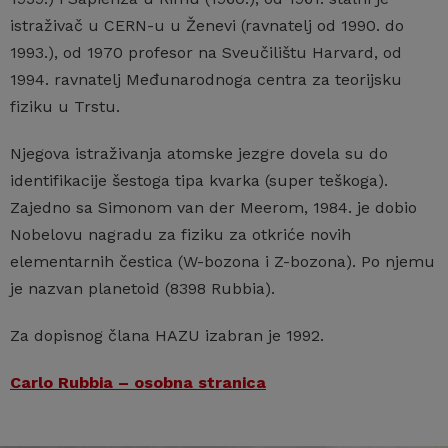
istraživač u CERN-u u Ženevi (ravnatelj od 1990. do
1993.), od 1970 profesor na Sveučilištu Harvard, od
1994. ravnatelj Međunarodnoga centra za teorijsku
fiziku u Trstu.
Njegova istraživanja atomske jezgre dovela su do
identifikacije šestoga tipa kvarka (super teškoga).
Zajedno sa Simonom van der Meerom, 1984. je dobio
Nobelovu nagradu za fiziku za otkriće novih
elementarnih čestica (W-bozona i Z-bozona). Po njemu
je nazvan planetoid (8398 Rubbia).
Za dopisnog člana HAZU izabran je 1992.
Carlo Rubbia – osobna stranica