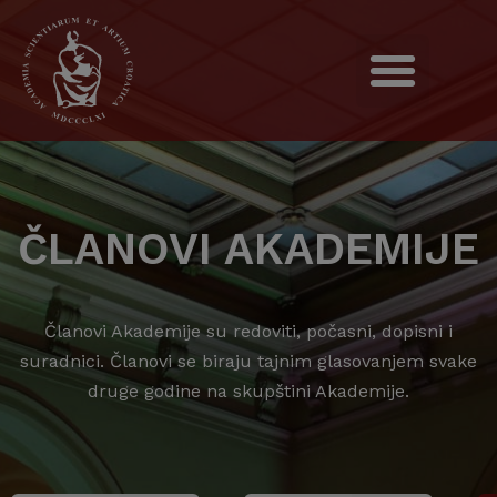
ČLANOVI AKADEMIJE
Članovi Akademije su redoviti, počasni, dopisni i
suradnici. Članovi se biraju tajnim glasovanjem svake
druge godine na skupštini Akademije.