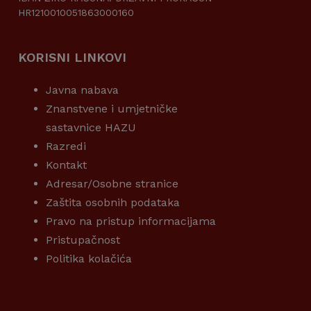
HR1210010051863000160
KORISNI LINKOVI
Javna nabava
Znanstvene i umjetničke
sastavnice HAZU
Razredi
Kontakt
Adresar/Osobne stranice
Zaštita osobnih podataka
Pravo na pristup informacijama
Pristupačnost
Politika kolačića
KORISNI LINKOVI