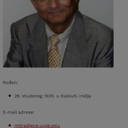
Rođen:
28. studenog 1935. u Kalkuti, Indija
E-mail adrese:
mitra@ece.ucsb.edu