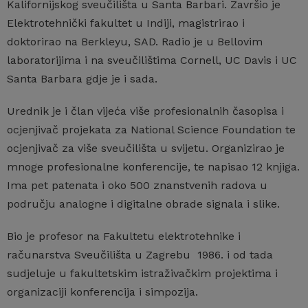
Kalifornijskog sveučilišta u Santa Barbari. Završio je
Elektrotehnički fakultet u Indiji, magistrirao i
doktorirao na Berkleyu, SAD. Radio je u Bellovim
laboratorijima i na sveučilištima Cornell, UC Davis i UC
Santa Barbara gdje je i sada.
Urednik je i član vijeća više profesionalnih časopisa i
ocjenjivač projekata za National Science Foundation te
ocjenjivač za više sveučilišta u svijetu. Organizirao je
mnoge profesionalne konferencije, te napisao 12 knjiga.
Ima pet patenata i oko 500 znanstvenih radova u
području analogne i digitalne obrade signala i slike.
Bio je profesor na Fakultetu elektrotehnike i
računarstva Sveučilišta u Zagrebu 1986. i od tada
sudjeluje u fakultetskim istraživačkim projektima i
organizaciji konferencija i simpozija.