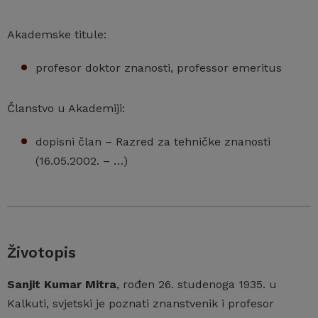
Akademske titule:
profesor doktor znanosti, professor emeritus
Članstvo u Akademiji:
dopisni član – Razred za tehničke znanosti
(16.05.2002. – …)
Životopis
Sanjit Kumar Mitra
, rođen 26. studenoga 1935. u
Kalkuti, svjetski je poznati znanstvenik i profesor