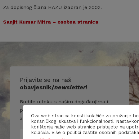
Za dopisnog člana HAZU izabran je 2002.
Sanjit Kumar Mitra – osobna stranica
Prijavite se na naš
obavjesnik/
newsletter
!
Budite u toku s našim događanjima i
primajte više informacija o nama i našim
Ova web stranica koristi kolačiće za pružanje bo
aktivnostima.
korisničkog iskustva i funkcionalnosti. Nastavko
korištenja naše web stranice pristajete na upot
kolačića. Više o politici zaštite osobnih podataka