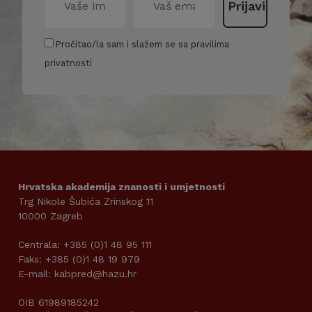
Pročitao/la sam i slažem se sa pravilima
privatnosti
Hrvatska akademija znanosti i umjetnosti
Trg Nikole Šubića Zrinskog 11
10000 Zagreb
Centrala: +385 (0)1 48 95 111
Faks: +385 (0)1 48 19 979
E-mail: kabpred@hazu.hr
OIB 61989185242