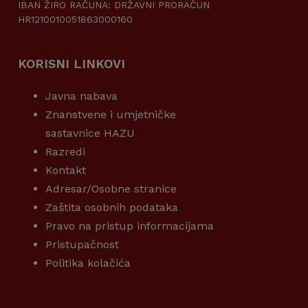
IBAN ŽIRO RAČUNA: DRŽAVNI PRORAČUN
HR1210010051863000160
KORISNI LINKOVI
Javna nabava
Znanstvene i umjetničke
sastavnice HAZU
Razredi
Kontakt
Adresar/Osobne stranice
Zaštita osobnih podataka
Pravo na pristup informacijama
Pristupačnost
Politika kolačića
KORISNI LINKOVI