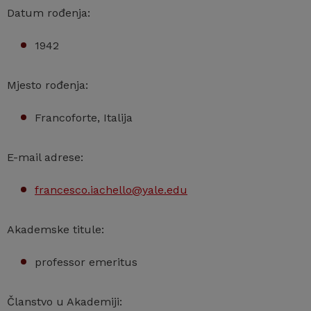
Datum rođenja:
1942
Mjesto rođenja:
Francoforte, Italija
E-mail adrese:
francesco.iachello@yale.edu
Akademske titule:
professor emeritus
Članstvo u Akademiji: