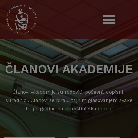
ČLANOVI AKADEMIJE
Članovi Akademije su redoviti, počasni, dopisni i
suradnici. Članovi se biraju tajnim glasovanjem svake
druge godine na skupštini Akademije.