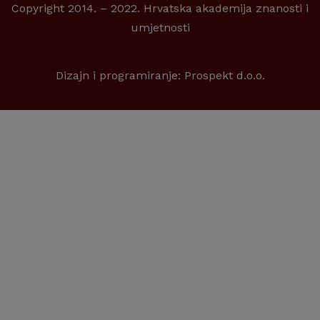
Copyright 2014. – 2022. Hrvatska akademija znanosti i
umjetnosti
Dizajn i programiranje:
Prospekt d.o.o.