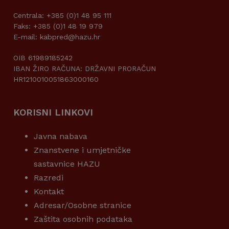
Centrala: +385 (0)1 48 95 111
Faks: +385 (0)1 48 19 979
E-mail: kabpred@hazu.hr
OIB 61989185242
IBAN ŽIRO RAČUNA: DRŽAVNI PRORAČUN
HR1210010051863000160
KORISNI LINKOVI
Javna nabava
Znanstvene i umjetničke
sastavnice HAZU
Razredi
Kontakt
Adresar/Osobne stranice
Zaštita osobnih podataka