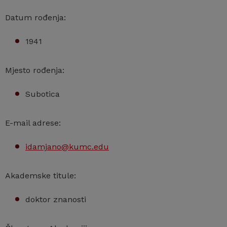
Datum rođenja:
1941
Mjesto rođenja:
Subotica
E-mail adrese:
idamjano@kumc.edu
Akademske titule:
doktor znanosti