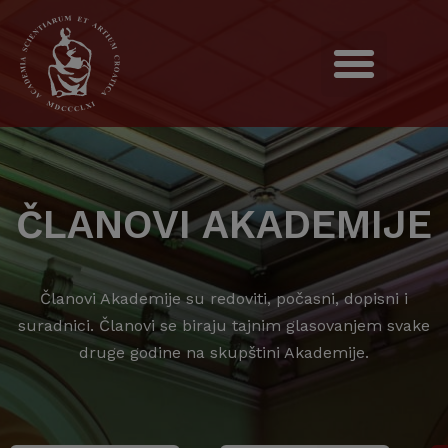
ČLANOVI AKADEMIJE
Članovi Akademije su redoviti, počasni, dopisni i
suradnici. Članovi se biraju tajnim glasovanjem svake
druge godine na skupštini Akademije.