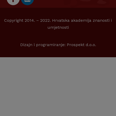
Copyright 2014. – 2022. Hrvatska akademija znanosti i
umjetnosti
Dizajn i programiranje:
Prospekt d.o.o.