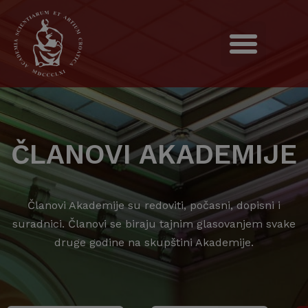
ČLANOVI AKADEMIJE
Članovi Akademije su redoviti, počasni, dopisni i
suradnici. Članovi se biraju tajnim glasovanjem svake
druge godine na skupštini Akademije.