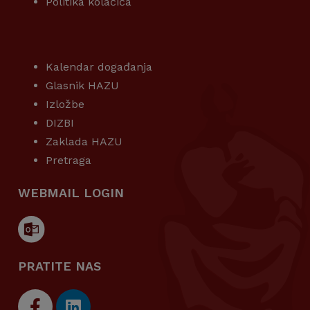
Politika kolačića
KORISNI LINKOVI
Kalendar događanja
Glasnik HAZU
Izložbe
DIZBI
Zaklada HAZU
Pretraga
WEBMAIL LOGIN
PRATITE NAS