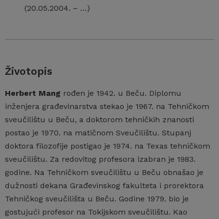
(20.05.2004. – …)
Životopis
Herbert Mang
rođen je 1942. u Beču. Diplomu
inženjera građevinarstva stekao je 1967. na Tehničkom
sveučilištu u Beču, a doktorom tehničkih znanosti
postao je 1970. na matičnom Sveučilištu. Stupanj
doktora filozofije postigao je 1974. na Texas tehničkom
sveučilištu. Za redovitog profesora izabran je 1983.
godine. Na Tehničkom sveučilištu u Beču obnašao je
dužnosti dekana Građevinskog fakulteta i prorektora
Tehničkog sveučilišta u Beču. Godine 1979. bio je
gostujući profesor na Tokijskom sveučilištu. Kao