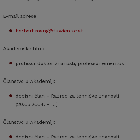
E-mail adrese:
herbert.mang@tuwien.ac.at
Akademske titule:
profesor doktor znanosti, professor emeritus
Članstvo u Akademiji:
dopisni član – Razred za tehničke znanosti
(20.05.2004. – …)
Članstvo u Akademiji:
dopisni član – Razred za tehničke znanosti