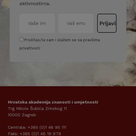
aktivnostima.
Pročitao/la sam i slažem se sa pravilima
privatnosti
Hrvatska akademija znanosti i umjetnosti
Trg Nikole Šubića Zrinskog 11
10000 Zagreb
Centrala: +385 (0)1 48 95 111
Faks: +385 (0)1 48 19 979