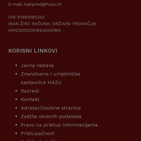
E-mail: kabpred@hazu.hr
OIB 61989185242
IBAN ŽIRO RAČUNA: DRŽAVNI PRORAČUN
HR1210010051863000160
KORISNI LINKOVI
Javna nabava
Znanstvene i umjetničke
sastavnice HAZU
Razredi
Kontakt
Adresar/Osobne stranice
Zaštita osobnih podataka
Pravo na pristup informacijama
Pristupačnost