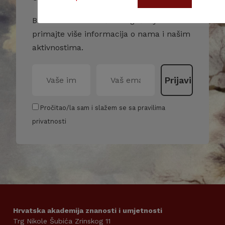
Budite u toku s našim događanjima i
primajte više informacija o nama i našim
aktivnostima.
Pročitao/la sam i slažem se sa pravilima
privatnosti
Hrvatska akademija znanosti i umjetnosti
Trg Nikole Šubića Zrinskog 11