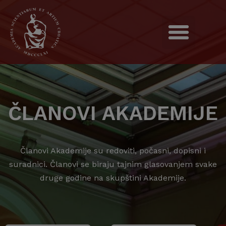
ČLANOVI AKADEMIJE
Članovi Akademije su redoviti, počasni, dopisni i
suradnici. Članovi se biraju tajnim glasovanjem svake
druge godine na skupštini Akademije.