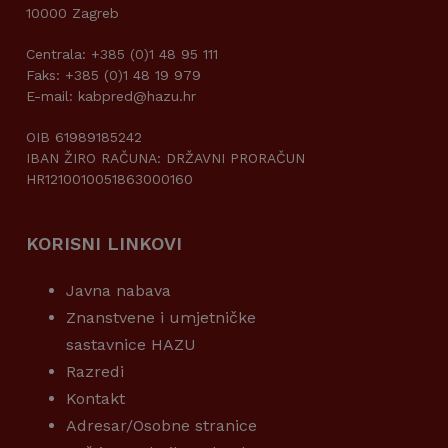
10000 Zagreb
Centrala: +385 (0)1 48 95 111
Faks: +385 (0)1 48 19 979
E-mail: kabpred@hazu.hr
OIB 61989185242
IBAN ŽIRO RAČUNA: DRŽAVNI PRORAČUN
HR1210010051863000160
KORISNI LINKOVI
Javna nabava
Znanstvene i umjetničke
sastavnice HAZU
Razredi
Kontakt
Adresar/Osobne stranice