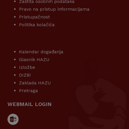
Zaštita osobnih podataka
Pravo na pristup informacijama
Pristupačnost
Politika kolačića
KORISNI LINKOVI
Kalendar događanja
Glasnik HAZU
Izložbe
DIZBI
Zaklada HAZU
Pretraga
WEBMAIL LOGIN