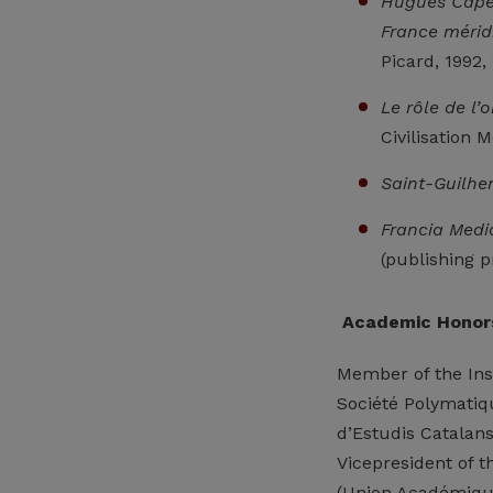
Hugues Capet
France mérid
Picard, 1992,
Le rôle de l
Civilisation M
Saint-Guilhe
Francia Medi
(publishing 
Academic Honor
Member of the Ins
Société Polymatiqu
d’Estudis Catalans
Vicepresident of t
(Union Académique