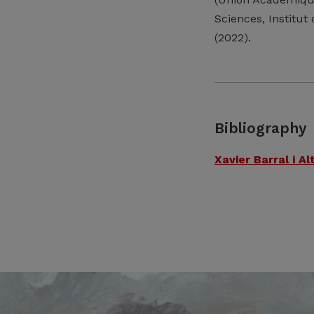
Sciences, Institu
(2022).
Bibliography
Xavier Barral i Al