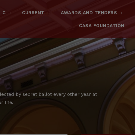
– C
CURRENT
AWARDS AND TENDERS
CASA FOUNDATION
cted by secret ballot every other year at
 life.