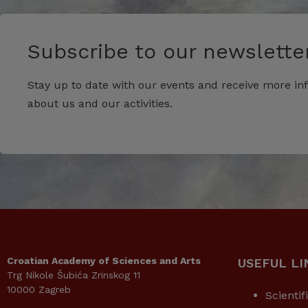
Subscribe to our newsletter
Stay up to date with our events and receive more in
about us and our activities.
Croatian Academy of Sciences and Arts
USEFUL LI
Trg Nikole Šubića Zrinskog 11
10000 Zagreb
Scientif