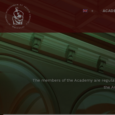
ACAD
The members of the Academy are regular,
the A