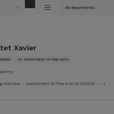
ltet Xavier
MBERS
VII. DEPARTMENT OF FINE ARTS
cademy:
g member – Department of Fine Arts (5/19/2022 – …)