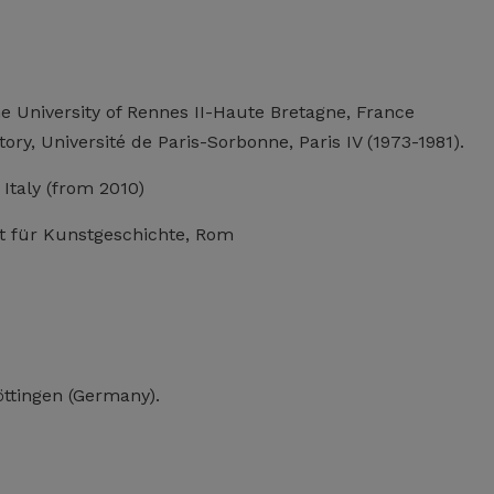
he University of Rennes II-Haute Bretagne, France
tory, Université de Paris-Sorbonne, Paris IV (1973-1981).
 Italy (from 2010)
ut für Kunstgeschichte, Rom
öttingen (Germany).