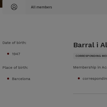
Date of birth:
Barral i A
1947
CORRESPONDING ME
Membership in A
Place of birth:
correspondin
Barcelona