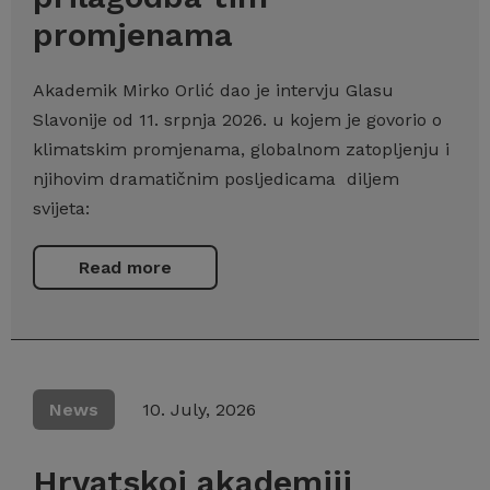
promjenama
Akademik Mirko Orlić dao je intervju Glasu
Slavonije od 11. srpnja 2026. u kojem je govorio o
klimatskim promjenama, globalnom zatopljenju i
njihovim dramatičnim posljedicama diljem
svijeta:
Read more
News
10. July, 2026
Hrvatskoj akademiji