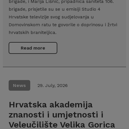
brigade, i Marija Lišnić, pripadnica saniteta 106.
brigade, prisjetile su se u emisiji Studio 4
Hrvatske televizije svog sudjelovanja u
Domovinskom ratu te govorile o doprinosu i žrtvi
hrvatskih braniteljica.
Read more
News
29. July, 2026
Hrvatska akademija
znanosti i umjetnosti i
Veleučilište Velika Gorica