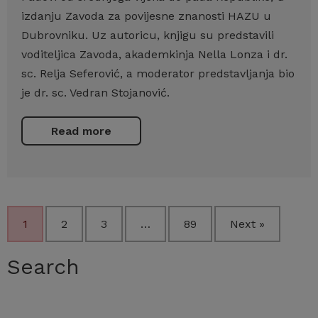
izdanju Zavoda za povijesne znanosti HAZU u
Dubrovniku. Uz autoricu, knjigu su predstavili
voditeljica Zavoda, akademkinja Nella Lonza i dr.
sc. Relja Seferović, a moderator predstavljanja bio
je dr. sc. Vedran Stojanović.
Read more
1
2
3
…
89
Next »
Search