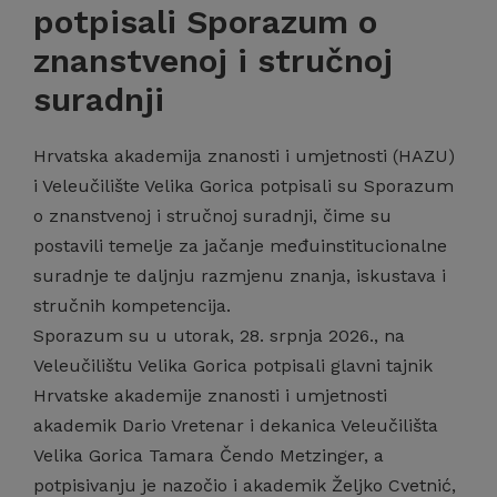
potpisali Sporazum o
znanstvenoj i stručnoj
suradnji
Hrvatska akademija znanosti i umjetnosti (HAZU)
i Veleučilište Velika Gorica potpisali su Sporazum
o znanstvenoj i stručnoj suradnji, čime su
postavili temelje za jačanje međuinstitucionalne
suradnje te daljnju razmjenu znanja, iskustava i
stručnih kompetencija.
Sporazum su u utorak, 28. srpnja 2026., na
Veleučilištu Velika Gorica potpisali glavni tajnik
Hrvatske akademije znanosti i umjetnosti
akademik Dario Vretenar i dekanica Veleučilišta
Velika Gorica Tamara Čendo Metzinger, a
potpisivanju je nazočio i akademik Željko Cvetnić,