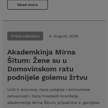
Read more
Press releases
4. August, 2026
Akademkinja Mirna
Šitum: Žene su u
Domovinskom ratu
podnijele golemu žrtvu
Uoči 5. kolovoza, Dana pobjede i domovinske
zahvalnosti i Dana hrvatskih branitelja
akademkinja Mirna Šitum, pripadnica 4. gardijske