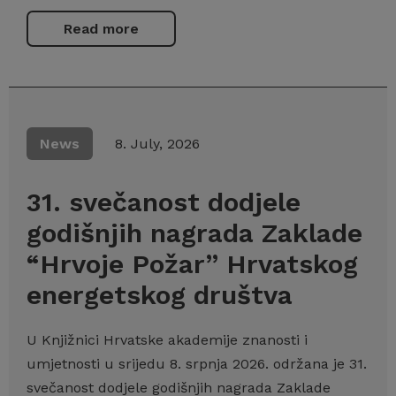
Read more
News
8. July, 2026
31. svečanost dodjele
godišnjih nagrada Zaklade
“Hrvoje Požar” Hrvatskog
energetskog društva
U Knjižnici Hrvatske akademije znanosti i
umjetnosti u srijedu 8. srpnja 2026. održana je 31.
svečanost dodjele godišnjih nagrada Zaklade