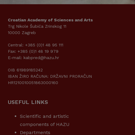
Croatian Academy of Sciences and Arts
Trg Nikole Šubića Zrinskog 11
10000 Zagreb
Central: +385 (0)1 48 95 111
Fax: +385 (0)1 48 19 979
E-mail: kabpred@hazu.hr
OIB 61989185242
IBAN ŽIRO RAČUNA: DRŽAVNI PRORAČUN
HR1210010051863000160
USEFUL LINKS
Scientific and artistic
components of HAZU
Departments