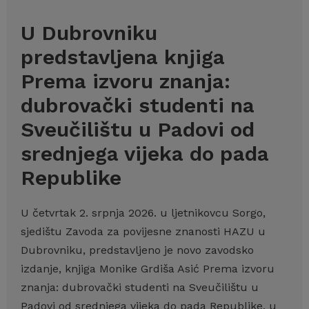
U Dubrovniku
predstavljena knjiga
Prema izvoru znanja:
dubrovački studenti na
Sveučilištu u Padovi od
srednjega vijeka do pada
Republike
U četvrtak 2. srpnja 2026. u ljetnikovcu Sorgo,
sjedištu Zavoda za povijesne znanosti HAZU u
Dubrovniku, predstavljeno je novo zavodsko
izdanje, knjiga Monike Grdiša Asić Prema izvoru
znanja: dubrovački studenti na Sveučilištu u
Padovi od srednjega vijeka do pada Republike, u