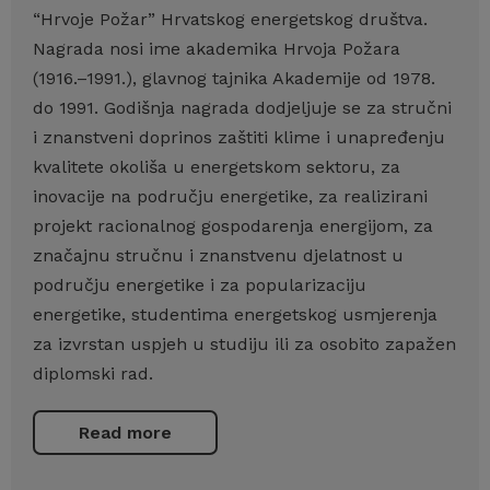
“Hrvoje Požar” Hrvatskog energetskog društva.
Nagrada nosi ime akademika Hrvoja Požara
(1916.–1991.), glavnog tajnika Akademije od 1978.
do 1991. Godišnja nagrada dodjeljuje se za stručni
i znanstveni doprinos zaštiti klime i unapređenju
kvalitete okoliša u energetskom sektoru, za
inovacije na području energetike, za realizirani
projekt racionalnog gospodarenja energijom, za
značajnu stručnu i znanstvenu djelatnost u
području energetike i za popularizaciju
energetike, studentima energetskog usmjerenja
za izvrstan uspjeh u studiju ili za osobito zapažen
diplomski rad.
Read more