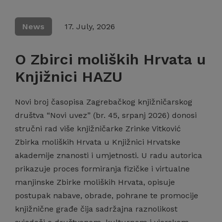
News
17. July, 2026
O Zbirci moliških Hrvata u
Knjižnici HAZU
Novi broj časopisa Zagrebačkog knjižničarskog
društva “Novi uvez” (br. 45, srpanj 2026) donosi
stručni rad više knjižničarke Zrinke Vitković
Zbirka moliških Hrvata u Knjižnici Hrvatske
akademije znanosti i umjetnosti. U radu autorica
prikazuje proces formiranja fizičke i virtualne
manjinske Zbirke moliških Hrvata, opisuje
postupak nabave, obrade, pohrane te promocije
knjižnične građe čija sadržajna raznolikost