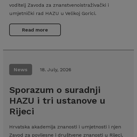
voditelj Zavoda za znanstvenoistraživački i
umjetnički rad HAZU u Velikoj Gorici.
Read more
News
18. July, 2026
Sporazum o suradnji
HAZU i tri ustanove u
Rijeci
Hrvatska akademija znanosti i umjetnosti i njen
Zavod za povijesne i društvene znanosti u Rijeci,