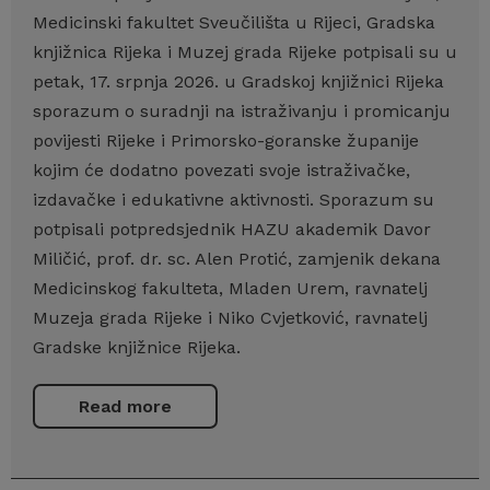
Medicinski fakultet Sveučilišta u Rijeci, Gradska
knjižnica Rijeka i Muzej grada Rijeke potpisali su u
petak, 17. srpnja 2026. u Gradskoj knjižnici Rijeka
sporazum o suradnji na istraživanju i promicanju
povijesti Rijeke i Primorsko-goranske županije
kojim će dodatno povezati svoje istraživačke,
izdavačke i edukativne aktivnosti. Sporazum su
potpisali potpredsjednik HAZU akademik Davor
Miličić, prof. dr. sc. Alen Protić, zamjenik dekana
Medicinskog fakulteta, Mladen Urem, ravnatelj
Muzeja grada Rijeke i Niko Cvjetković, ravnatelj
Gradske knjižnice Rijeka.
Read more