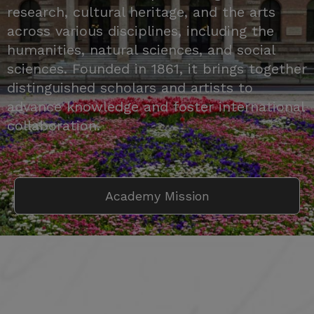
research, cultural heritage, and the arts
across various disciplines, including the
humanities, natural sciences, and social
sciences. Founded in 1861, it brings together
distinguished scholars and artists to
advance knowledge and foster international
collaboration.
Academy Mission