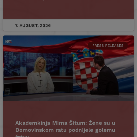
7. AUGUST, 2026
PRESS RELEASES
Akademkinja Mirna Šitum: Žene su u
Domovinskom ratu podnijele golemu
žrtvu