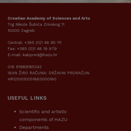
Croatian Academy of Sciences and Arts
Trg Nikole Šubića Zrinskog 11
10000 Zagreb
Central: +385 (0)1 48 95 111
Fax: +385 (0)1 48 19 979
E-mail: kabpred@hazu.hr
OIB 61989185242
IBAN ŽIRO RAČUNA: DRŽAVNI PRORAČUN
HR1210010051863000160
USEFUL LINKS
Scientific and artistic
components of HAZU
Departments