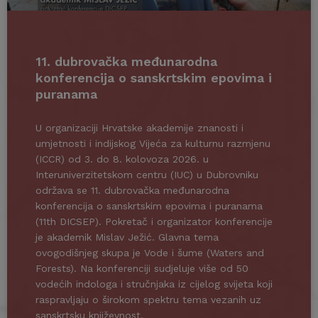
11. dubrovačka međunarodna
konferencija o sanskrtskim epovima i
puranama
U organizaciji Hrvatske akademije znanosti i
umjetnosti i indijskog Vijeća za kulturnu razmjenu
(ICCR) od 3. do 8. kolovoza 2026. u
Interuniverzitetskom centru (IUC) u Dubrovniku
održava se 11. dubrovačka međunarodna
konferencija o sanskrtskim epovima i puranama
(11th DICSEP). Pokretač i organizator konferencije
je akademik Mislav Ježić. Glavna tema
ovogodišnjeg skupa je Vode i šume (Waters and
Forests). Na konferenciji sudjeluje više od 50
vodećih indologa i stručnjaka iz cijelog svijeta koji
raspravljaju o širokom spektru tema vezanih uz
sanskrtsku književnost.