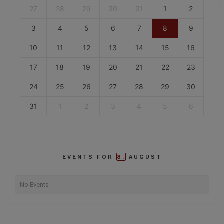
27
28
29
30
31
1
2
3
4
5
6
7
8
9
10
11
12
13
14
15
16
17
18
19
20
21
22
23
24
25
26
27
28
29
30
31
1
2
3
4
5
6
8.
EVENTS FOR
AUGUST
No Events