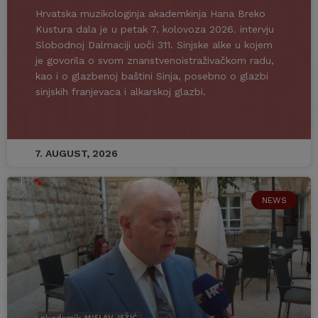
Hrvatska muzikologinja akademkinja Hana Breko
Kustura dala je u petak 7. kolovoza 2026. intervju
Slobodnoj Dalmaciji uoči 311. Sinjske alke u kojem
je govorila o svom znanstvenoistraživačkom radu,
kao i o glazbenoj baštini Sinja, posebno o glazbi
sinjskih franjevaca i alkarskoj glazbi.
7. AUGUST, 2026
NEWS