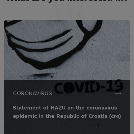
CORONAVIRUS
Statement of HAZU on the coronavirus
epidemic in the Republic of Croatia (cro)