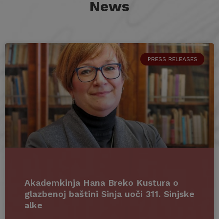
News
PRESS RELEASES
Akademkinja Hana Breko Kustura o
glazbenoj baštini Sinja uoči 311. Sinjske
alke