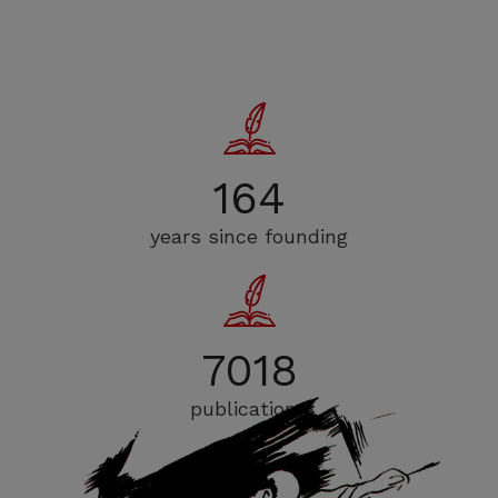
164
years since founding
7018
publications