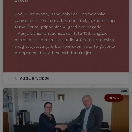
Uoči 5. kolovoza, Dana pobjede i domovinske
zahvalnosti i Dana hrvatskih branitelja akademkinja
Mirna Šitum, pripadnica 4. gardijske brigade,
i Marija Lišnić, pripadnica saniteta 106. brigade,
prisjetile su se u emisiji Studio 4 Hrvatske televizije
svog sudjelovanja u Domovinskom ratu te govorile
o doprinosu i žrtvi hrvatskih braniteljica.
4. AUGUST, 2026
NEWS