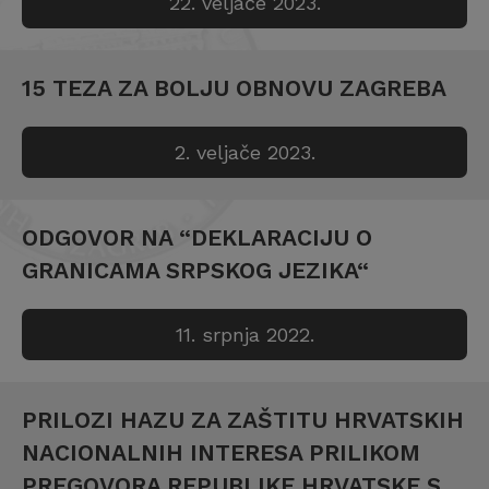
22. veljače 2023.
15 TEZA ZA BOLJU OBNOVU ZAGREBA
2. veljače 2023.
ODGOVOR NA “DEKLARACIJU O
GRANICAMA SRPSKOG JEZIKA“
11. srpnja 2022.
PRILOZI HAZU ZA ZAŠTITU HRVATSKIH
NACIONALNIH INTERESA PRILIKOM
PREGOVORA REPUBLIKE HRVATSKE S