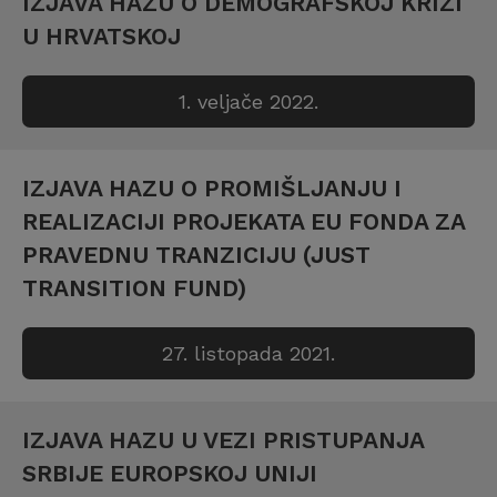
IZJAVA HAZU O DEMOGRAFSKOJ KRIZI
U HRVATSKOJ
1. veljače 2022.
IZJAVA HAZU O PROMIŠLJANJU I
REALIZACIJI PROJEKATA EU FONDA ZA
PRAVEDNU TRANZICIJU (JUST
TRANSITION FUND)
27. listopada 2021.
IZJAVA HAZU U VEZI PRISTUPANJA
SRBIJE EUROPSKOJ UNIJI