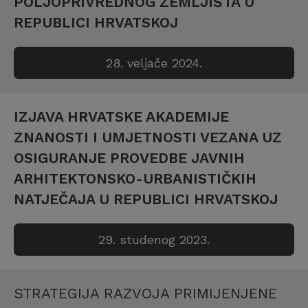
POLJOPRIVREDNOG ZEMLJIŠTA U
REPUBLICI HRVATSKOJ
28. veljače 2024.
IZJAVA HRVATSKE AKADEMIJE
ZNANOSTI I UMJETNOSTI VEZANA UZ
OSIGURANJE PROVEDBE JAVNIH
ARHITEKTONSKO-URBANISTIČKIH
NATJEČAJA U REPUBLICI HRVATSKOJ
29. studenog 2023.
STRATEGIJA RAZVOJA PRIMIJENJENE