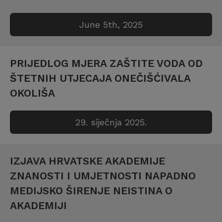
June 5th, 2025
PRIJEDLOG MJERA ZAŠTITE VODA OD
ŠTETNIH UTJECAJA ONEČIŠĆIVALA
OKOLIŠA
29. siječnja 2025.
IZJAVA HRVATSKE AKADEMIJE
ZNANOSTI I UMJETNOSTI NAPADNO
MEDIJSKO ŠIRENJE NEISTINA O
AKADEMIJI