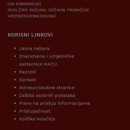
OIB 61989185242
IBAN ŽIRO RAČUNA: DRŽAVNI PRORAČUN
HR1210010051863000160
KORISNI LINKOVI
Javna nabava
Znanstvene i umjetničke
sastavnice HAZU
Razredi
Kontakt
Adresar/Osobne stranice
Zaštita osobnih podataka
Pravo na pristup informacijama
Pristupačnost
Politika kolačića