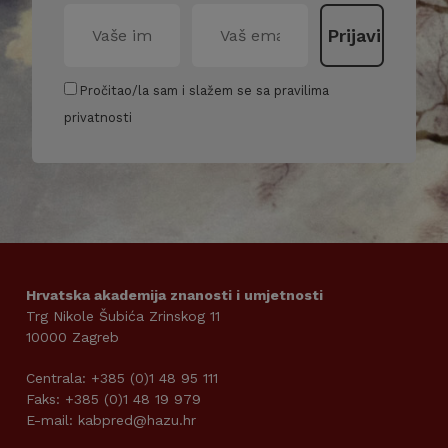
Pročitao/la sam i slažem se sa pravilima
privatnosti
Hrvatska akademija znanosti i umjetnosti
Trg Nikole Šubića Zrinskog 11
10000 Zagreb
Centrala: +385 (0)1 48 95 111
Faks: +385 (0)1 48 19 979
E-mail: kabpred@hazu.hr