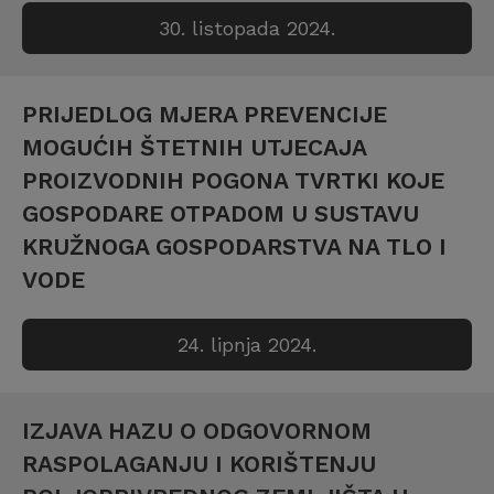
30. listopada 2024.
PRIJEDLOG MJERA PREVENCIJE
MOGUĆIH ŠTETNIH UTJECAJA
PROIZVODNIH POGONA TVRTKI KOJE
GOSPODARE OTPADOM U SUSTAVU
KRUŽNOGA GOSPODARSTVA NA TLO I
VODE
24. lipnja 2024.
IZJAVA HAZU O ODGOVORNOM
RASPOLAGANJU I KORIŠTENJU