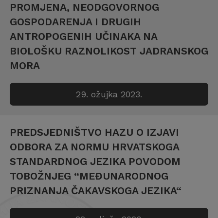
PROMJENA, NEODGOVORNOG
GOSPODARENJA I DRUGIH
ANTROPOGENIH UČINAKA NA
BIOLOŠKU RAZNOLIKOST JADRANSKOG
MORA
29. ožujka 2023.
PREDSJEDNIŠTVO HAZU O IZJAVI
ODBORA ZA NORMU HRVATSKOGA
STANDARDNOG JEZIKA POVODOM
TOBOŽNJEG “MEĐUNARODNOG
PRIZNANJA ČAKAVSKOGA JEZIKA“