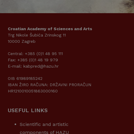
Croatian Academy of Sciences and Arts
Trg Nikole Šubića Zrinskog 11
10000 Zagreb
Central: +385 (0)1 48 95 111
Fax: +385 (0)1 48 19 979
E-mail: kabpred@hazu.hr
OIB 61989185242
IBAN ŽIRO RAČUNA: DRŽAVNI PRORAČUN
HR1210010051863000160
USEFUL LINKS
Scientific and artistic
components of HAZU