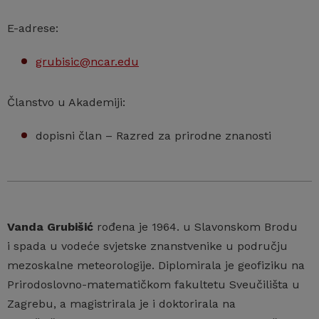
E-adrese:
grubisic@ncar.edu
Članstvo u Akademiji:
dopisni član – Razred za prirodne znanosti
Vanda Grubišić
rođena je 1964. u Slavonskom Brodu
i spada u vodeće svjetske znanstvenike u području
mezoskalne meteorologije. Diplomirala je geofiziku na
Prirodoslovno-matematičkom fakultetu Sveučilišta u
Zagrebu, a magistrirala je i doktorirala na