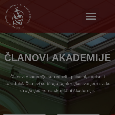
ČLANOVI AKADEMIJE
Članovi Akademije su redoviti, počasni, dopisni i
suradnici. Članovi se biraju tajnim glasovanjem svake
druge godine na skupštini Akademije.