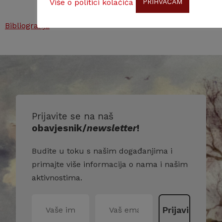
Više o politici kolačića
PRIHVAĆAM
Bibliografija
Prijavite se na naš
obavjesnik/
newsletter
!
Budite u toku s našim događanjima i
primajte više informacija o nama i našim
aktivnostima.