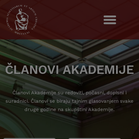
ČLANOVI AKADEMIJE
Članovi Akademije su redoviti, počasni, dopisni i
suradnici. Članovi se biraju tajnim glasovanjem svake
druge godine na skupštini Akademije.