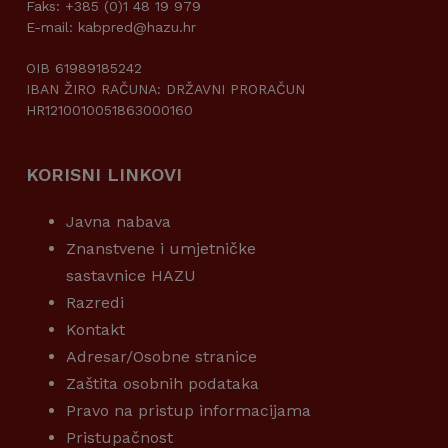
Faks: +385 (0)1 48 19 979
E-mail: kabpred@hazu.hr
OIB 61989185242
IBAN ŽIRO RAČUNA: DRŽAVNI PRORAČUN
HR1210010051863000160
KORISNI LINKOVI
Javna nabava
Znanstvene i umjetničke
sastavnice HAZU
Razredi
Kontakt
Adresar/Osobne stranice
Zaštita osobnih podataka
Pravo na pristup informacijama
Pristupačnost