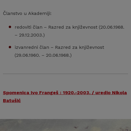
Članstvo u Akademiji:
redoviti član – Razred za književnost (20.06.1968.
– 29.12.2003.)
izvanredni član – Razred za književnost
(29.06.1960. – 20.06.1968.)
Spomenica Ivo Frangeš : 1920.-2003. / uredio Nikola
Batušić