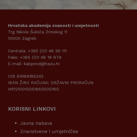
Hrvatska akademija znanosti i umjetnosti
Trg Nikole Šubića Zrinskog 11
10000 Zagreb
Centrala: +385 (0)1 48 95 111
Faks: +385 (0)1 48 19 979
E-mail: kabpred@hazu.hr
OIB 61989185242
IBAN ŽIRO RAČUNA: DRŽAVNI PRORAČUN
HR1210010051863000160
KORISNI LINKOVI
Javna nabava
Znanstvene i umjetničke