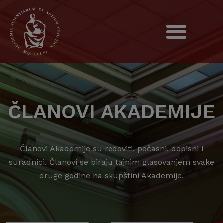
ČLANOVI AKADEMIJE
Članovi Akademije su redoviti, počasni, dopisni i
suradnici. Članovi se biraju tajnim glasovanjem svake
druge godine na skupštini Akademije.