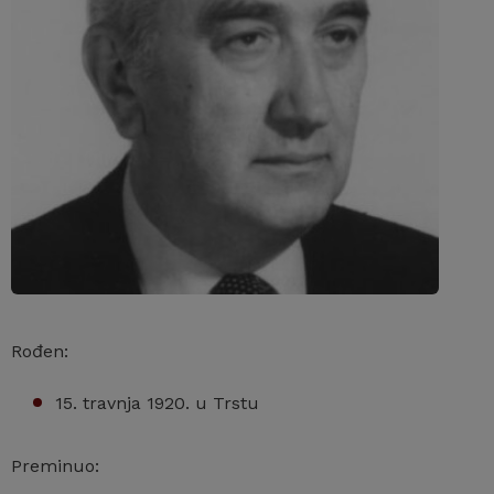
Rođen:
15. travnja 1920. u Trstu
Preminuo: