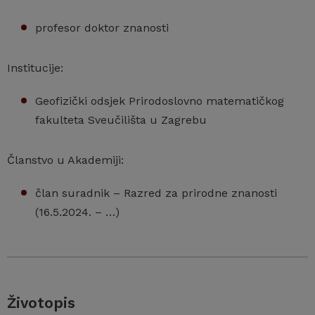
profesor doktor znanosti
Institucije:
Geofizički odsjek Prirodoslovno matematičkog
fakulteta Sveučilišta u Zagrebu
Članstvo u Akademiji:
član suradnik – Razred za prirodne znanosti
(16.5.2024. – …)
Životopis