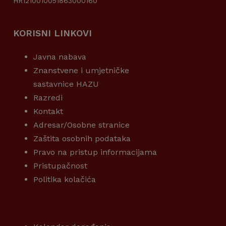
HR1210010051863000160
KORISNI LINKOVI
Javna nabava
Znanstvene i umjetničke
sastavnice HAZU
Razredi
Kontakt
Adresar/Osobne stranice
Zaštita osobnih podataka
Pravo na pristup informacijama
Pristupačnost
Politika kolačića
KORISNI LINKOVI