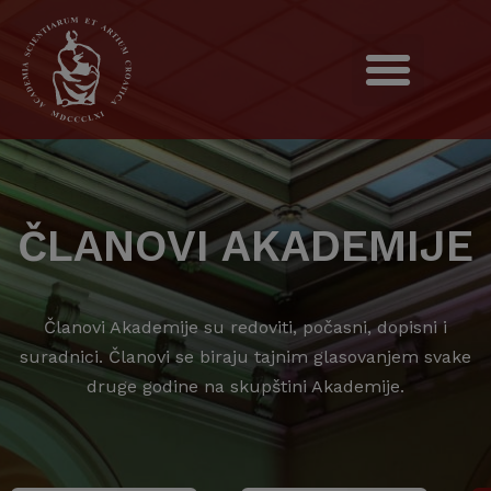
ČLANOVI AKADEMIJE
Članovi Akademije su redoviti, počasni, dopisni i
suradnici. Članovi se biraju tajnim glasovanjem svake
druge godine na skupštini Akademije.