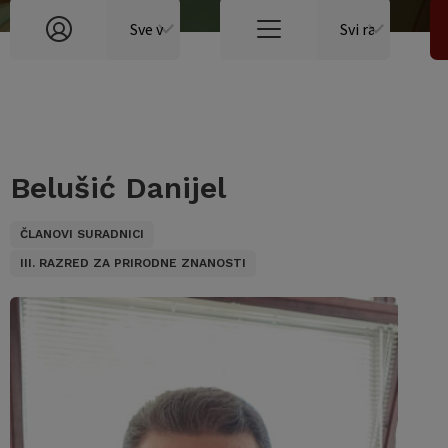
Belušić Danijel
ČLANOVI SURADNICI
III. RAZRED ZA PRIRODNE ZNANOSTI