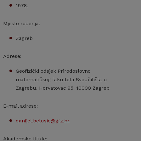
1978.
Mjesto rođenja:
Zagreb
Adrese:
Geofizički odsjek Prirodoslovno
matematičkog fakulteta Sveučilišta u
Zagrebu, Horvatovac 95, 10000 Zagreb
E-mail adrese:
danijel.belusic@gfz.hr
Akademske titule: