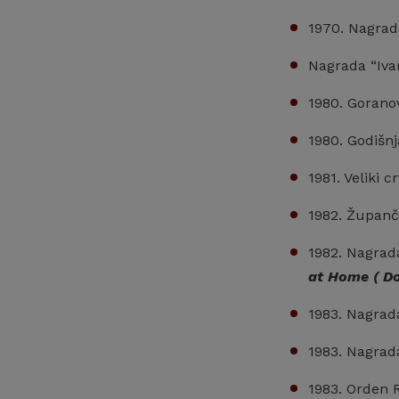
1970. Nagrada
Nagrada “Iva
1980. Gorano
1980. Godišn
1981. Veliki 
1982. Županči
1982. Nagrada
at Home ( Do
1983. Nagrad
1983. Nagrad
1983. Orden 