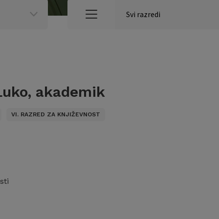
Luko, akademik
VI. RAZRED ZA KNJIŽEVNOST
sti