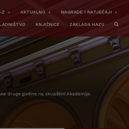
-Z
AKTUALNO
NAGRADE I NATJEČAJI
LADNIŠTVO
KNJIŽNICE
ZAKLADA HAZU
vake druge godine na skupštini Akademije.