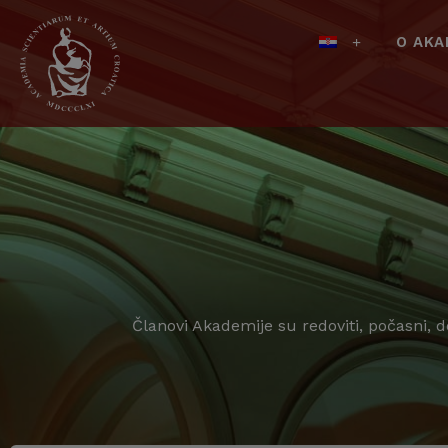
O AKA
Članovi Akademije su redoviti, počasni, 