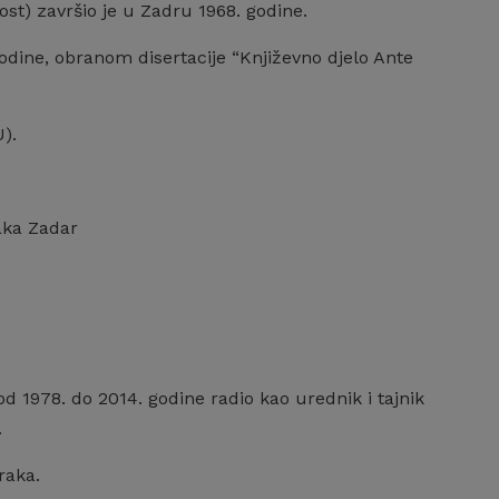
vnost) završio je u Zadru 1968. godine.
odine, obranom disertacije “Književno djelo Ante
).
aka Zadar
d 1978. do 2014. godine radio kao urednik i tajnik
.
raka.