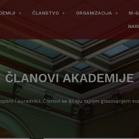
DEMIJI
ČLANSTVO
ORGANIZACIJA
M-G
NAK
ČLANOVI AKADEMIJE
dopisni i suradnici. Članovi se biraju tajnim glasovanjem s