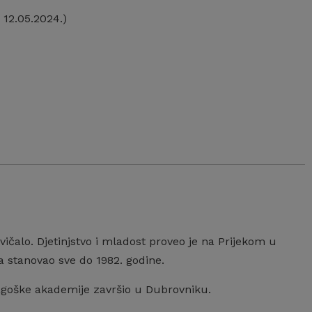
 12.05.2024.)
ičalo. Djetinjstvo i mladost proveo je na Prijekom u
ma stanovao sve do 1982. godine.
dagoške akademije završio u Dubrovniku.