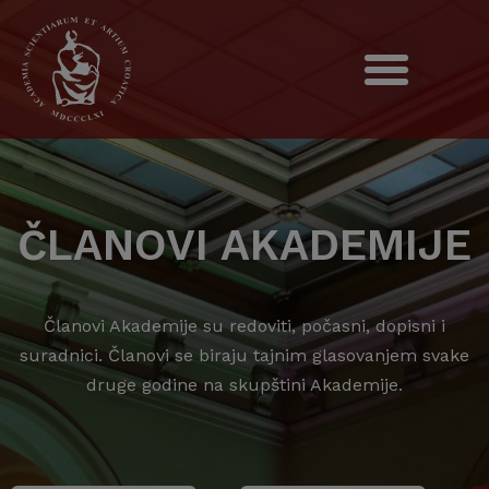
ČLANOVI AKADEMIJE
Članovi Akademije su redoviti, počasni, dopisni i
suradnici. Članovi se biraju tajnim glasovanjem svake
druge godine na skupštini Akademije.