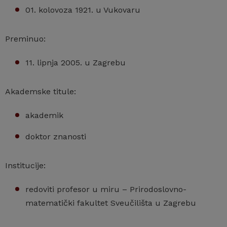
01. kolovoza 1921. u Vukovaru
Preminuo:
11. lipnja 2005. u Zagrebu
Akademske titule:
akademik
doktor znanosti
Institucije:
redoviti profesor u miru – Prirodoslovno-
matematički fakultet Sveučilišta u Zagrebu