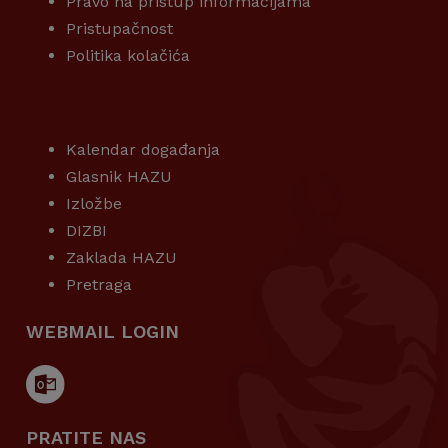
Pravo na pristup informacijama
Pristupačnost
Politika kolačića
KORISNI LINKOVI
Kalendar događanja
Glasnik HAZU
Izložbe
DIZBI
Zaklada HAZU
Pretraga
WEBMAIL LOGIN
PRATITE NAS