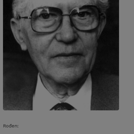
Rođen: