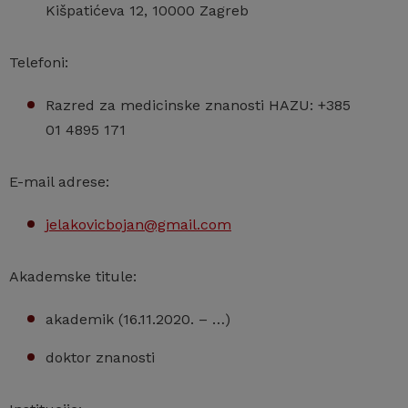
Kišpatićeva 12, 10000 Zagreb
Telefoni:
Razred za medicinske znanosti HAZU: +385
01 4895 171
E-mail adrese:
jelakovicbojan@gmail.com
Akademske titule:
akademik (16.11.2020. – …)
doktor znanosti