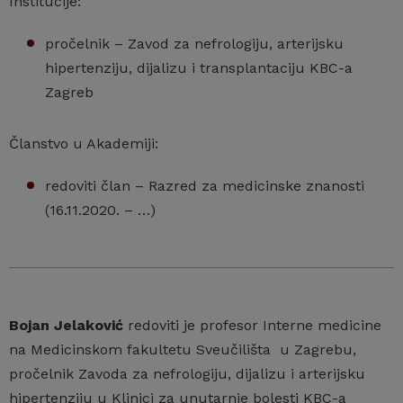
Institucije:
pročelnik – Zavod za nefrologiju, arterijsku
hipertenziju, dijalizu i transplantaciju KBC-a
Zagreb
Članstvo u Akademiji:
redoviti član – Razred za medicinske znanosti
(16.11.2020. – …)
Bojan Jelaković
redoviti je profesor Interne medicine
na Medicinskom fakultetu Sveučilišta u Zagrebu,
pročelnik Zavoda za nefrologiju, dijalizu i arterijsku
hipertenziju u Klinici za unutarnje bolesti KBC-a