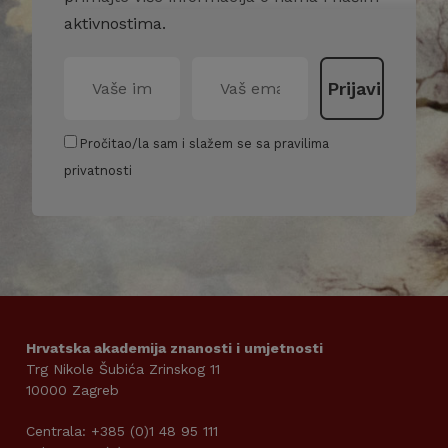
aktivnostima.
Pročitao/la sam i slažem se sa pravilima
privatnosti
Hrvatska akademija znanosti i umjetnosti
Trg Nikole Šubića Zrinskog 11
10000 Zagreb
Centrala: +385 (0)1 48 95 111