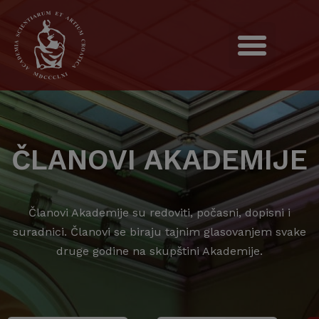
ČLANOVI AKADEMIJE
Članovi Akademije su redoviti, počasni, dopisni i
suradnici. Članovi se biraju tajnim glasovanjem svake
druge godine na skupštini Akademije.