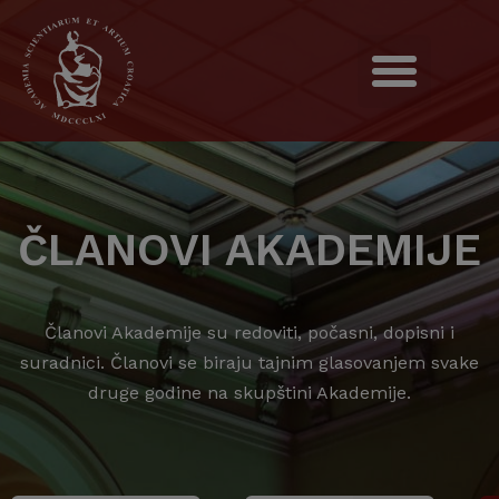
ČLANOVI AKADEMIJE
Članovi Akademije su redoviti, počasni, dopisni i
suradnici. Članovi se biraju tajnim glasovanjem svake
druge godine na skupštini Akademije.