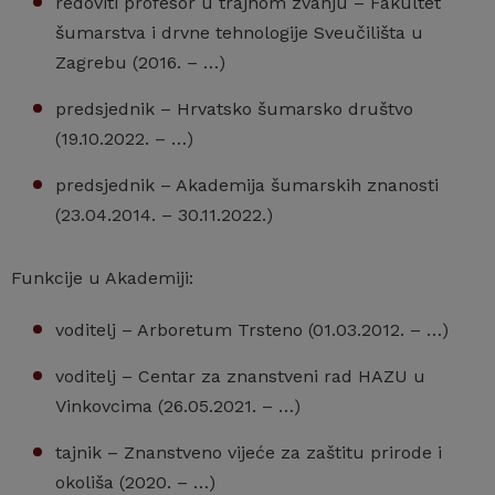
redoviti profesor u trajnom zvanju – Fakultet
šumarstva i drvne tehnologije Sveučilišta u
Zagrebu (2016. – …)
predsjednik – Hrvatsko šumarsko društvo
(19.10.2022. – …)
predsjednik – Akademija šumarskih znanosti
(23.04.2014. – 30.11.2022.)
Funkcije u Akademiji:
voditelj – Arboretum Trsteno (01.03.2012. – …)
voditelj – Centar za znanstveni rad HAZU u
Vinkovcima (26.05.2021. – …)
tajnik – Znanstveno vijeće za zaštitu prirode i
okoliša (2020. – …)