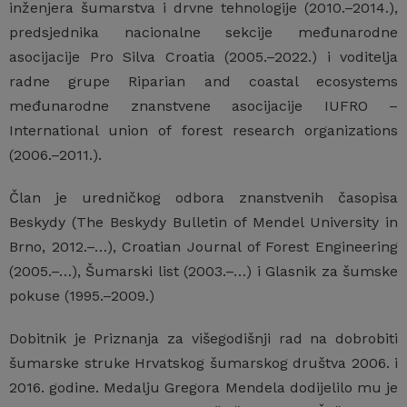
inženjera šumarstva i drvne tehnologije (2010.–2014.),
predsjednika nacionalne sekcije međunarodne
asocijacije Pro Silva Croatia (2005.–2022.) i voditelja
radne grupe Riparian and coastal ecosystems
međunarodne znanstvene asocijacije IUFRO –
International union of forest research organizations
(2006.–2011.).
Član je uredničkog odbora znanstvenih časopisa
Beskydy (The Beskydy Bulletin of Mendel University in
Brno, 2012.–…), Croatian Journal of Forest Engineering
(2005.–…), Šumarski list (2003.–…) i Glasnik za šumske
pokuse (1995.–2009.)
Dobitnik je Priznanja za višegodišnji rad na dobrobiti
šumarske struke Hrvatskog šumarskog društva 2006. i
2016. godine. Medalju Gregora Mendela dodijelilo mu je