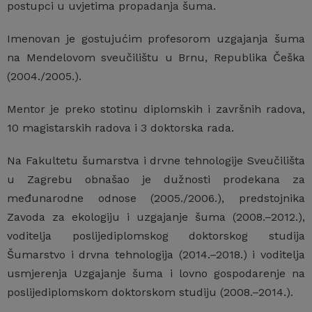
postupci u uvjetima propadanja šuma.
Imenovan je gostujućim profesorom uzgajanja šuma
na Mendelovom sveučilištu u Brnu, Republika Češka
(2004./2005.).
Mentor je preko stotinu diplomskih i završnih radova,
10 magistarskih radova i 3 doktorska rada.
Na Fakultetu šumarstva i drvne tehnologije Sveučilišta
u Zagrebu obnašao je dužnosti prodekana za
međunarodne odnose (2005./2006.), predstojnika
Zavoda za ekologiju i uzgajanje šuma (2008.–2012.),
voditelja poslijediplomskog doktorskog studija
Šumarstvo i drvna tehnologija (2014.–2018.) i voditelja
usmjerenja Uzgajanje šuma i lovno gospodarenje na
poslijediplomskom doktorskom studiju (2008.–2014.).