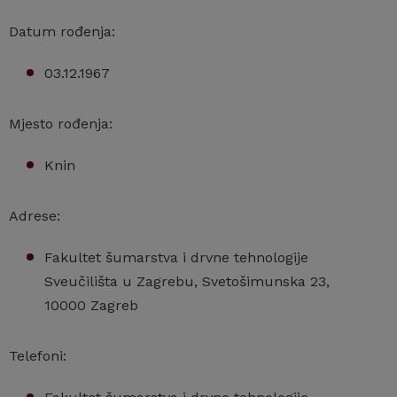
Datum rođenja:
03.12.1967
Mjesto rođenja:
Knin
Adrese:
Fakultet šumarstva i drvne tehnologije
Sveučilišta u Zagrebu, Svetošimunska 23,
10000 Zagreb
Telefoni: