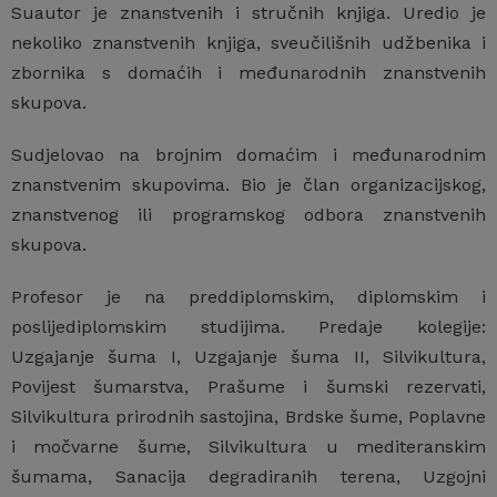
Suautor je znanstvenih i stručnih knjiga. Uredio je
nekoliko znanstvenih knjiga, sveučilišnih udžbenika i
zbornika s domaćih i međunarodnih znanstvenih
skupova.
Sudjelovao na brojnim domaćim i međunarodnim
znanstvenim skupovima. Bio je član organizacijskog,
znanstvenog ili programskog odbora znanstvenih
skupova.
Profesor je na preddiplomskim, diplomskim i
poslijediplomskim studijima. Predaje kolegije:
Uzgajanje šuma I, Uzgajanje šuma II, Silvikultura,
Povijest šumarstva, Prašume i šumski rezervati,
Silvikultura prirodnih sastojina, Brdske šume, Poplavne
i močvarne šume, Silvikultura u mediteranskim
šumama, Sanacija degradiranih terena, Uzgojni