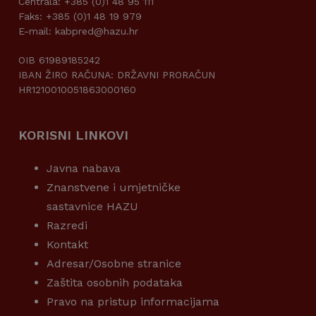
Centrala: +385 (0)1 48 95 111
Faks: +385 (0)1 48 19 979
E-mail: kabpred@hazu.hr
OIB 61989185242
IBAN ŽIRO RAČUNA: DRŽAVNI PRORAČUN
HR1210010051863000160
KORISNI LINKOVI
Javna nabava
Znanstvene i umjetničke
sastavnice HAZU
Razredi
Kontakt
Adresar/Osobne stranice
Zaštita osobnih podataka
Pravo na pristup informacijama