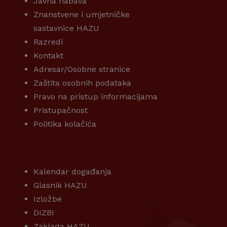
Javna nabava
Znanstvene i umjetničke
sastavnice HAZU
Razredi
Kontakt
Adresar/Osobne stranice
Zaštita osobnih podataka
Pravo na pristup informacijama
Pristupačnost
Politika kolačića
KORISNI LINKOVI
Kalendar događanja
Glasnik HAZU
Izložbe
DIZBI
Zaklada HAZU