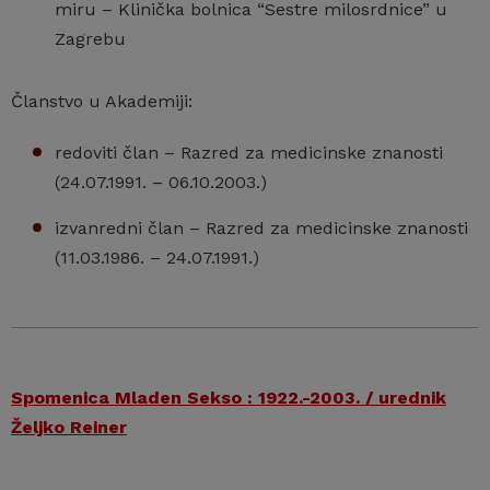
miru – Klinička bolnica “Sestre milosrdnice” u
Zagrebu
Članstvo u Akademiji:
redoviti član – Razred za medicinske znanosti
(24.07.1991. – 06.10.2003.)
izvanredni član – Razred za medicinske znanosti
(11.03.1986. – 24.07.1991.)
Spomenica Mladen Sekso : 1922.-2003. / urednik
Željko Reiner