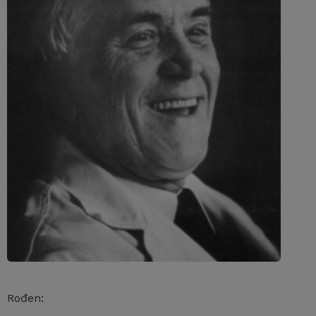
Rođen: