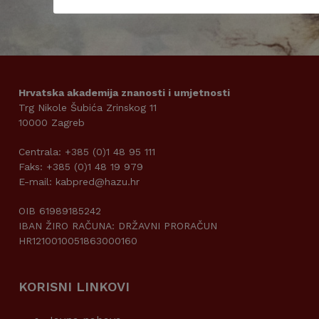
Hrvatska akademija znanosti i umjetnosti
Trg Nikole Šubića Zrinskog 11
10000 Zagreb
Centrala: +385 (0)1 48 95 111
Faks: +385 (0)1 48 19 979
E-mail: kabpred@hazu.hr
OIB 61989185242
IBAN ŽIRO RAČUNA: DRŽAVNI PRORAČUN
HR1210010051863000160
KORISNI LINKOVI