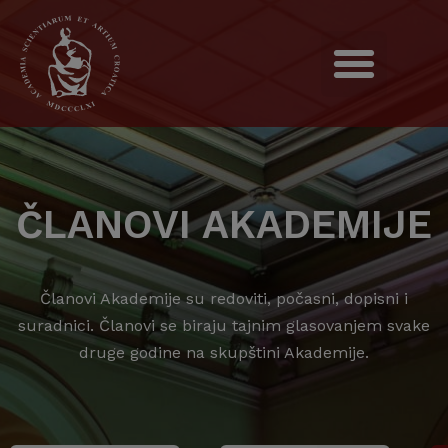
ČLANOVI AKADEMIJE
Članovi Akademije su redoviti, počasni, dopisni i
suradnici. Članovi se biraju tajnim glasovanjem svake
druge godine na skupštini Akademije.