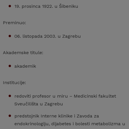
19. prosinca 1922. u Šibeniku
Preminuo:
06. listopada 2003. u Zagrebu
Akademske titule:
akademik
Institucije:
redoviti profesor u miru – Medicinski fakultet
Sveučilišta u Zagrebu
predstojnik Interne klinike i Zavoda za
endokrinologiju, dijabetes i bolesti metabolizma u