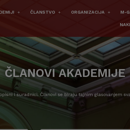
DEMIJI
ČLANSTVO
ORGANIZACIJA
M-G
NAK
ČLANOVI AKADEMIJE
dopisni i suradnici. Članovi se biraju tajnim glasovanjem s