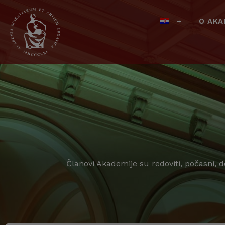
O AKA
Članovi Akademije su redoviti, počasni, 