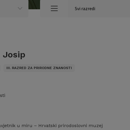
 Josip
III. RAZRED ZA PRIRODNE ZNANOSTI
sti
avjetnik u miru – Hrvatski prirodoslovni muzej