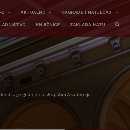
-Z
AKTUALNO
NAGRADE I NATJEČAJI
LADNIŠTVO
KNJIŽNICE
ZAKLADA HAZU
vake druge godine na skupštini Akademije.