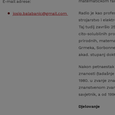
matematičkom faku
E-mail adrese:
Radio je kao profe
josip.balabanic@gmail.com
strojarstvo i elek
Taj tudij završio 
cito-solubilnih pr
prirodnih, matemat
Grmeka, Sorbonne, 
akad. stupanj dokt
Nakon petnaestak 
znanosti (tadašnj
1980. u zvanje zn
znanstvenom zvanju
savjetnik, a od 19
Djelovanje