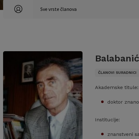
Balabanić
ČLANOVI SURADNICI
Akademske titule:
doktor znano
Institucije:
znanstveni s