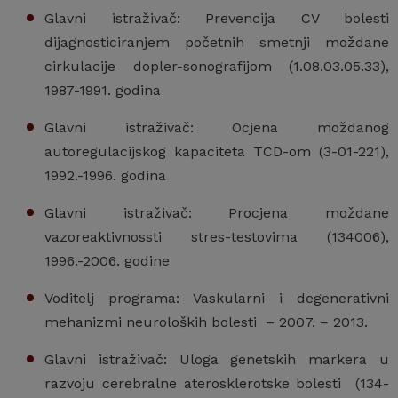
Glavni istraživač: Prevencija CV bolesti
dijagnosticiranjem početnih smetnji moždane
cirkulacije dopler-sonografijom (1.08.03.05.33),
1987-1991. godina
Glavni istraživač: Ocjena moždanog
autoregulacijskog kapaciteta TCD-om (3-01-221),
1992.-1996. godina
Glavni istraživač: Procjena moždane
vazoreaktivnossti stres-testovima (134006),
1996.-2006. godine
Voditelj programa: Vaskularni i degenerativni
mehanizmi neuroloških bolesti – 2007. – 2013.
Glavni istraživač: Uloga genetskih markera u
razvoju cerebralne aterosklerotske bolesti (134-