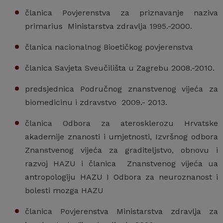
članica Povjerenstva za priznavanje naziva
primarius Ministarstva zdravlja 1995.-2000.
članica nacionalnog Bioetičkog povjerenstva
članica Savjeta Sveučilišta u Zagrebu 2008.-2010.
predsjednica Područnog znanstvenog vijeća za
biomedicinu i zdravstvo 2009.- 2013.
članica Odbora za aterosklerozu Hrvatske
akademije znanosti i umjetnosti, Izvršnog odbora
Znanstvenog vijeća za graditeljstvo, obnovu i
razvoj HAZU i članica Znanstvenog vijeća ua
antropologiju HAZU I Odbora za neuroznanost i
bolesti mozga HAZU
članica Povjerenstva Ministarstva zdravlja za