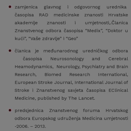
zamjenica glavnog i odgovornog urednika
časopisa RAD medicinske znanosti Hrvatske
akademije znanosti i umjetnosti,.Članica
Znanstvenog odbora časopisa “Medix”, “Doktor u
kući”, “Vaše zdravlje” i “Geo”
članica je međunarodnog uredničkog odbora
časopisa Neurosonology and Cerebral
Heamodynamics, Neurology, Psychiatry and Brain
Research, Biomed Research International,
European Stroke Journal, International Journal of
Stroke i Znanstvenog savjeta časopisa EClinical
Medicine, published by The Lancet.
predsjednica Znanstvenog foruma Hrvatskog
odbora Europskog udruženja Medicina umjetnosti
-2006. – 2013.