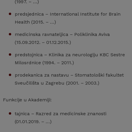
(1997. – …)
predsjednica – International Institute for Brain
Health (2015. – …)
medicinska ravnateljica – Poliklinika Aviva
(15.09.2012. – 01.12.2015.)
predstojnica – Klinika za neurologiju KBC Sestre
Milosrdnice (1994. – 2011.)
prodekanica za nastavu – Stomatološki fakultet
Sveučilišta u Zagrebu (2001. – 2003.)
Funkcije u Akademiji:
tajnica – Razred za medicinske znanosti
(01.01.2019. – …)