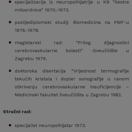
specijalizacija iz neuropsihijatrije u KB “Sestre
milosrdnice” 1970.-1973.
poslijediplomski studij: Biomedicina na PMF-u
1976.-1978.
magistarski rad: “Prilog dijagnostici
cerebrovaskularne bolesti” -Sveučilište u
Zagrebu 1979.
doktorska disertacija “Vrijednost termografije
tekućih kristala i dopler sonografije u ranom
otkrivanju cerebrovaskularne insuficijencije –
Medicinski fakultet Sveučilišta u Zagrebu 1982.
Stručni rad:
specijalist neuropsihijatar 1973.