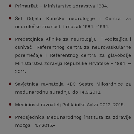
Primarijat – Ministarstvo zdravstva 1984.
Šef Odjela Kliničke neurologije i Centra za
neurološke znanosti i mozak 1984. -1994.
Predstojnica Klinike za neurologiju i voditeljica i
osnivač Referentnog centra za neurovaskularne
poremećaje i Referentnog centra za glavobolje
Ministarstva zdravlja Republike Hrvatske – 1994. –
2011.
Savjetnica ravnatelja KBC Sestre Milosrdnice za
međunarodnu suradnju do 14.9.2012.
Medicinski ravnatelj Poliklinike Aviva 2012.-2015.
Predsjednica Međunarodnog instituta za zdravlje
mozga 1.7.2015.-