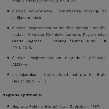
izradu strategije zdravlja do 2020.
članica Povjerenstva Ministarstva zdravlja za
palijativnu skrb
članica Povjerenstva za stručna pitanja i stručni
nadzor Hrvatske liječničke komore, Povjerenstva
Grada Zagreba i Visokog časnog suda HLK
2011.-2015.
članica Povjerenstva za nagrade i priznanja
AMZH-e
predsjednica – International Institute for Brain
Health (2015. – …)
Nagrade i priznanja:
Nagrada Rektora Sveučilišta u Zagrebu – 1967.