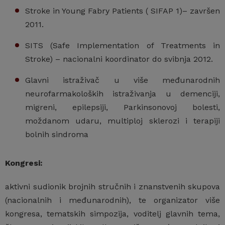
Stroke in Young Fabry Patients ( SIFAP 1)– završen
2011.
SITS (Safe Implementation of Treatments in
Stroke) – nacionalni koordinator do svibnja 2012.
Glavni istraživač u više međunarodnih
neurofarmakoloških istraživanja u demenciji,
migreni, epilepsiji, Parkinsonovoj bolesti,
moždanom udaru, multiploj sklerozi i terapiji
bolnih sindroma
Kongresi:
aktivni sudionik brojnih stručnih i znanstvenih skupova
(nacionalnih i međunarodnih), te organizator više
kongresa, tematskih simpozija, voditelj glavnih tema,