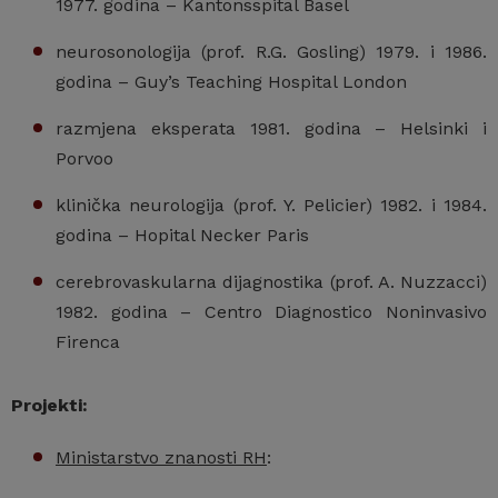
1977. godina – Kantonsspital Basel
neurosonologija (prof. R.G. Gosling) 1979. i 1986.
godina – Guy’s Teaching Hospital London
razmjena eksperata 1981. godina – Helsinki i
Porvoo
klinička neurologija (prof. Y. Pelicier) 1982. i 1984.
godina – Hopital Necker Paris
cerebrovaskularna dijagnostika (prof. A. Nuzzacci)
1982. godina – Centro Diagnostico Noninvasivo
Firenca
Projekti:
Ministarstvo znanosti RH
: