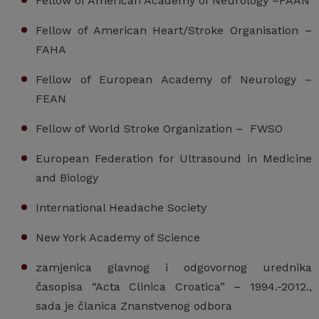
Fellow of American Academy of Neurology –FAAN
Fellow of American Heart/Stroke Organisation –
FAHA
Fellow of European Academy of Neurology –
FEAN
Fellow of World Stroke Organization – FWSO
European Federation for Ultrasound in Medicine
and Biology
International Headache Society
New York Academy of Science
zamjenica glavnog i odgovornog urednika
časopisa “Acta Clinica Croatica” – 1994.-2012.,
sada je članica Znanstvenog odbora