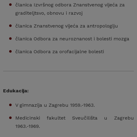
članica Izvršnog odbora Znanstvenog vijeća za
graditeljtsvo, obnovu i razvoj
članica Znanstvenog vijeća za antropologiju
članica Odbora za neuroznanost i bolesti mozga
članica Odbora za orofacijalne bolesti
Edukacija:
V gimnazija u Zagrebu 1959.-1963.
Medicinski fakultet Sveučilišta u Zagrebu
1963.-1969.