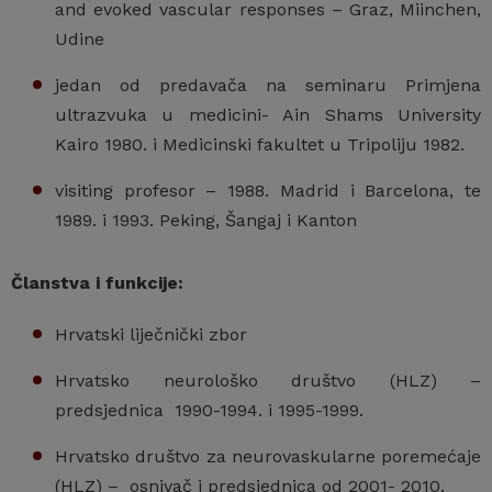
and evoked vascular responses – Graz, Miinchen,
Udine
jedan od predavača na seminaru Primjena
ultrazvuka u medicini- Ain Shams University
Kairo 1980. i Medicinski fakultet u Tripoliju 1982.
visiting profesor – 1988. Madrid i Barcelona, te
1989. i 1993. Peking, Šangaj i Kanton
Članstva i funkcije:
Hrvatski liječnički zbor
Hrvatsko neurološko društvo (HLZ) –
predsjednica 1990-1994. i 1995-1999.
Hrvatsko društvo za neurovaskularne poremećaje
(HLZ) – osnivač i predsjednica od 2001- 2010.