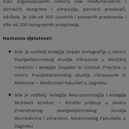
član organizacijskih odbora više međunarodnih i
domaćih kongresa i simpozija, pozvani predavač,
održala je više od 300 uvodnih i pozvanih predavanja i
više od 200 kongresnih priopćenja.
Nastavna djelatnost:
bila je voditelj kolegija Dopler sonografija u okviru
Poslijediplomskog studija Ultrazvuk u kliničkoj
medicini i kolegija Doppler in Clinical Practice u
okviru Poslijediplomskog studija Ultrasound in
Medicine – Medicinski fakultet u Zagrebu
bila je voditelj kolegija Neurosonologija i kolegija
Moždani krvotok – klinički pristup u okviru
Znanstvenog poslijediplomskog studija
Biomedicina i zdravstvo, Medicinskog Fakulteta u
Zagrebu