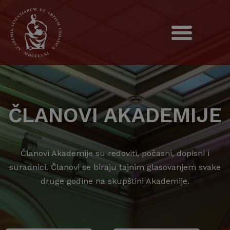
ČLANOVI AKADEMIJE
Članovi Akademije su redoviti, počasni, dopisni i
suradnici. Članovi se biraju tajnim glasovanjem svake
druge godine na skupštini Akademije.