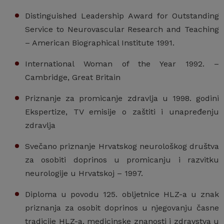
Distinguished Leadership Award for Outstanding
Service to Neurovascular Research and Teaching
– American Biographical Institute 1991.
International Woman of the Year 1992. –
Cambridge, Great Britain
Priznanje za promicanje zdravlja u 1998. godini
Ekspertize, TV emisije o zaštiti i unapređenju
zdravlja
Svečano priznanje Hrvatskog neurološkog društva
za osobiti doprinos u promicanju i razvitku
neurologije u Hrvatskoj – 1997.
Diploma u povodu 125. obljetnice HLZ-a u znak
priznanja za osobit doprinos u njegovanju časne
tradicije HLZ-a, medicinske znanosti i zdravstva u