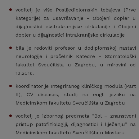
voditelj je više Poslijediplomskih tečajeva (Prve
kategorije) za usavršavanje – Obojeni dopler u
dijagnostici ekstrakranijske cirkulacije i Obojeni
dopler u dijagnostici intrakranijske cirkulacije
bila je redoviti profesor u dodiplomskoj nastavi
neurologije i pročelnik Katedre – Stomatološki
fakultet Sveučilišta u Zagrebu, u mirovini od
1.1.2016.
koordinator je Integriranog kliničkog modula (Part
II), CV diseases, studij na engl. jeziiku na
Medicinskom fakultetu Sveučilišta u Zagrebu
voditelj je izbornog predmeta “Bol – znanstveni
pristup patofiziologiji, dijagnostici i liječenju” na
Medicinskom fakultetu Sveučilišta u Mostaru