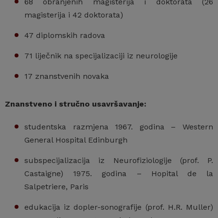
68 obranjenih magisterija i doktorata (26
magisterija i 42 doktorata)
47 diplomskih radova
71 liječnik na specijalizaciji iz neurologije
17 znanstvenih novaka
Znanstveno i stručno usavršavanje:
studentska razmjena 1967. godina – Western
General Hospital Edinburgh
subspecijalizacija iz Neurofiziologije (prof. P.
Castaigne) 1975. godina – Hopital de la
Salpetriere, Paris
edukacija iz dopler-sonografije (prof. H.R. Muller)