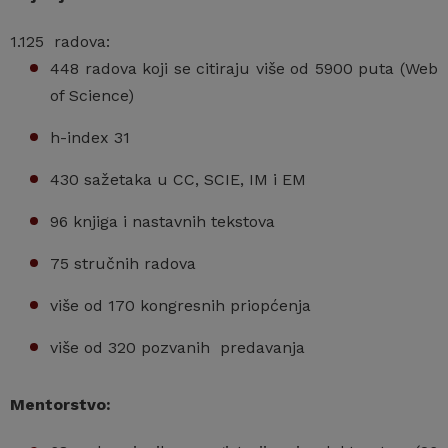
1.125 radova:
448 radova koji se citiraju više od 5900 puta (Web
of Science)
h-index 31
430 sažetaka u CC, SCIE, IM i EM
96 knjiga i nastavnih tekstova
75 stručnih radova
više od 170 kongresnih priopćenja
više od 320 pozvanih predavanja
Mentorstvo: