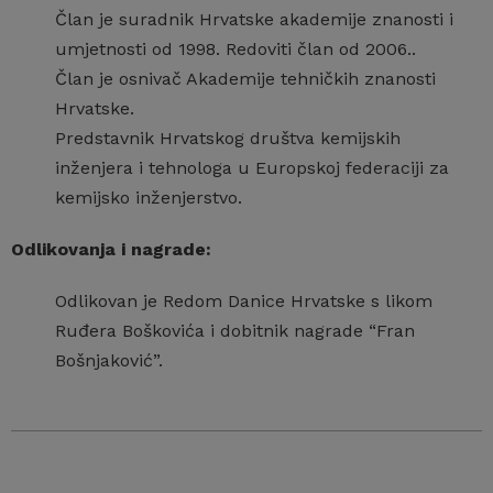
Član je suradnik Hrvatske akademije znanosti i
umjetnosti od 1998. Redoviti član od 2006..
Član je osnivač Akademije tehničkih znanosti
Hrvatske.
Predstavnik Hrvatskog društva kemijskih
inženjera i tehnologa u Europskoj federaciji za
kemijsko inženjerstvo.
Odlikovanja i nagrade:
Odlikovan je Redom Danice Hrvatske s likom
Ruđera Boškovića i dobitnik nagrade “Fran
Bošnjaković”.