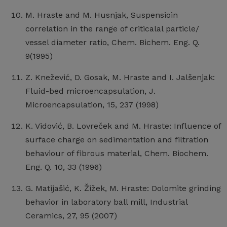
M. Hraste and M. Husnjak, Suspensioin
correlation in the range of criticalal particle/
vessel diameter ratio, Chem. Bichem. Eng. Q.
9(1995)
Z. Knežević, D. Gosak, M. Hraste and I. Jalšenjak:
Fluid-bed microencapsulation, J.
Microencapsulation, 15, 237 (1998)
K. Vidović, B. Lovreček and M. Hraste: Influence of
surface charge on sedimentation and filtration
behaviour of fibrous material, Chem. Biochem.
Eng. Q. 10, 33 (1996)
G. Matijašić, K. Žižek, M. Hraste: Dolomite grinding
behavior in laboratory ball mill, Industrial
Ceramics, 27, 95 (2007)