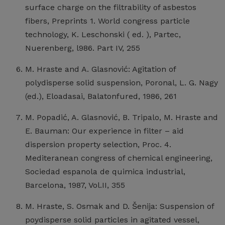
surface charge on the filtrability of asbestos
fibers, Preprints 1. World congress particle
technology, K. Leschonski ( ed. ), Partec,
Nuerenberg, l986. Part IV, 255
M. Hraste and A. Glasnović: Agitation of
polydisperse solid suspension, Poronal, L. G. Nagy
(ed.), Eloadasai, Balatonfured, 1986, 261
M. Popadić, A. Glasnović, B. Tripalo, M. Hraste and
E. Bauman: Our experience in filter – aid
dispersion property selection, Proc. 4.
Mediteranean congress of chemical engineering,
Sociedad espanola de quimica industrial,
Barcelona, 1987, Vol.II, 355
M. Hraste, S. Osmak and D. Šenija: Suspension of
poydisperse solid particles in agitated vessel,