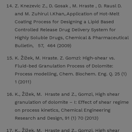
Z. Knezevic Z., D. Gosak , M. Hraste , D. Rausl D.
and M. Zuhirul I.Khan,.Application of Hot-Melt
Coating Process for Designing a Lipid Based
Controlled Release Drug Delivery System for
Highly Soluble Drugs, Chemical & Pharmaceutical
Bulletin, 57, 464 (2009)
K. Žižek, M. Hraste. Z. Gomzi: High-shear vs.
Fluid-bed Granulation Process of Dolomite:
Process modelling, Chem. Biochem. Eng. Q. 25 (1)
1 (2011)
K., Žižek, M. Hraste and Z., Gomzi, High shear
granulation of dolomite – I: Effect of shear regime
on process kinetics, Chemical Engineering
Research and Design, 91 (1) 70 (2013)
K., Žižek, M. Hraste and Z., Gomzi, High shear