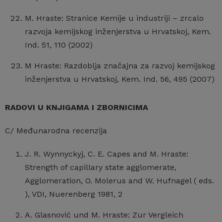
M. Hraste: Stranice Kemije u industriji – zrcalo
razvoja kemijskog inženjerstva u Hrvatskoj, Kem.
Ind. 51, 110 (2002)
M Hraste: Razdoblja značajna za razvoj kemijskog
inženjerstva u Hrvatskoj, Kem. Ind. 56, 495 (2007)
RADOVI U KNJIGAMA I ZBORNICIMA
C/ Međunarodna recenzija
J. R. Wynnyckyj, C. E. Capes and M. Hraste:
Strength of capillary state agglomerate,
Agglomeration, O. Molerus and W. Hufnagel ( eds.
), VDI, Nuerenberg 1981, 2
A. Glasnović und M. Hraste: Zur Vergleich