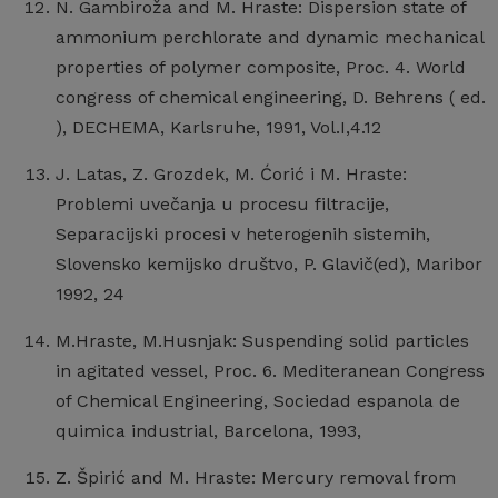
N. Gambiroža and M. Hraste: Dispersion state of
ammonium perchlorate and dynamic mechanical
properties of polymer composite, Proc. 4. World
congress of chemical engineering, D. Behrens ( ed.
), DECHEMA, Karlsruhe, 1991, Vol.I,4.12
J. Latas, Z. Grozdek, M. Ćorić i M. Hraste:
Problemi uvečanja u procesu filtracije,
Separacijski procesi v heterogenih sistemih,
Slovensko kemijsko društvo, P. Glavič(ed), Maribor
1992, 24
M.Hraste, M.Husnjak: Suspending solid particles
in agitated vessel, Proc. 6. Mediteranean Congress
of Chemical Engineering, Sociedad espanola de
quimica industrial, Barcelona, 1993,
Z. Špirić and M. Hraste: Mercury removal from