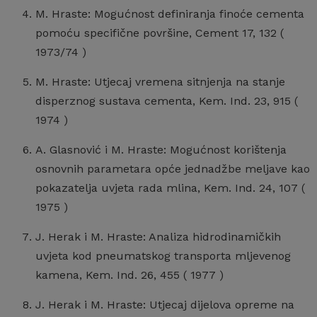
M. Hraste: Mogućnost definiranja finoće cementa
pomoću specifične površine, Cement 17, 132 (
1973/74 )
M. Hraste: Utjecaj vremena sitnjenja na stanje
disperznog sustava cementa, Kem. Ind. 23, 915 (
1974 )
A. Glasnović i M. Hraste: Mogućnost korištenja
osnovnih parametara opće jednadžbe meljave kao
pokazatelja uvjeta rada mlina, Kem. Ind. 24, 107 (
1975 )
J. Herak i M. Hraste: Analiza hidrodinamičkih
uvjeta kod pneumatskog transporta mljevenog
kamena, Kem. Ind. 26, 455 ( 1977 )
J. Herak i M. Hraste: Utjecaj dijelova opreme na