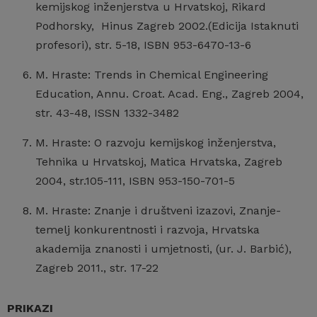
kemijskog inženjerstva u Hrvatskoj, Rikard
Podhorsky, Hinus Zagreb 2002.(Edicija Istaknuti
profesori), str. 5-18, ISBN 953-6470-13-6
M. Hraste: Trends in Chemical Engineering
Education, Annu. Croat. Acad. Eng., Zagreb 2004,
str. 43-48, ISSN 1332-3482
M. Hraste: O razvoju kemijskog inženjerstva,
Tehnika u Hrvatskoj, Matica Hrvatska, Zagreb
2004, str.105-111, ISBN 953-150-701-5
M. Hraste: Znanje i društveni izazovi, Znanje-
temelj konkurentnosti i razvoja, Hrvatska
akademija znanosti i umjetnosti, (ur. J. Barbić),
Zagreb 2011., str. 17-22
PRIKAZI