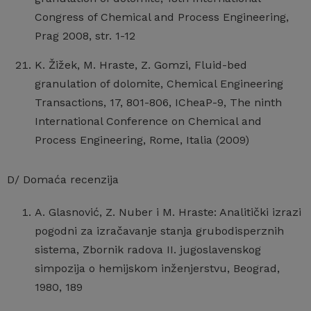
Congress of Chemical and Process Engineering,
Prag 2008, str. 1-12
K. Žižek, M. Hraste, Z. Gomzi, Fluid-bed
granulation of dolomite, Chemical Engineering
Transactions, 17, 801-806, ICheaP-9, The ninth
International Conference on Chemical and
Process Engineering, Rome, Italia (2009)
D/ Domaća recenzija
A. Glasnović, Z. Nuber i M. Hraste: Analitički izrazi
pogodni za izračavanje stanja grubodisperznih
sistema, Zbornik radova II. jugoslavenskog
simpozija o hemijskom inženjerstvu, Beograd,
1980, 189