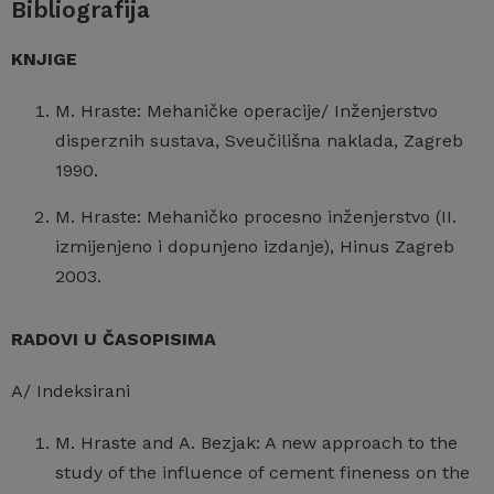
Bibliografija
KNJIGE
M. Hraste: Mehaničke operacije/ Inženjerstvo
disperznih sustava, Sveučilišna naklada, Zagreb
1990.
M. Hraste: Mehaničko procesno inženjerstvo (II.
izmijenjeno i dopunjeno izdanje), Hinus Zagreb
2003.
RADOVI U ČASOPISIMA
A/ Indeksirani
M. Hraste and A. Bezjak: A new approach to the
study of the influence of cement fineness on the