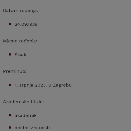
Datum rođenja:
24.09.1938.
Mjesto rođenja:
Sisak
Preminuo:
1. srpnja 2023. u Zagrebu
Akademske titule:
akademik
doktor znanosti