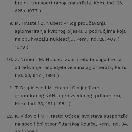
brzinu transportiranog materijala, Kem. Ind. 26,
625 ( 1977 )
M. Hraste i Z. Nuber: Prilog proučavanja
aglomeriranja kvrcnog pijeska u područjima koja
ne obuhvaćaju nukleaciju, Kem. Ind. 28, 407 (
1979 )
Z. Nuber i M. Hraste: Izbor metode pogodne za
određivanje raspodjele veličina aglomerata, Kem.
Ind. 33, 647 ( 1984 )
T. Dragičević I M. Hraste: O sljepljivanju
granuliranog KAN-a proizvedenog priliranjem,
Kem. Ind. 33, 191 ( 1984 )
K. Vidović i M. Hraste: Utjecaj svojstava suspenzije
na specifični otpor filtarskog kolača, Kem. Ind. 34,
63 ( 1985 )