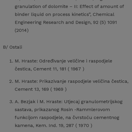
granulation of dolomite – II: Effect of amount of
binder liquid on process kinetics”, Chemical
Engineering Research and Design, 92 (5) 1091
(2014)
B/ Ostali
M. Hraste: Određivanje veličine i raspodjele
čestica, Cement 11, 181 ( 1967 )
M. Hraste: Prikazivanje raspodjele veličina čestica,
Cement 13, 169 ( 1969 )
A. Bezjak i M. Hraste: Utjecaj granulometrijskog
sastava, prikazanog Rosin -Rammlerovom
funkcijom raspodjele, na čvrstoću cementnog
kamena, Kem. Ind. 19, 287 ( 1970 )