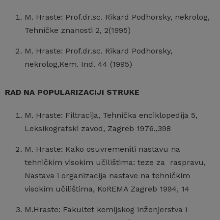
M. Hraste: Prof.dr.sc. Rikard Podhorsky, nekrolog,
Tehničke znanosti 2, 2(1995)
M. Hraste: Prof.dr.sc. Rikard Podhorsky,
nekrolog,Kem. Ind. 44 (1995)
RAD NA POPULARIZACIJI STRUKE
M. Hraste: Filtracija, Tehnička enciklopedija 5,
Leksikografski zavod, Zagreb 1976.,398
M. Hraste: Kako osuvremeniti nastavu na
tehničkim visokim učilištima: teze za raspravu,
Nastava i organizacija nastave na tehničkim
visokim učilištima, KoREMA Zagreb 1994, 14
M.Hraste: Fakultet kemijskog inženjerstva i