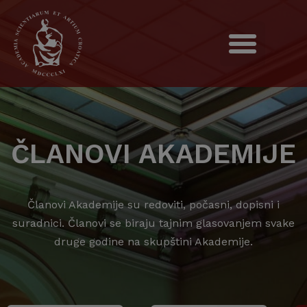
ČLANOVI AKADEMIJE
Članovi Akademije su redoviti, počasni, dopisni i
suradnici. Članovi se biraju tajnim glasovanjem svake
druge godine na skupštini Akademije.