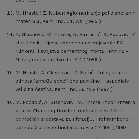
M. Hraste i Z. Nuber: Aglomeriranje polidisperznih
materijala, Kem. Ind. 34, 735 (1985 )
A. Glasnović, M. Hraste, N. Kamenić, K. Popović i V.
Ukrajinčik: Utjecaj vapnenca na mljevenje PC
klinkera i svojstva cementnog morta Tehnika –
Naše građevinarstvo 4o, 714 ( 1986 )
M. Hraste, A. Glasnović i Z. Špirić: Prilog analizi
odnosa između specifične površine i raspodjele
veličina čestica, Kem. Ind. 36, 239 (1987 )
M. Popadić, A. Glasnović i M. Hraste: Izbor kriterija
za utvrđivanje optimalne optimalne količine
pomoćnih sredstava za filtraciju, Prehrambeno –
tehnološka i biotehnološka revija 27, 195 ( 1989