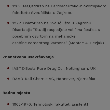
1969. Magistrirao na Farmaceutsko-biokemijskom
fakultetu Sveučilišta u Zagrebu
1972. Doktorirao na Sveučilište u Zagrebu.
Disertacija “Studij raspodjele veličina čestica s
posebnim osvrtom na mehaničke
osobine cementnog kamena” (Mentor: A. Bezjak)
Znanstvena usavršavanja
IASTE-Boots Pure Drug Co., Nottingham, UK
DAAD-Kali Chemie AG, Hannover, Njemačka
Radna mjesta
1962-1970. Tehnološki fakultet, asistent1