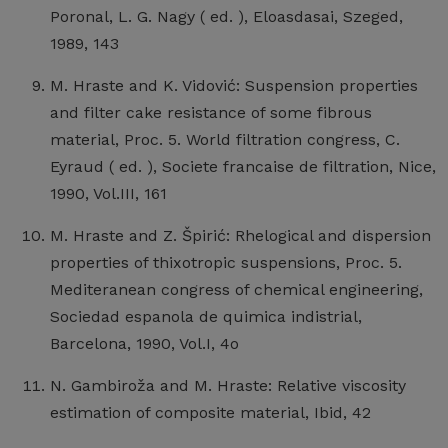
Poronal, L. G. Nagy ( ed. ), Eloasdasai, Szeged,
1989, 143
M. Hraste and K. Vidović: Suspension properties
and filter cake resistance of some fibrous
material, Proc. 5. World filtration congress, C.
Eyraud ( ed. ), Societe francaise de filtration, Nice,
1990, Vol.III, 161
M. Hraste and Z. Špirić: Rhelogical and dispersion
properties of thixotropic suspensions, Proc. 5.
Mediteranean congress of chemical engineering,
Sociedad espanola de quimica indistrial,
Barcelona, 1990, Vol.I, 4o
N. Gambiroža and M. Hraste: Relative viscosity
estimation of composite material, Ibid, 42