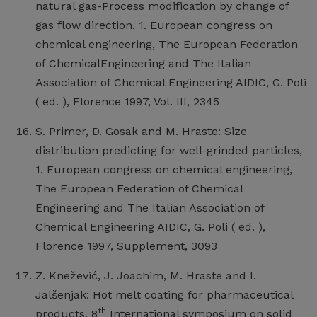
natural gas-Process modification by change of
gas flow direction, 1. European congress on
chemical engineering, The European Federation
of ChemicalEngineering and The Italian
Association of Chemical Engineering AIDIC, G. Poli
( ed. ), Florence 1997, Vol. III, 2345
S. Primer, D. Gosak and M. Hraste: Size
distribution predicting for well-grinded particles,
1. European congress on chemical engineering,
The European Federation of Chemical
Engineering and The Italian Association of
Chemical Engineering AIDIC, G. Poli ( ed. ),
Florence 1997, Supplement, 3093
Z. Knežević, J. Joachim, M. Hraste and I.
Jalšenjak: Hot melt coating for pharmaceutical
th
products, 8
International symposium on solid