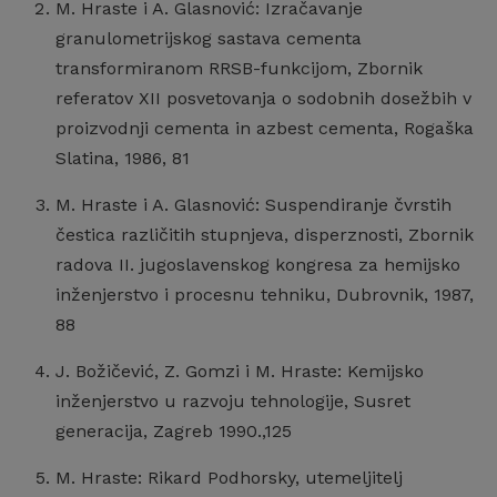
M. Hraste i A. Glasnović: Izračavanje
granulometrijskog sastava cementa
transformiranom RRSB-funkcijom, Zbornik
referatov XII posvetovanja o sodobnih dosežbih v
proizvodnji cementa in azbest cementa, Rogaška
Slatina, 1986, 81
M. Hraste i A. Glasnović: Suspendiranje čvrstih
čestica različitih stupnjeva, disperznosti, Zbornik
radova II. jugoslavenskog kongresa za hemijsko
inženjerstvo i procesnu tehniku, Dubrovnik, 1987,
88
J. Božičević, Z. Gomzi i M. Hraste: Kemijsko
inženjerstvo u razvoju tehnologije, Susret
generacija, Zagreb 1990.,125
M. Hraste: Rikard Podhorsky, utemeljitelj