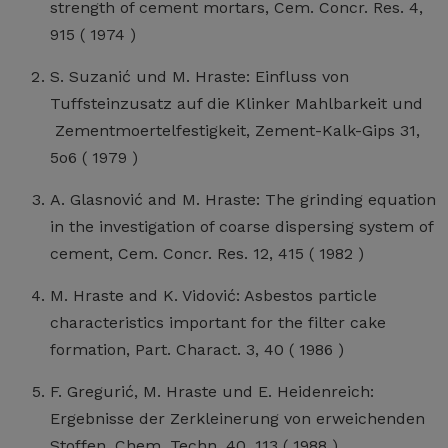
strength of cement mortars, Cem. Concr. Res. 4,
915 ( 1974 )
S. Suzanić und M. Hraste: Einfluss von
Tuffsteinzusatz auf die Klinker Mahlbarkeit und
Zementmoertelfestigkeit, Zement-Kalk-Gips 31,
5o6 ( 1979 )
A. Glasnović and M. Hraste: The grinding equation
in the investigation of coarse dispersing system of
cement, Cem. Concr. Res. 12, 415 ( 1982 )
M. Hraste and K. Vidović: Asbestos particle
characteristics important for the filter cake
formation, Part. Charact. 3, 40 ( 1986 )
F. Gregurić, M. Hraste und E. Heidenreich:
Ergebnisse der Zerkleinerung von erweichenden
Stoffen, Chem. Techn. 40, 113 ( 1988 )