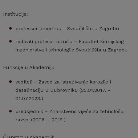
Institucije:
professor emeritus – Sveučilište u Zagrebu
redoviti profesor u miru – Fakultet kemijskog
inženjerstva i tehnologije Sveučilišta u Zagrebu
Funkcije u Akademiji:
voditelj – Zavod za istraživanje korozije i
desalinaciju u Dubrovniku (25.01.2017. –
01.07.2023.)
predsjednik – Znanstveno vijeće za tehnološki
razvoj (2006. – 2019.)
Članstvo u Akademiji: