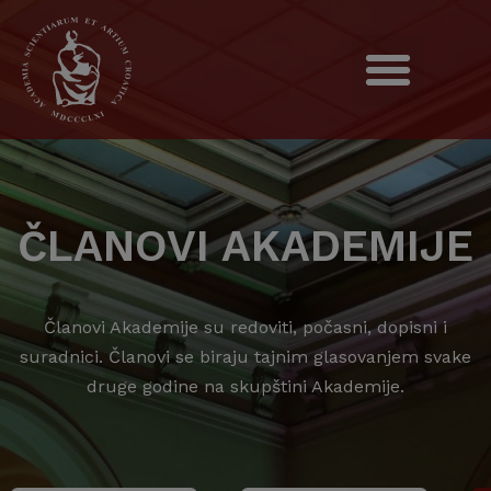
ČLANOVI AKADEMIJE
Članovi Akademije su redoviti, počasni, dopisni i
suradnici. Članovi se biraju tajnim glasovanjem svake
druge godine na skupštini Akademije.