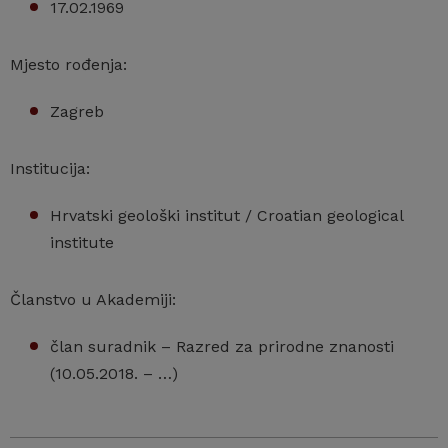
17.02.1969
Mjesto rođenja:
Zagreb
Institucija:
Hrvatski geološki institut / Croatian geological
institute
Članstvo u Akademiji:
član suradnik – Razred za prirodne znanosti
(10.05.2018. – …)