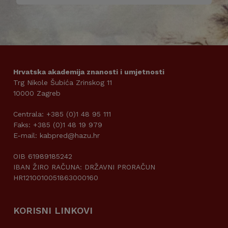
Hrvatska akademija znanosti i umjetnosti
Trg Nikole Šubića Zrinskog 11
10000 Zagreb
Centrala: +385 (0)1 48 95 111
Faks: +385 (0)1 48 19 979
E-mail: kabpred@hazu.hr
OIB 61989185242
IBAN ŽIRO RAČUNA: DRŽAVNI PRORAČUN
HR1210010051863000160
KORISNI LINKOVI