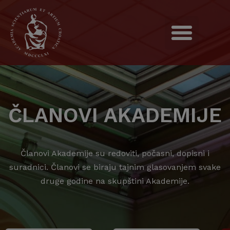
ČLANOVI AKADEMIJE
Članovi Akademije su redoviti, počasni, dopisni i
suradnici. Članovi se biraju tajnim glasovanjem svake
druge godine na skupštini Akademije.