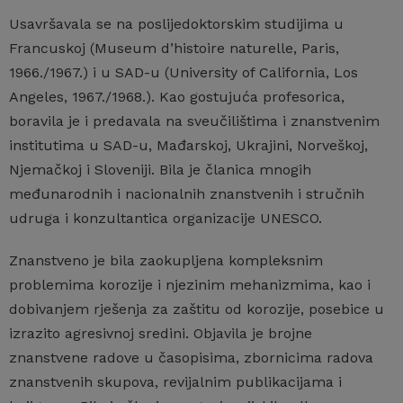
Usavršavala se na poslijedoktorskim studijima u
Francuskoj (Museum d’histoire naturelle, Paris,
1966./1967.) i u SAD-u (University of California, Los
Angeles, 1967./1968.). Kao gostujuća profesorica,
boravila je i predavala na sveučilištima i znanstvenim
institutima u SAD-u, Mađarskoj, Ukrajini, Norveškoj,
Njemačkoj i Sloveniji. Bila je članica mnogih
međunarodnih i nacionalnih znanstvenih i stručnih
udruga i konzultantica organizacije UNESCO.
Znanstveno je bila zaokupljena kompleksnim
problemima korozije i njezinim mehanizmima, kao i
dobivanjem rješenja za zaštitu od korozije, posebice u
izrazito agresivnoj sredini. Objavila je brojne
znanstvene radove u časopisima, zbornicima radova
znanstvenih skupova, revijalnim publikacijama i