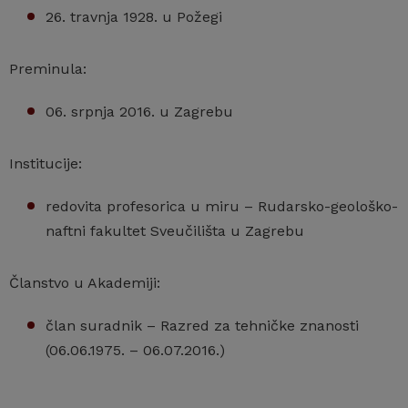
26. travnja 1928. u Požegi
Preminula:
06. srpnja 2016. u Zagrebu
Institucije:
redovita profesorica u miru – Rudarsko-geološko-
naftni fakultet Sveučilišta u Zagrebu
Članstvo u Akademiji:
član suradnik – Razred za tehničke znanosti
(06.06.1975. – 06.07.2016.)