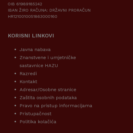
OIB 61989185242
IBAN ŽIRO RAČUNA: DRŽAVNI PRORAČUN
HR1210010051863000160
KORISNI LINKOVI
Javna nabava
Znanstvene i umjetničke
sastavnice HAZU
Razredi
Kontakt
Adresar/Osobne stranice
Zaštita osobnih podataka
Pravo na pristup informacijama
Pristupačnost
Politika kolačića