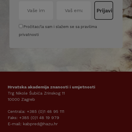
Pročitao/la sam i slažem se sa pravilima
privatnosti
Hrvatska akademija znanosti i umjetnosti
Trg Nikole Šubića Zrinskog 11
10000 Zagreb
Centrala: +385 (0)1 48 95 111
Faks: +385 (0)1 48 19 979
E-mail: kabpred@hazu.hr