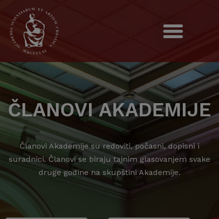
ČLANOVI AKADEMIJE
Članovi Akademije su redoviti, počasni, dopisni i
suradnici. Članovi se biraju tajnim glasovanjem svake
druge godine na skupštini Akademije.