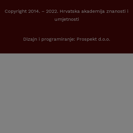
Copyright 2014. – 2022. Hrvatska akademija znanosti i
umjetnosti
Dizajn i programiranje:
Prospekt d.o.o.