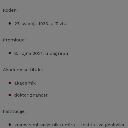
Rođen:
27. svibnja 1933. u Tivtu
Preminuo:
8. rujna 2021. u Zagrebu
Akademske titule:
akademik
doktor znanosti
Institucije:
znanstveni savjetnik u miru – Institut za geološka