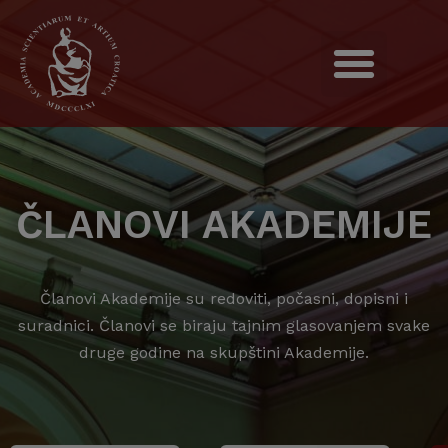
ČLANOVI AKADEMIJE
Članovi Akademije su redoviti, počasni, dopisni i
suradnici. Članovi se biraju tajnim glasovanjem svake
druge godine na skupštini Akademije.