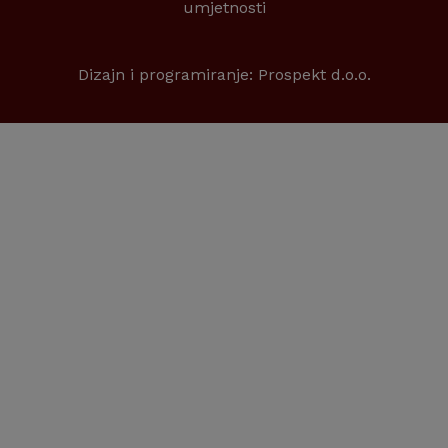
umjetnosti
Dizajn i programiranje:
Prospekt d.o.o.