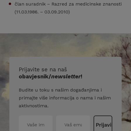
član suradnik – Razred za medicinske znanosti
(11.03.1986. – 03.09.2010)
Prijavite se na naš
obavjesnik/
newsletter
!
Budite u toku s našim događanjima i
primajte više informacija o nama i našim
aktivnostima.