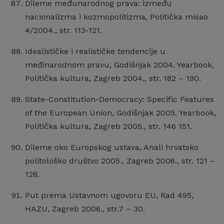
Dileme međunarodnog prava: između
nacionalizma i kozmopolitizma, Politička misao
4/2004., str. 113-121.
Idealističke i realističke tendencije u
međinarodnom pravu, Godišnjak 2004. Yearbook,
Politička kultura, Zagreb 2004., str. 182 – 190.
State-Constitution-Democracy: Specific Features
of the European Union, Godišnjak 2005. Yearbook,
Politička kultura, Zagreb 2005., str. 146 151.
Dileme oko Europskog ustava, Anali hrvatsko
politološko društvo 2005., Zagreb 2006., str. 121 –
128.
Put prema Ustavnom ugovoru EU, Rad 495,
HAZU, Zagreb 2006., str.7 – 30.