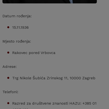
Datum rođenja:
15.11.1936
Mjesto rođenja:
Rakovec pored Vrbovca
Adrese:
Trg Nikole Šubića Zrinskog 11, 10000 Zagreb
Telefoni:
Razred za društvene znanosti HAZU: +385 01