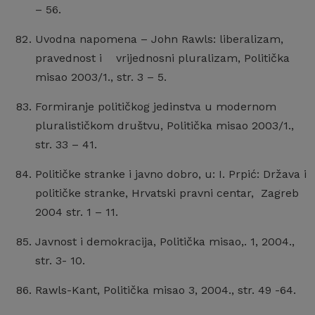
– 56.
Uvodna napomena – John Rawls: liberalizam,
pravednost i vrijednosni pluralizam, Politička
misao 2003/1., str. 3 – 5.
Formiranje političkog jedinstva u modernom
pluralističkom društvu, Politička misao 2003/1.,
str. 33 – 41.
Političke stranke i javno dobro, u: I. Prpić: Država i
političke stranke, Hrvatski pravni centar, Zagreb
2004 str. 1 – 11.
Javnost i demokracija, Politička misao,. 1, 2004.,
str. 3- 10.
Rawls-Kant, Politička misao 3, 2004., str. 49 -64.