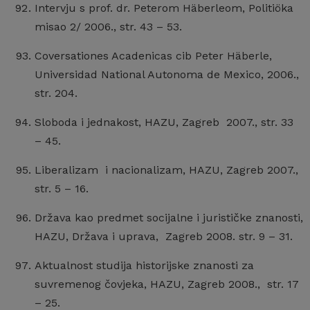
Intervju s prof. dr. Peterom Häberleom, Politiöka
misao 2/ 2006., str. 43 – 53.
Coversationes Acadenicas cib Peter Häberle,
Universidad National Autonoma de Mexico, 2006.,
str. 204.
Sloboda i jednakost, HAZU, Zagreb 2007., str. 33
– 45.
Liberalizam i nacionalizam, HAZU, Zagreb 2007.,
str. 5 – 16.
Država kao predmet socijalne i jurističke znanosti,
HAZU, Država i uprava, Zagreb 2008. str. 9 – 31.
Aktualnost studija historijske znanosti za
suvremenog čovjeka, HAZU, Zagreb 2008., str. 17
– 25.