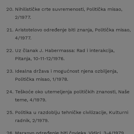
Nihilističke crte suvremenosti, Politička misao,
2/1977.
Aristotelovo određenje biti znanja, Politička misao,
4/1977.
Uz članak J. Habermassa: Rad i interakcija,
Pitanja, 10-11-12/1976.
Idealna država i mogućnost njena ozbiljenja,
Politička misao, 1/1978.
Teškoće oko utemeljenja političkih znanosti, Naše
teme, 4/1979.
Politika u razdoblju tehničke civilizacije, Kulturni
radnik, 2/1979.
Marxovo određenje biti čovjeka, Vidici, 3-4/1979.,