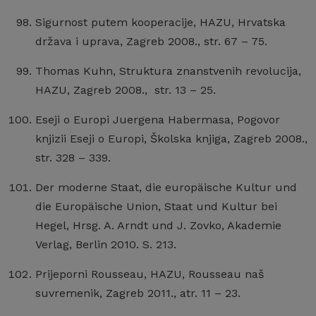
Sigurnost putem kooperacije, HAZU, Hrvatska
država i uprava, Zagreb 2008., str. 67 – 75.
Thomas Kuhn, Struktura znanstvenih revolucija,
HAZU, Zagreb 2008., str. 13 – 25.
Eseji o Europi Juergena Habermasa, Pogovor
knjizii Eseji o Europi, Školska knjiga, Zagreb 2008.,
str. 328 – 339.
Der moderne Staat, die europäische Kultur und
die Europäische Union, Staat und Kultur bei
Hegel, Hrsg. A. Arndt und J. Zovko, Akademie
Verlag, Berlin 2010. S. 213.
Prijeporni Rousseau, HAZU, Rousseau naš
suvremenik, Zagreb 2011., atr. 11 – 23.