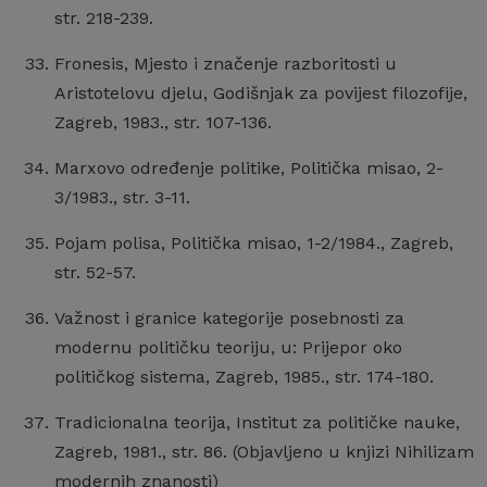
str. 218-239.
Fronesis, Mjesto i značenje razboritosti u
Aristotelovu djelu, Godišnjak za povijest filozofije,
Zagreb, 1983., str. 107-136.
Marxovo određenje politike, Politička misao, 2-
3/1983., str. 3-11.
Pojam polisa, Politička misao, 1-2/1984., Zagreb,
str. 52-57.
Važnost i granice kategorije posebnosti za
modernu političku teoriju, u: Prijepor oko
političkog sistema, Zagreb, 1985., str. 174-180.
Tradicionalna teorija, Institut za političke nauke,
Zagreb, 1981., str. 86. (Objavljeno u knjizi Nihilizam
modernih znanosti)