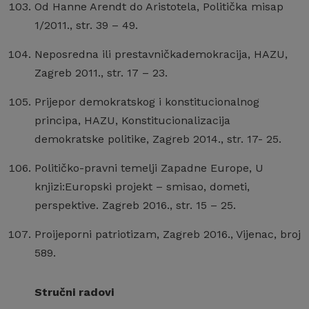
Od Hanne Arendt do Aristotela, Politička misap
1/2011., str. 39 – 49.
Neposredna ili prestavničkademokracija, HAZU,
Zagreb 2011., str. 17 – 23.
Prijepor demokratskog i konstitucionalnog
principa, HAZU, Konstitucionalizacija
demokratske politike, Zagreb 2014., str. 17- 25.
Političko-pravni temelji Zapadne Europe, U
knjizi:Europski projekt – smisao, dometi,
perspektive. Zagreb 2016., str. 15 – 25.
Proijeporni patriotizam, Zagreb 2016., Vijenac, broj
589.
Stručni radovi