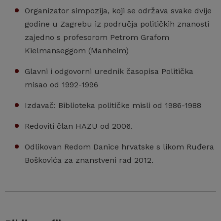
Organizator simpozija, koji se održava svake dvije
godine u Zagrebu iz područja političkih znanosti
zajedno s profesorom Petrom Grafom
Kielmanseggom (Manheim)
Glavni i odgovorni urednik časopisa Politička
misao od 1992-1996
Izdavač: Biblioteka političke misli od 1986-1988
Redoviti član HAZU od 2006.
Odlikovan Redom Danice hrvatske s likom Ruđera
Boškovića za znanstveni rad 2012.