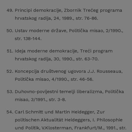
Principi demokracije, Zbornik Trećeg programa
hrvatskog radija, 24, 1989., str. 76-86.
Ustav moderne države, Politička misao, 2/1990.,
str. 138-144.
Ideja moderne demokracije, Treći program
hrvatskog radija, 30, 1990., str. 63-70.
Koncepcija društvenog ugovora J.J. Rousseaua,
Politička misao, 4/1990., str. 46-56.
Duhovno-povijestni temelji liberalizma, Politička
misao, 3/1991., str. 3-8.
Carl Schmitt und Martin Heidegger, Zur
politischen Aktualität Heideggers, I. Philosophie
und Politik, V.Klosterman, Frankfurt/M., 1991., str.