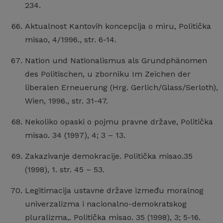
234.
Aktualnost Kantovih koncepcija o miru, Politička
misao, 4/1996., str. 6-14.
Nation und Nationalismus als Grundphänomen
des Politischen, u zborniku Im Zeichen der
liberalen Erneuerung (Hrg. Gerlich/Glass/Serloth),
Wien, 1996., str. 31-47.
Nekoliko opaski o pojmu pravne države, Politička
misao. 34 (1997), 4; 3 – 13.
Zakazivanje demokracije. Politička misao.35
(1998), 1. str. 45 – 53.
Legitimacija ustavne države između moralnog
univerzalizma i nacionalno-demokratskog
pluralizma,. Politička misao. 35 (1998), 3; 5-16.