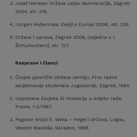
Josef Isensee: Država ustav demokracija, Zagreb
2004. str. 318.
Jürgen Habermas: Eseiji o Europi 2008., str. 339.
Država i uprava, Zagreb 2008, (zajedno s I.
Šimunovićem), str. 127.
Rasprave i članci
Čovjek pjesnički obitava zemlju, Prvo radno
savjetovanje studenata Jugoslavije, Zagreb, 1964.
Uspostava čovjeka ili nivelacija u svijetu rada,
Praxis, 1-2/1967.
Pogovor knjizi E. Weila – Hegel i država, Logos,
Veselin Masleša, Sarajevo, 1968.