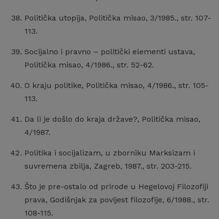
Politička utopija, Politička misao, 3/1985., str. 107-
113.
Socijalno i pravno – politički elementi ustava,
Politička misao, 4/1986., str. 52-62.
O kraju politike, Politička misao, 4/1986., str. 105-
113.
Da li je došlo do kraja države?, Politička misao,
4/1987.
Politika i socijalizam, u zborniku Marksizam i
suvremena zbilja, Zagreb, 1987., str. 203-215.
Što je pre-ostalo od prirode u Hegelovoj Filozofiji
prava, Godišnjak za povijest filozofije, 6/1988., str.
108-115.