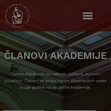
ČLANOVI AKADEMIJE
Članovi Akademije su redoviti, počasni, dopisni i
suradnici. Članovi se biraju tajnim glasovanjem svake
druge godine na skupštini Akademije.