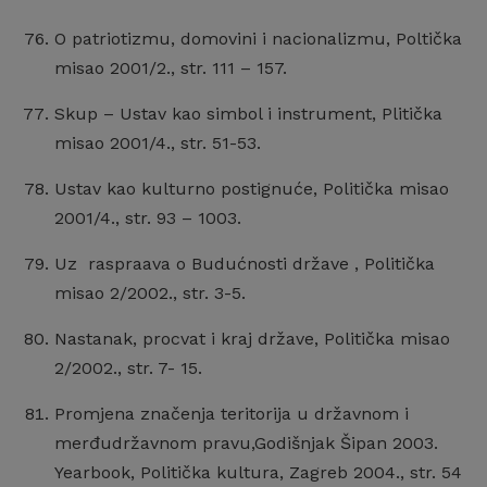
O patriotizmu, domovini i nacionalizmu, Poltička
misao 2001/2., str. 111 – 157.
Skup – Ustav kao simbol i instrument, Plitička
misao 2001/4., str. 51-53.
Ustav kao kulturno postignuće, Politička misao
2001/4., str. 93 – 1003.
Uz raspraava o Budućnosti države , Politička
misao 2/2002., str. 3-5.
Nastanak, procvat i kraj države, Politička misao
2/2002., str. 7- 15.
Promjena značenja teritorija u državnom i
merđudržavnom pravu,Godišnjak Šipan 2003.
Yearbook, Politička kultura, Zagreb 2004., str. 54