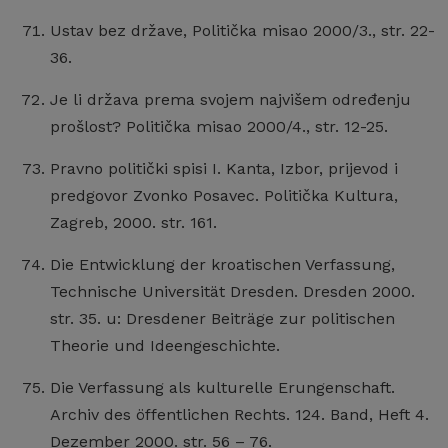
Ustav bez države, Politička misao 2000/3., str. 22-
36.
Je li država prema svojem najvišem određenju
prošlost? Politička misao 2000/4., str. 12-25.
Pravno politički spisi I. Kanta, Izbor, prijevod i
predgovor Zvonko Posavec. Politička Kultura,
Zagreb, 2000. str. 161.
Die Entwicklung der kroatischen Verfassung,
Technische Universität Dresden. Dresden 2000.
str. 35. u: Dresdener Beiträge zur politischen
Theorie und Ideengeschichte.
Die Verfassung als kulturelle Erungenschaft.
Archiv des öffentlichen Rechts. 124. Band, Heft 4.
Dezember 2000. str. 56 – 76.