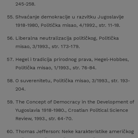
245-258.
Shvaćanje demokracije u razvitku Jugoslavije
1918-1980, Politička misao, 4/1992., str. 11-18.
Liberalna neutralizacija političkog, Politička
misao, 3/1993., str. 173-179.
Hegel i tradicija prirodnog prava, Hegel-Hobbes,
Politička misao, 1/1993., str. 76-84.
O suverenitetu, Politička misao, 3/1993., str. 193-
204.
The Concept of Democracy in the Development of
Yugoslavia 1918-1980., Croatian Political Science
Review, 1993., str. 64-70.
Thomas Jefferson: Neke karakteristike američkog