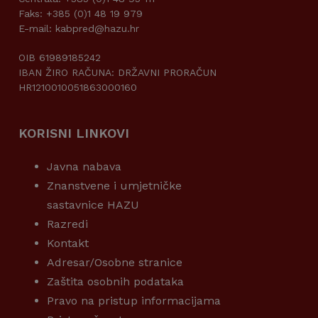
Faks: +385 (0)1 48 19 979
E-mail: kabpred@hazu.hr
OIB 61989185242
IBAN ŽIRO RAČUNA: DRŽAVNI PRORAČUN
HR1210010051863000160
KORISNI LINKOVI
Javna nabava
Znanstvene i umjetničke
sastavnice HAZU
Razredi
Kontakt
Adresar/Osobne stranice
Zaštita osobnih podataka
Pravo na pristup informacijama