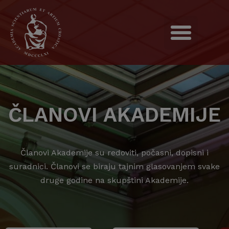
ČLANOVI AKADEMIJE
Članovi Akademije su redoviti, počasni, dopisni i
suradnici. Članovi se biraju tajnim glasovanjem svake
druge godine na skupštini Akademije.