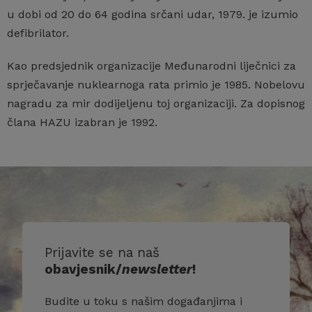
u dobi od 20 do 64 godina srčani udar, 1979. je izumio
defibrilator.
Kao predsjednik organizacije Međunarodni liječnici za
sprječavanje nuklearnoga rata primio je 1985. Nobelovu
nagradu za mir dodijeljenu toj organizaciji. Za dopisnog
člana HAZU izabran je 1992.
Prijavite se na naš
obavjesnik/
newsletter
!
Budite u toku s našim događanjima i