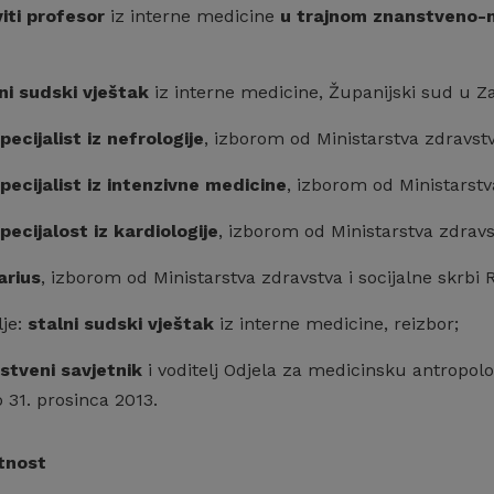
iti profesor
iz interne medicine
u trajnom znanstveno-
ni sudski vještak
iz interne medicine, Županijski sud u 
pecijalist iz nefrologije
, izborom od Ministarstva zdravstv
pecijalist iz intenzivne medicine
, izborom od Ministarstv
pecijalost iz kardiologije
, izborom od Ministarstva zdravs
arius
, izborom od Ministarstva zdravstva i socijalne skrbi
lje:
stalni sudski vještak
iz interne medicine, reizbor;
stveni savjetnik
i voditelj Odjela za medicinsku antropolog
 31. prosinca 2013.
tnost