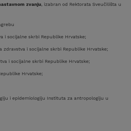
nastavnom zvanju
, izabran od Rektorata Sveučilišta u
Zagrebu
a i socijalne skrbi Republike Hrvatske;
a zdravstva i socijalne skrbi Republike Hrvatske;
tva i socijalne skrbi Republike Hrvatske;
 Republike Hrvatske;
iju i epidemiologiju Instituta za antropologiju u