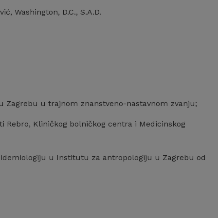
vić, Washington, D.C., S.A.D.
ta u Zagrebu u trajnom znanstveno-nastavnom zvanju;
sti Rebro, Kliničkog bolničkog centra i Medicinskog
epidemiologiju u Institutu za antropologiju u Zagrebu od