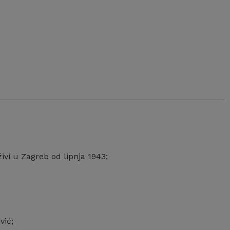
ivi u Zagreb od lipnja 1943;
vić;