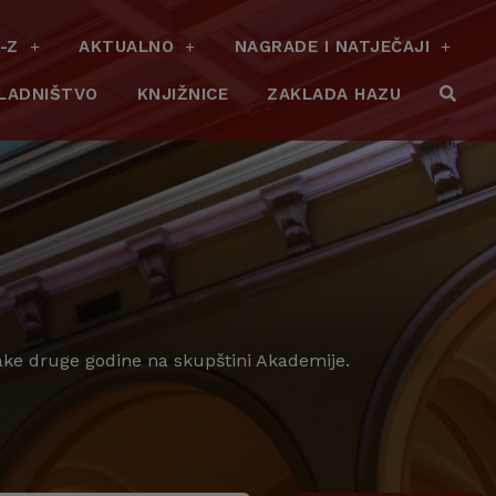
-Z
AKTUALNO
NAGRADE I NATJEČAJI
LADNIŠTVO
KNJIŽNICE
ZAKLADA HAZU
vake druge godine na skupštini Akademije.