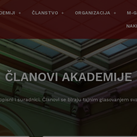
DEMIJI
ČLANSTVO
ORGANIZACIJA
M-G
NAK
ČLANOVI AKADEMIJE
dopisni i suradnici. Članovi se biraju tajnim glasovanjem s