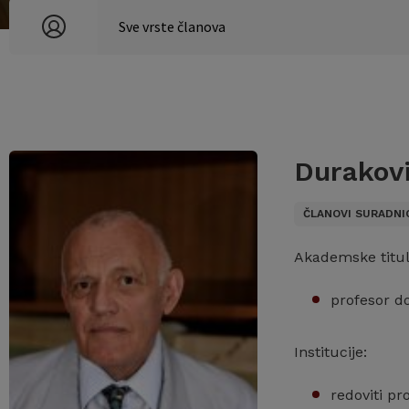
Durakovi
ČLANOVI SURADNI
Akademske titul
profesor d
Institucije:
redoviti pr