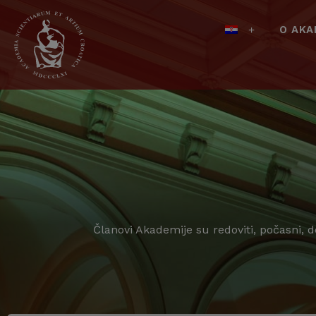
O AKA
Članovi Akademije su redoviti, počasni, 