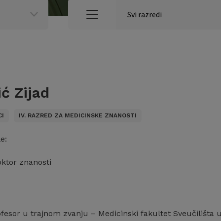
ć Zijad
CI
IV. RAZRED ZA MEDICINSKE ZNANOSTI
e:
oktor znanosti
ofesor u trajnom zvanju – Medicinski fakultet Sveučilišta