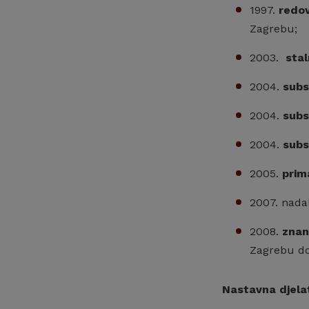
1997.
redov
Zagrebu;
2003.
stal
2004.
subs
2004.
subs
2004.
subs
2005.
prim
2007. nada
2008.
znan
Zagrebu do
Nastavna djela