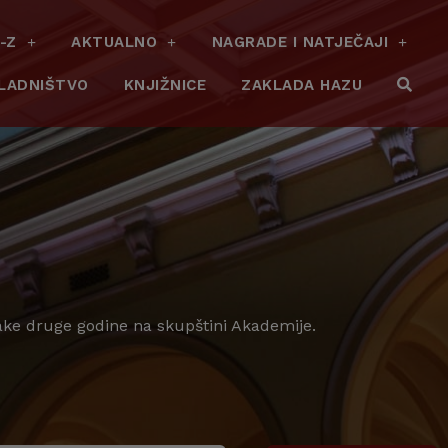
-Z
AKTUALNO
NAGRADE I NATJEČAJI
LADNIŠTVO
KNJIŽNICE
ZAKLADA HAZU
vake druge godine na skupštini Akademije.