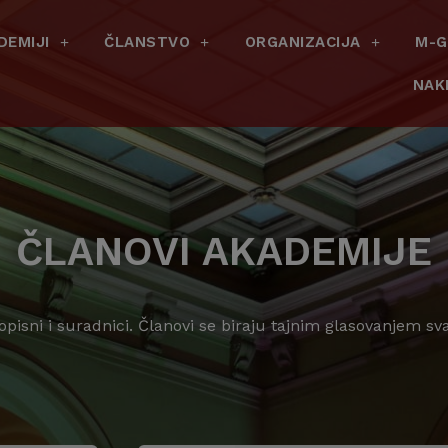
DEMIJI
ČLANSTVO
ORGANIZACIJA
M-G
NAK
ČLANOVI AKADEMIJE
dopisni i suradnici. Članovi se biraju tajnim glasovanjem s