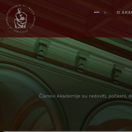
O AKA
Članovi Akademije su redoviti, počasni, 