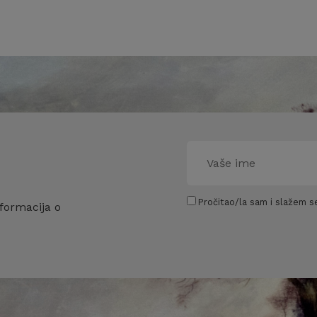
Pročitao/la sam i slažem se
formacija o