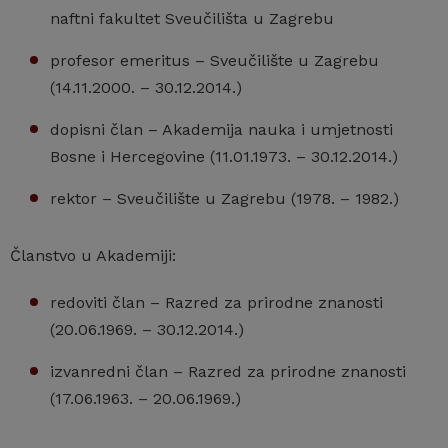
naftni fakultet Sveučilišta u Zagrebu
profesor emeritus – Sveučilište u Zagrebu
(14.11.2000. – 30.12.2014.)
dopisni član – Akademija nauka i umjetnosti
Bosne i Hercegovine (11.01.1973. – 30.12.2014.)
rektor – Sveučilište u Zagrebu (1978. – 1982.)
Članstvo u Akademiji:
redoviti član – Razred za prirodne znanosti
(20.06.1969. – 30.12.2014.)
izvanredni član – Razred za prirodne znanosti
(17.06.1963. – 20.06.1969.)