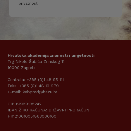
privatnosti
Hrvatska akademija znanosti i umjetnosti
Trg Nikole Šubića Zrinskog 11
10000 Zagreb
Centrala: +385 (0)1 48 95 111
Faks: +385 (0)1 48 19 979
E-mail: kabpred@hazu.hr
OIB 61989185242
IBAN ŽIRO RAČUNA: DRŽAVNI PRORAČUN
HR1210010051863000160