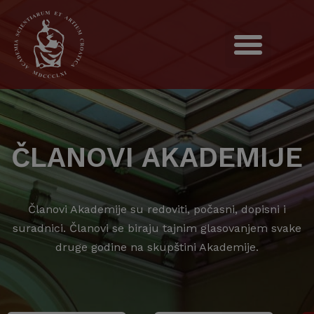
ČLANOVI AKADEMIJE
Članovi Akademije su redoviti, počasni, dopisni i
suradnici. Članovi se biraju tajnim glasovanjem svake
druge godine na skupštini Akademije.