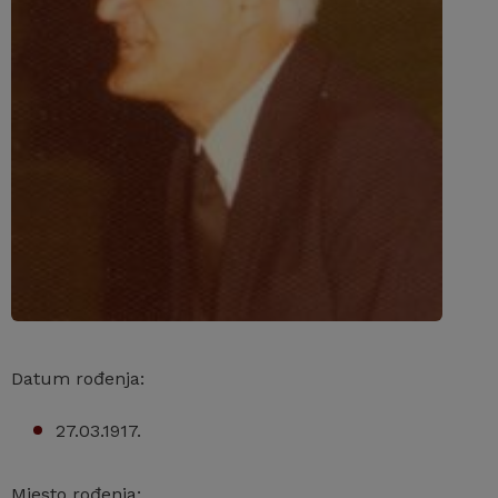
Datum rođenja:
27.03.1917.
Mjesto rođenja: