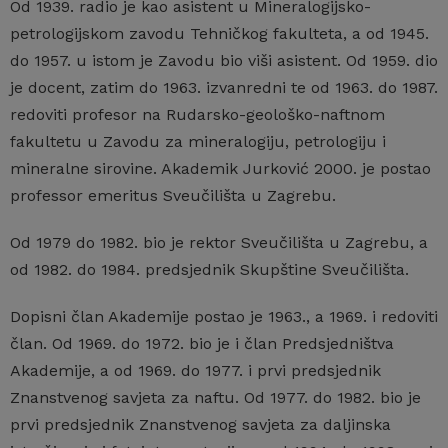
Od 1939. radio je kao asistent u Mineralogijsko-
petrologijskom zavodu Tehničkog fakulteta, a od 1945.
do 1957. u istom je Zavodu bio viši asistent. Od 1959. dio
je docent, zatim do 1963. izvanredni te od 1963. do 1987.
redoviti profesor na Rudarsko-geološko-naftnom
fakultetu u Zavodu za mineralogiju, petrologiju i
mineralne sirovine. Akademik Jurković 2000. je postao
professor emeritus Sveučilišta u Zagrebu.
Od 1979 do 1982. bio je rektor Sveučilišta u Zagrebu, a
od 1982. do 1984. predsjednik Skupštine Sveučilišta.
Dopisni član Akademije postao je 1963., a 1969. i redoviti
član. Od 1969. do 1972. bio je i član Predsjedništva
Akademije, a od 1969. do 1977. i prvi predsjednik
Znanstvenog savjeta za naftu. Od 1977. do 1982. bio je
prvi predsjednik Znanstvenog savjeta za daljinska