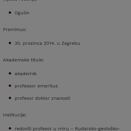
Ogulin
Preminuo:
30. prosinca 2014. u Zagrebu
Akademske titule:
akademik
professor emeritus
profesor doktor znanosti
Institucije:
redoviti profesor u miru – Rudarsko-geološko-