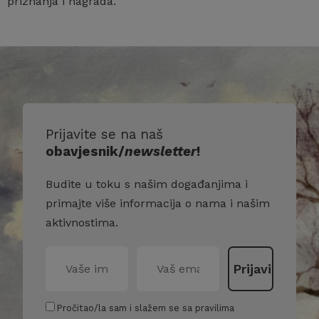
priznanja i nagrada.
Prijavite se na naš
obavjesnik/
newsletter
!
Budite u toku s našim događanjima i
primajte više informacija o nama i našim
aktivnostima.
Pročitao/la sam i slažem se sa pravilima