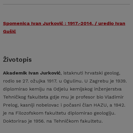
Spomenica Ivan Jurković : 1917.-2014. / uredio Ivan
Gušić
Životopis
Akademik Ivan Jurković
, istaknuti hrvatski geolog,
rodio se 27. ožujka 1917. u Ogulinu. U Zagrebu je 1939.
diplomirao kemiju na Odjelu kemijskog inženjerstva
Tehničkog fakulteta gdje mu je profesor bio Vladimir
Prelog, kasniji nobelovac i počasni član HAZU, a 1942.
je na Filozofskom fakultetu diplomirao geologiju.
Doktorirao je 1956. na Tehničkom fakultetu.