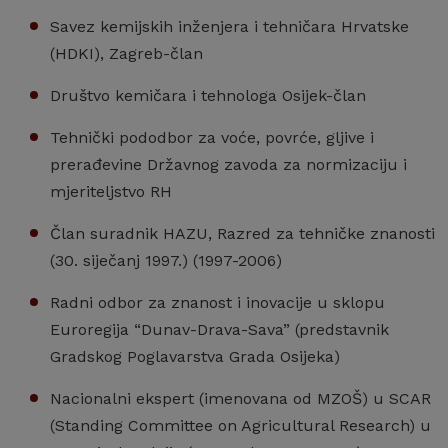
Savez kemijskih inženjera i tehničara Hrvatske
(HDKI), Zagreb-član
Društvo kemičara i tehnologa Osijek-član
Tehnički pododbor za voće, povrće, gljive i
prerađevine Državnog zavoda za normizaciju i
mjeriteljstvo RH
Član suradnik HAZU, Razred za tehničke znanosti
(30. siječanj 1997.) (1997-2006)
Radni odbor za znanost i inovacije u sklopu
Euroregija “Dunav-Drava-Sava” (predstavnik
Gradskog Poglavarstva Grada Osijeka)
Nacionalni ekspert (imenovana od MZOŠ) u SCAR
(Standing Committee on Agricultural Research) u