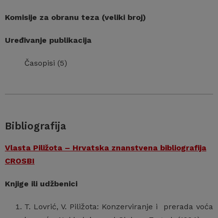
Komisije za obranu teza (veliki broj)
Uređivanje publikacija
Časopisi (5)
Bibliografija
Vlasta Piližota – Hrvatska znanstvena bibliografija
CROSBI
Knjige ili udžbenici
T. Lovrić, V. Piližota: Konzerviranje i prerada voća