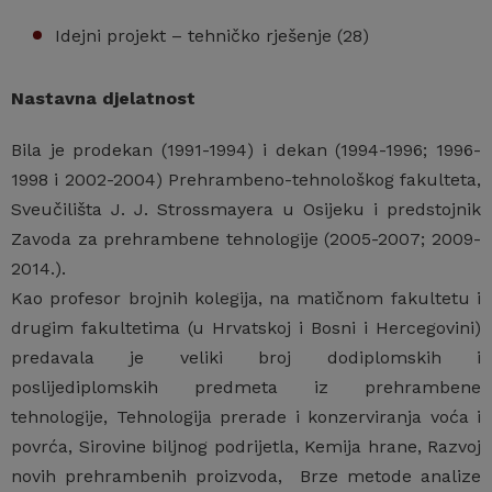
Idejni projekt – tehničko rješenje (28)
Nastavna djelatnost
Bila je prodekan (1991-1994) i dekan (1994-1996; 1996-
1998 i 2002-2004) Prehrambeno-tehnološkog fakulteta,
Sveučilišta J. J. Strossmayera u Osijeku i predstojnik
Zavoda za prehrambene tehnologije (2005-2007; 2009-
2014.).
Kao profesor brojnih kolegija, na matičnom fakultetu i
drugim fakultetima (u Hrvatskoj i Bosni i Hercegovini)
predavala je veliki broj dodiplomskih i
poslijediplomskih predmeta iz prehrambene
tehnologije, Tehnologija prerade i konzerviranja voća i
povrća, Sirovine biljnog podrijetla, Kemija hrane, Razvoj
novih prehrambenih proizvoda, Brze metode analize