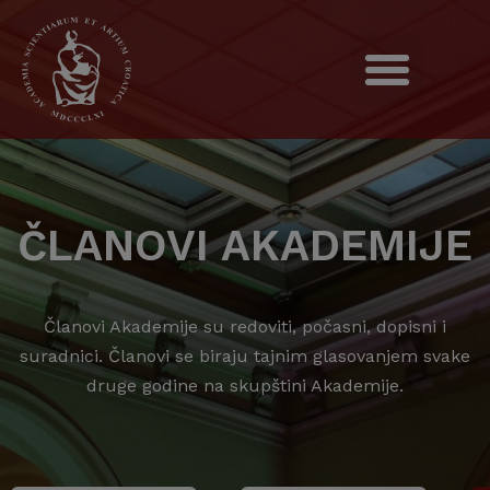
ČLANOVI AKADEMIJE
Članovi Akademije su redoviti, počasni, dopisni i
suradnici. Članovi se biraju tajnim glasovanjem svake
druge godine na skupštini Akademije.