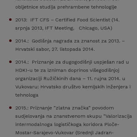
obljetnice studija prehrambene tehnologije
2013: IFT CFS – Certified Food Scientist (14.
srpnja 2013, IFT Meeting, Chicago, USA)
2014.: Godišnja nagrada za znanost za 2013. –
Hrvatski sabor, 27. listopada 2014.
2014.: Priznanje za dugogodišnji uspješan rad u
HDKI-u te za izniman doprinos višegodišnjoj
organizaciji Ružičkinih dana – 11. rujna 2014. u
Vukovaru: Hrvatsko društvo kemijskih inženjera i
tehnologa
2015.: Priznanje ”zlatna značka” povodom
sudjelovanja na znanstvenom skupu ”Valorizacija
intermodalnoga logističkoga koridora Ploče-
Mostar-Sarajevo-Vukovar (Srednji Jadran-