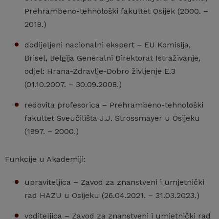
Prehrambeno-tehnološki fakultet Osijek (2000. –
2019.)
dodijeljeni nacionalni ekspert – EU Komisija,
Brisel, Belgija Generalni Direktorat Istraživanje,
odjel: Hrana-Zdravlje-Dobro življenje E.3
(01.10.2007. – 30.09.2008.)
redovita profesorica – Prehrambeno-tehnološki
fakultet Sveučilišta J.J. Strossmayer u Osijeku
(1997. – 2000.)
Funkcije u Akademiji:
upraviteljica – Zavod za znanstveni i umjetnički
rad HAZU u Osijeku (26.04.2021. – 31.03.2023.)
voditeljica – Zavod za znanstveni i umjetnički rad