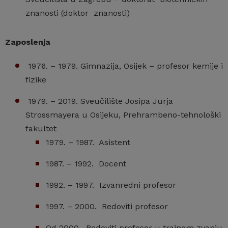
znanosti (doktor znanosti)
Zaposlenja
1976. – 1979. Gimnazija, Osijek – profesor kemije i
fizike
1979. – 2019. Sveučilište Josipa Jurja
Strossmayera u Osijeku, Prehrambeno-tehnološki
fakultet
1979. – 1987. Asistent
1987. – 1992. Docent
1992. – 1997. Izvanredni profesor
1997. – 2000. Redoviti profesor
Od 2000. Redoviti profesor u trajnom zvanju