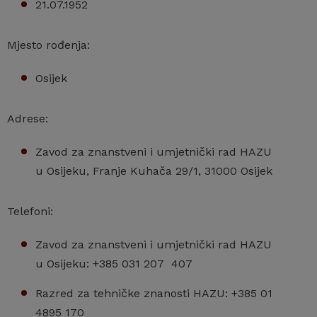
21.07.1952
Mjesto rođenja:
Osijek
Adrese:
Zavod za znanstveni i umjetnički rad HAZU
u Osijeku, Franje Kuhača 29/1, 31000 Osijek
Telefoni:
Zavod za znanstveni i umjetnički rad HAZU
u Osijeku: +385 031 207 407
Razred za tehničke znanosti HAZU: +385 01
4895 170