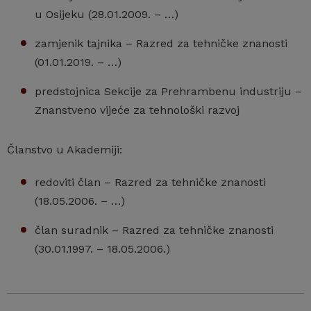
u Osijeku (28.01.2009. – …)
zamjenik tajnika – Razred za tehničke znanosti
(01.01.2019. – …)
predstojnica Sekcije za Prehrambenu industriju –
Znanstveno vijeće za tehnološki razvoj
Članstvo u Akademiji:
redoviti član – Razred za tehničke znanosti
(18.05.2006. – …)
član suradnik – Razred za tehničke znanosti
(30.01.1997. – 18.05.2006.)