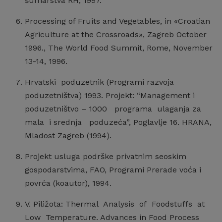
šumarstva RH, 1997.
Processing of Fruits and Vegetables, in «Croatian
Agriculture at the Crossroads», Zagreb October
1996., The World Food Summit, Rome, November
13-14, 1996.
Hrvatski poduzetnik (Programi razvoja
poduzetništva) 1993. Projekt: “Management i
poduzetništvo – 1000 programa ulaganja za
mala i srednja poduzeća”, Poglavlje 16. HRANA,
Mladost Zagreb (1994).
Projekt usluga podrške privatnim seoskim
gospodarstvima, FAO, Programi Prerade voća i
povrća (koautor), 1994.
V. Piližota: Thermal Analysis of Foodstuffs at
Low Temperature. Advances in Food Process