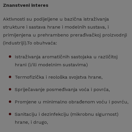
Znanstveni interes
Aktivnosti su podijeljene u bazična istraživanja
strukture i sastava hrane i modelnih sustava, i
primijenjena u prehrambeno prerađivačkoj proizvodnji
(industriji).To obuhvaća:
Istraživanja aromatičnih sastojaka u različitoj
hrani (i/ili modelnim sustavima)
Termofizička i reološka svojstva hrane,
Spriječavanje posmeđivanja voća i povrća,
Promjene u minimalno obrađenom voću i povrću,
Sanitaciju i dezinfekciju (mikrobnu sigurnost)
hrane, i drugo,