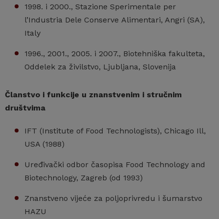
1998. i 2000., Stazione Sperimentale per
l’Industria Dele Conserve Alimentari, Angri (SA),
Italy
1996., 2001., 2005. i 2007., Biotehniška fakulteta,
Oddelek za živilstvo, Ljubljana, Slovenija
Č
lanstvo i funkcije u znanstvenim i stručnim
društvima
IFT (Institute of Food Technologists), Chicago Ill,
USA (1988)
Uređivački odbor časopisa Food Technology and
Biotechnology, Zagreb (od 1993)
Znanstveno vijeće za poljoprivredu i šumarstvo
HAZU