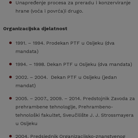
Unapređenje procesa za preradu i konzerviranje
hrane (voća i povrća)i drugo.
Organizacijska djelatnost
1991. – 1994. Prodekan PTF u Osijeku (dva
mandata)
1994. – 1998. Dekan PTF u Osijeku (dva mandata)
2002. – 2004. Dekan PTF u Osijeku (jedan
mandat)
2005. – 2007., 2009. – 2014. Predstojnik Zavoda za
prehrambene tehnologije, Prehrambeno-
tehnološki fakultet, Sveučilište J. J. Strossmayera
u Osijeku
2004. Predsjednik Organizacijsko-znanstvenog