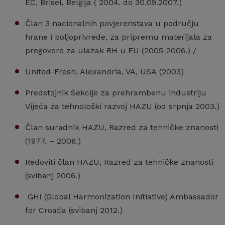
EC, Brisel, Belgija ( 2004. do 30.09.2007.)
Član 3 nacionalnih povjerenstava u području
hrane i poljoprivrede, za pripremu materijala za
pregovore za ulazak RH u EU (2005-2006.) /
United-Fresh, Alexandria, VA, USA (2003)
Predstojnik Sekcije za prehrambenu industriju
Vijeća za tehnološki razvoj HAZU (od srpnja 2003.)
Član suradnik HAZU, Razred za tehničke znanosti
(1977. – 2006.)
Redoviti član HAZU, Razred za tehničke znanosti
(svibanj 2006.)
GHI (Global Harmonization Initiative) Ambassador
for Croatia (svibanj 2012.)