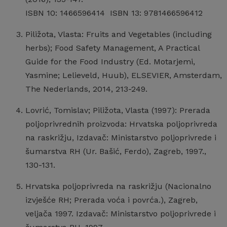
ISBN 10: 1466596414 ISBN 13: 9781466596412
Piližota, Vlasta: Fruits and Vegetables (including
herbs); Food Safety Management, A Practical
Guide for the Food Industry (Ed. Motarjemi,
Yasmine; Lelieveld, Huub), ELSEVIER, Amsterdam,
The Nederlands, 2014, 213-249.
Lovrić, Tomislav; Piližota, Vlasta (1997): Prerada
poljoprivrednih proizvoda: Hrvatska poljoprivreda
na raskrižju, Izdavač: Ministarstvo poljoprivrede i
šumarstva RH (Ur. Bašić, Ferdo), Zagreb, 1997.,
130-131.
Hrvatska poljoprivreda na raskrižju (Nacionalno
izvješće RH; Prerada voća i povrća.), Zagreb,
veljača 1997. Izdavač: Ministarstvo poljoprivrede i