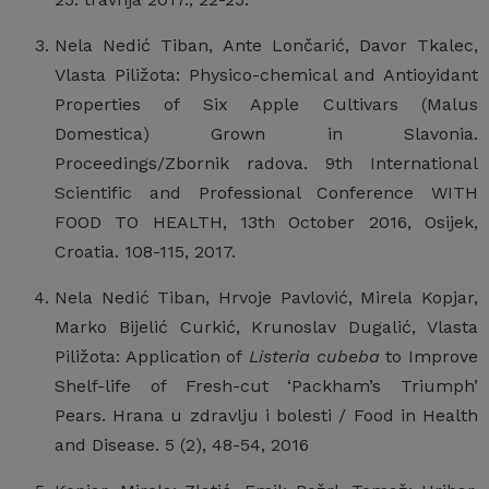
Nela Nedić Tiban, Ante Lončarić, Davor Tkalec,
Vlasta Piližota: Physico-chemical and Antioyidant
Properties of Six Apple Cultivars (Malus
Domestica) Grown in Slavonia.
Proceedings/Zbornik radova. 9th International
Scientific and Professional Conference WITH
FOOD TO HEALTH, 13th October 2016, Osijek,
Croatia. 108-115, 2017.
Nela Nedić Tiban, Hrvoje Pavlović, Mirela Kopjar,
Marko Bijelić Curkić, Krunoslav Dugalić, Vlasta
Piližota: Application of
Listeria cubeba
to Improve
Shelf-life of Fresh-cut ‘Packham’s Triumph’
Pears. Hrana u zdravlju i bolesti / Food in Health
and Disease. 5 (2), 48-54, 2016