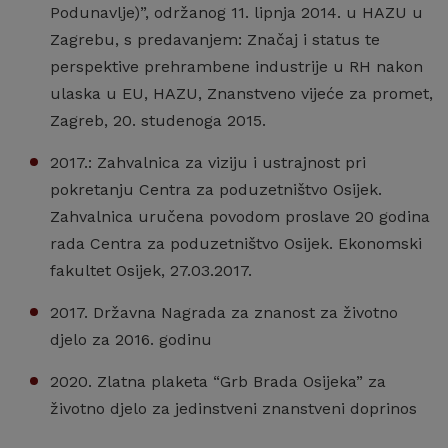
Podunavlje)”, održanog 11. lipnja 2014. u HAZU u
Zagrebu, s predavanjem: Značaj i status te
perspektive prehrambene industrije u RH nakon
ulaska u EU, HAZU, Znanstveno vijeće za promet,
Zagreb, 20. studenoga 2015.
2017.: Zahvalnica za viziju i ustrajnost pri
pokretanju Centra za poduzetništvo Osijek.
Zahvalnica uručena povodom proslave 20 godina
rada Centra za poduzetništvo Osijek. Ekonomski
fakultet Osijek, 27.03.2017.
2017. Državna Nagrada za znanost za životno
djelo za 2016. godinu
2020. Zlatna plaketa “Grb Brada Osijeka” za
životno djelo za jedinstveni znanstveni doprinos