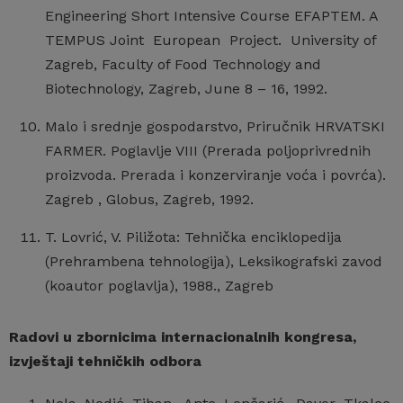
Engineering Short Intensive Course EFAPTEM. A
TEMPUS Joint European Project. University of
Zagreb, Faculty of Food Technology and
Biotechnology, Zagreb, June 8 – 16, 1992.
Malo i srednje gospodarstvo, Priručnik HRVATSKI
FARMER. Poglavlje VIII (Prerada poljoprivrednih
proizvoda. Prerada i konzerviranje voća i povrća).
Zagreb , Globus, Zagreb, 1992.
T. Lovrić, V. Piližota: Tehnička enciklopedija
(Prehrambena tehnologija), Leksikografski zavod
(koautor poglavlja), 1988., Zagreb
Radovi u zbornicima internacionalnih kongresa,
izvještaji tehničkih odbora