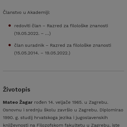
Članstvo u Akademiji:
redoviti član – Razred za filološke znanosti
(19.05.2022. – …)
član suradnik – Razred za filološke znanosti
(15.05.2014. – 19.05.2022.)
Životopis
Mateo Žagar
rođen 14. veljače 1965. u Zagrebu.
Osnovnu i srednju školu završio u Zagrebu. Diplomirao
1990. g. studij hrvatskoga jezika i jugoslavenskih
književnosti na Filozofskom fakultetu u Zagrebu, iste