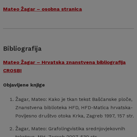
Mateo Žagar – osobna stranica
Bibliografija
Mateo Žagar – Hrvatska znanstvena bibliografija
CROSBI
Objavljene knjige
Žagar, Mateo: Kako je tkan tekst Bašćanske ploče,
Znanstvena biblioteka HFD, HFD-Matica hrvatska-
Povijesno društvo otoka Krka, Zagreb 1997, 157 str.
Žagar, Mateo: Grafolingvistika srednjovjekovnih
tekstova, MH, Zagreb 2007, 530 str.