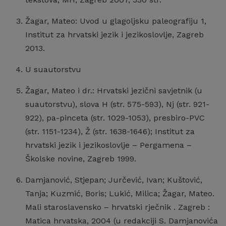
Žagar, Mateo: Uvod u glagoljsku paleografiju 1,
Institut za hrvatski jezik i jezikoslovlje, Zagreb
2013.
U suautorstvu
Žagar, Mateo i dr.: Hrvatski jezični savjetnik (u
suautorstvu), slova H (str. 575-593), Nj (str. 921-
922), pa-pinceta (str. 1029-1053), presbiro-PVC
(str. 1151-1234), Ž (str. 1638-1646); Institut za
hrvatski jezik i jezikoslovlje – Pergamena –
Školske novine, Zagreb 1999.
Damjanović, Stjepan; Jurčević, Ivan; Kuštović,
Tanja; Kuzmić, Boris; Lukić, Milica; Žagar, Mateo.
Mali staroslavensko – hrvatski rječnik . Zagreb :
Matica hrvatska, 2004 (u redakciji S. Damjanovića