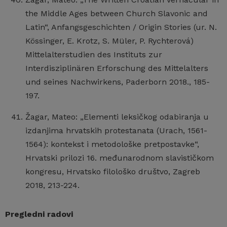
the Middle Ages between Church Slavonic and
Latin“, Anfangsgeschichten / Origin Stories (ur. N.
Kössinger, E. Krotz, S. Müler, P. Rychterová)
Mittelalterstudien des Instituts zur
Interdisziplinären Erforschung des Mittelalters
und seines Nachwirkens, Paderborn 2018., 185-
197.
Žagar, Mateo: „Elementi leksičkog odabiranja u
izdanjima hrvatskih protestanata (Urach, 1561-
1564): kontekst i metodološke pretpostavke“,
Hrvatski prilozi 16. međunarodnom slavističkom
kongresu, Hrvatsko filološko društvo, Zagreb
2018, 213-224.
Pregledni radovi