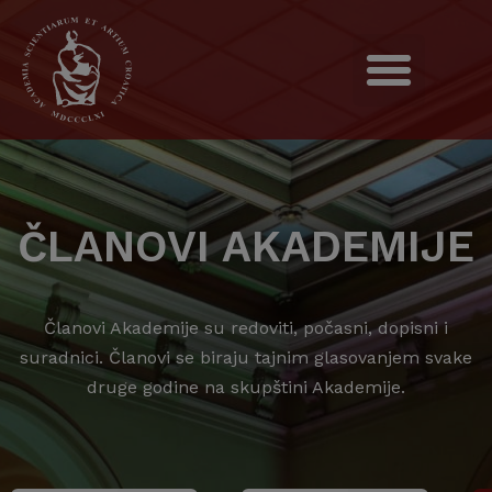
ČLANOVI AKADEMIJE
Članovi Akademije su redoviti, počasni, dopisni i
suradnici. Članovi se biraju tajnim glasovanjem svake
druge godine na skupštini Akademije.