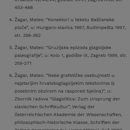
453-468
Žagar, Mateo: “Konektori u tekstu Bašćanske
ploče”, u: Hungaro-slavica 1997, Budimpešta 1997,
str. 358-362
Žagar, Mateo: “Gruzijska epizoda glagoljske
paleografije”, u: Kolo 1, godište IX, Zagreb 1999, str.
259-271
Žagar, Mateo: “Neke grafetičke osebujnosti u
najstarijim hrvatskoglagoljskim tekstovima (s
posebnim obzirom na raspored bjelina)”, u:
Zbornik radova “Glagolitica: Zum Ursprung der
slavischen Schriftkultur”, Verlag der
Österreichischen Akademie der Wissenschaften,
philosophisch-historische Klasse, Schriften der