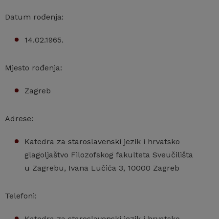
Datum rođenja:
14.02.1965.
Mjesto rođenja:
Zagreb
Adrese:
Katedra za staroslavenski jezik i hrvatsko
glagoljaštvo Filozofskog fakulteta Sveučilišta
u Zagrebu, Ivana Lučića 3, 10000 Zagreb
Telefoni:
Katedra za staroslavenski jezik i hrvatsko