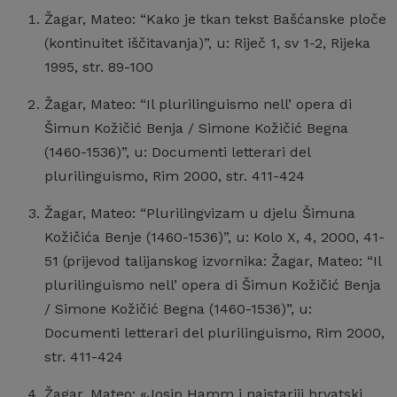
Žagar, Mateo: “Kako je tkan tekst Bašćanske ploče
(kontinuitet iščitavanja)”, u: Riječ 1, sv 1-2, Rijeka
1995, str. 89-100
Žagar, Mateo: “Il plurilinguismo nell’ opera di
Šimun Kožičić Benja / Simone Kožičić Begna
(1460-1536)”, u: Documenti letterari del
plurilinguismo, Rim 2000, str. 411-424
Žagar, Mateo: “Plurilingvizam u djelu Šimuna
Kožičića Benje (1460-1536)”, u: Kolo X, 4, 2000, 41-
51 (prijevod talijanskog izvornika: Žagar, Mateo: “Il
plurilinguismo nell’ opera di Šimun Kožičić Benja
/ Simone Kožičić Begna (1460-1536)”, u:
Documenti letterari del plurilinguismo, Rim 2000,
str. 411-424
Žagar, Mateo: «Josip Hamm i najstariji hrvatski