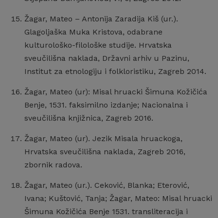
Žagar, Mateo – Antonija Zaradija Kiš (ur.).
Glagoljaška Muka Kristova, odabrane
kulturološko-filološke studije. Hrvatska
sveučilišna naklada, Državni arhiv u Pazinu,
Institut za etnologiju i folkloristiku, Zagreb 2014.
Žagar, Mateo (ur): Misal hruacki Šimuna Kožičića
Benje, 1531. faksimilno izdanje; Nacionalna i
sveučilišna knjižnica, Zagreb 2016.
Žagar, Mateo (ur). Jezik Misala hruackoga,
Hrvatska sveučilišna naklada, Zagreb 2016,
zbornik radova.
Žagar, Mateo (ur.). Ceković, Blanka; Eterović,
Ivana; Kuštović, Tanja; Žagar, Mateo: Misal hruacki
Šimuna Kožičića Benje 1531. transliteracija i