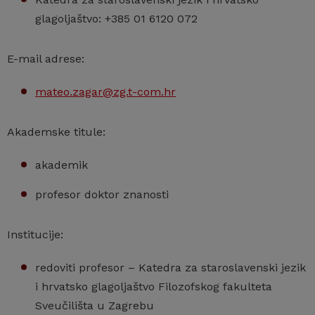
glagoljaštvo: +385 01 6120 072
E-mail adrese:
mateo.zagar@zg.t-com.hr
Akademske titule:
akademik
profesor doktor znanosti
Institucije:
redoviti profesor – Katedra za staroslavenski jezik
i hrvatsko glagoljaštvo Filozofskog fakulteta
Sveučilišta u Zagrebu