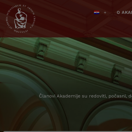
O AKA
Članovi Akademije su redoviti, počasni, 