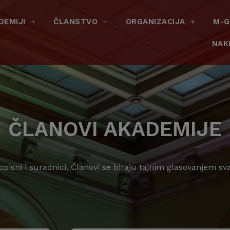
DEMIJI
ČLANSTVO
ORGANIZACIJA
M-G
NAK
ČLANOVI AKADEMIJE
dopisni i suradnici. Članovi se biraju tajnim glasovanjem s