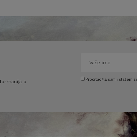
Pročitao/la sam i slažem se
formacija o