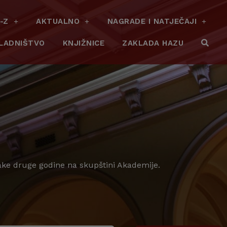
-Z
AKTUALNO
NAGRADE I NATJEČAJI
LADNIŠTVO
KNJIŽNICE
ZAKLADA HAZU
vake druge godine na skupštini Akademije.