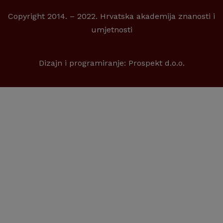
Copyright 2014. – 2022. Hrvatska akademija znanosti i
umjetnosti
Dizajn i programiranje:
Prospekt d.o.o.