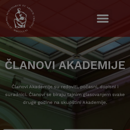
ČLANOVI AKADEMIJE
Članovi Akademije su redoviti, počasni, dopisni i
suradnici. Članovi se biraju tajnim glasovanjem svake
druge godine na skupštini Akademije.