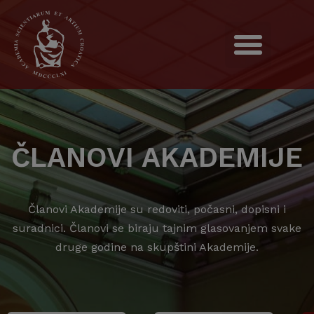
ČLANOVI AKADEMIJE
Članovi Akademije su redoviti, počasni, dopisni i
suradnici. Članovi se biraju tajnim glasovanjem svake
druge godine na skupštini Akademije.