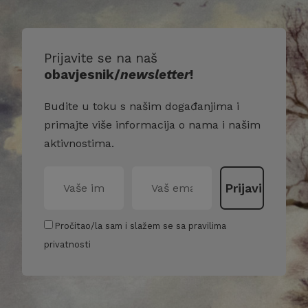
Prijavite se na naš
obavjesnik/
newsletter
!
Budite u toku s našim događanjima i
primajte više informacija o nama i našim
aktivnostima.
Pročitao/la sam i slažem se sa pravilima
privatnosti