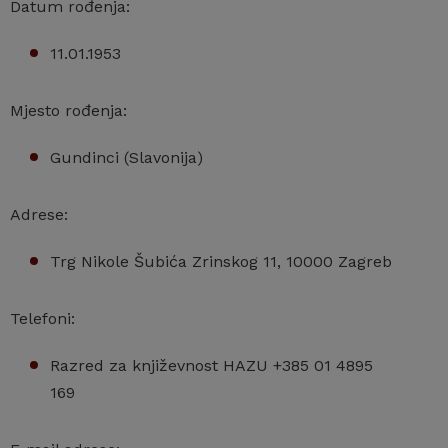
Datum rođenja:
11.01.1953
Mjesto rođenja:
Gundinci (Slavonija)
Adrese:
Trg Nikole Šubića Zrinskog 11, 10000 Zagreb
Telefoni:
Razred za književnost HAZU +385 01 4895
169