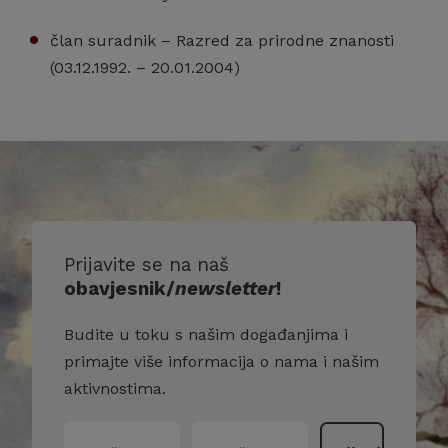
član suradnik – Razred za prirodne znanosti
(03.12.1992. – 20.01.2004)
Prijavite se na naš
obavjesnik/
newsletter
!
Budite u toku s našim događanjima i
primajte više informacija o nama i našim
aktivnostima.