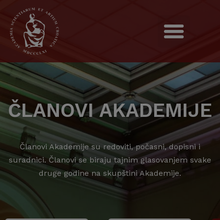
ČLANOVI AKADEMIJE
Članovi Akademije su redoviti, počasni, dopisni i
suradnici. Članovi se biraju tajnim glasovanjem svake
druge godine na skupštini Akademije.