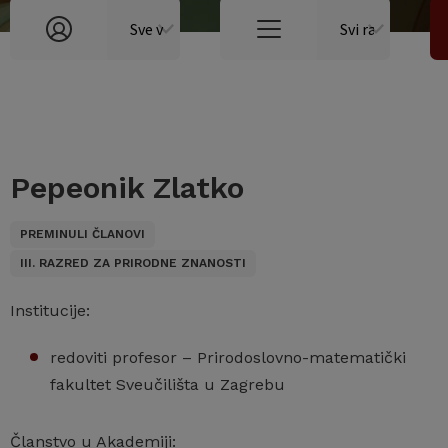
Pepeonik Zlatko
PREMINULI ČLANOVI
III. RAZRED ZA PRIRODNE ZNANOSTI
Institucije:
redoviti profesor – Prirodoslovno-matematički
fakultet Sveučilišta u Zagrebu
Članstvo u Akademiji: