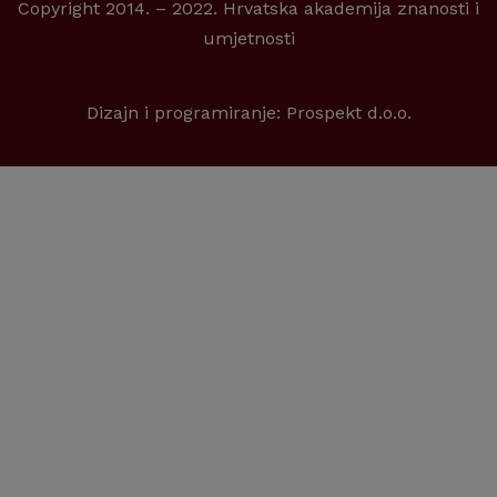
Copyright 2014. – 2022. Hrvatska akademija znanosti i
umjetnosti
Dizajn i programiranje:
Prospekt d.o.o.