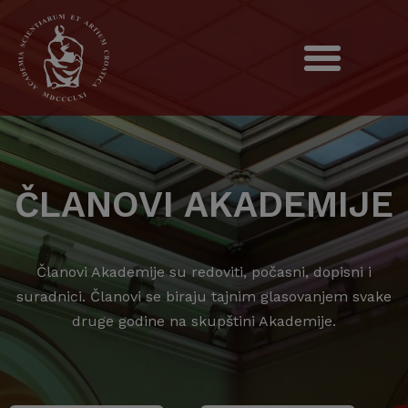
ČLANOVI AKADEMIJE
Članovi Akademije su redoviti, počasni, dopisni i
suradnici. Članovi se biraju tajnim glasovanjem svake
druge godine na skupštini Akademije.