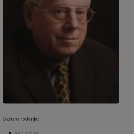
Datum rođenja:
28.02.1935