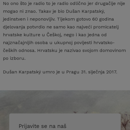
No ono što je radio to je radio odlično jer drugačije nije
mogao ni znao. Takav je bio Dušan Karpatský,
jedinstven i neponovljiv. Tijekom gotovo 60 godina
djelovanja potvrdio ne samo kao najveći promicatelj
hrvatske kulture u Češkoj, nego i kao jedna od
najznačajnijih osoba u ukupnoj povijesti hrvatsko-
čeških odnosa. Hrvatsku je nazivao svojom domovinom
po izboru.
Dušan Karpatský umro je u Pragu 31. siječnja 2017.
Prijavite se na naš