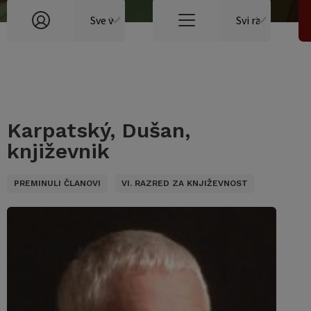
Karpatský, Dušan,
književnik
PREMINULI ČLANOVI
VI. RAZRED ZA KNJIŽEVNOST