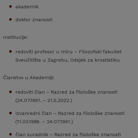
akademik
doktor znanosti
Institucije:
redoviti profesor u miru – Filozofski fakultet
Sveučilišta u Zagrebu, Odsjek za kroatistiku
Članstvo u Akademiji:
redoviti član – Razred za filološke znanosti
(24.07.1991. – 21.5.2022.)
izvanredni član – Razred za filološke znanosti
(11.03.1986. – 24.07.1991.)
član suradnik – Razred za filološke znanosti