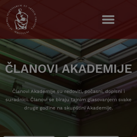
ČLANOVI AKADEMIJE
Članovi Akademije su redoviti, počasni, dopisni i
suradnici. Članovi se biraju tajnim glasovanjem svake
druge godine na skupštini Akademije.