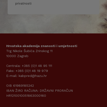
privatnosti
Hrvatska akademija znanosti i umjetnosti
Trg Nikole Šubića Zrinskog 11
10000 Zagreb
Centrala: +385 (0)1 48 95 111
Faks: +385 (0)1 48 19 979
E-mail: kabpred@hazu.hr
OIB 61989185242
IBAN ŽIRO RAČUNA: DRŽAVNI PRORAČUN
HR1210010051863000160